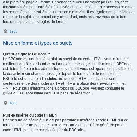
à la première page du forum. Cependant, si vous ne voyez pas ce lien, cette
fonctionnalité a peut-être été désactivée ou le temps d’attente nécessaire entre
les remontées n’a peut-être pas encore été atteint. Il est également possible de
remonter le sujet simplement en y répondant, mais assurez-vous de le faire
tout en respectant les règles du forum.
Haut
Mise en forme et types de sujets
Qu’est-ce que le BBCode ?
Le BBCode est une implémentation spéciale du code HTML, vous offrant un
meilleur contrôle sur la mise en forme d’un message. L’utilisation du BBCode
est déterminée par les administrateurs, mais il vous est également possible de
la désactiver sur chaque message depuis le formulaire de rédaction. Le
BBCode est similaire à l’architecture du code HTML, les balises sont
contenues entre des crochets « [ » et « ] » à la place des chevrons « < » et
« > ». Pour plus d’informations à propos du BBCode, veuillez consulter le
guide qui est accessible depuis la page de rédaction.
Haut
Puis-je insérer du code HTML ?
Par mesure de sécurité, il n’est pas possible d’insérer du code HTML sur ce
forum. La majeure partie de la mise en forme qui peut être générée par du
code HTML peut être remplacée par du BBCode.