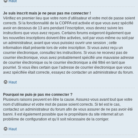
Haut
Je suis inscrit mais je ne peux pas me connecter !
Vérifiez en premier lieu que votre nom d’utilisateur et votre mot de passe soient
corrects. Si la fonctionnalité de la COPPA est activée et que vous avez spécifié
avoir en dessous de 13 ans pendant l’inscription, vous devrez suivre les
instructions que vous avez reçues. Certains forums exigeront également que
les nouvelles inscriptions doivent être activées, soit par vous-même ou soit par
un administrateur, avant que vous puissiez ouvrir une session ; cette
information était présente lors de votre inscription. Si vous aviez reçu un
courrier électronique, consultez les instructions. Si vous ne recevez pas de
courrier électronique, vous avez probablement spécifié une mauvaise adresse
de courrier électronique ou le courrier électronique a été filtré en tant que
pourriel. Si vous êtes certain que l’adresse de courrier électronique que vous
avez spécifiée était correcte, essayez de contacter un administrateur du forum.
Haut
Pourquoi ne puis-je pas me connecter ?
Plusieurs raisons peuvent en être la cause. Assurez-vous avant tout que votre
nom d’utilisateur et votre mot de passe soient corrects. Si tel est le cas,
contactez un administrateur du forum afin de vous assurer de ne pas avoir été
banni. Il est également possible que le propriétaire du site internet ait un
problème de configuration et qu’il soit nécessaire de la corriger.
Haut