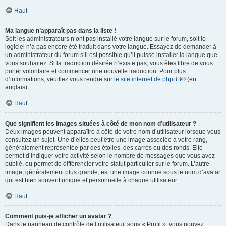
Haut
Ma langue n’apparaît pas dans la liste !
Soit les administrateurs n’ont pas installé votre langue sur le forum, soit le
logiciel n’a pas encore été traduit dans votre langue. Essayez de demander à
un administrateur du forum s’il est possible qu’il puisse installer la langue que
vous souhaitez. Si la traduction désirée n’existe pas, vous êtes libre de vous
porter volontaire et commencer une nouvelle traduction. Pour plus
d’informations, veuillez vous rendre sur
le site internet de phpBB
® (en
anglais).
Haut
Que signifient les images situées à côté de mon nom d’utilisateur ?
Deux images peuvent apparaître à côté de votre nom d’utilisateur lorsque vous
consultez un sujet. Une d’elles peut être une image associée à votre rang,
généralement représentée par des étoiles, des carrés ou des ronds. Elle
permet d’indiquer votre activité selon le nombre de messages que vous avez
publié, ou permet de différencier votre statut particulier sur le forum. L’autre
image, généralement plus grande, est une image connue sous le nom d’avatar
qui est bien souvent unique et personnelle à chaque utilisateur.
Haut
Comment puis-je afficher un avatar ?
Dans le panneau de contrôle de l’utilisateur, sous « Profil », vous pouvez