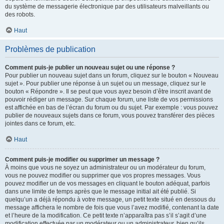
du système de messagerie électronique par des utilisateurs malveillants ou
des robots.
Haut
Problèmes de publication
Comment puis-je publier un nouveau sujet ou une réponse ?
Pour publier un nouveau sujet dans un forum, cliquez sur le bouton « Nouveau
sujet ». Pour publier une réponse à un sujet ou un message, cliquez sur le
bouton « Répondre ». Il se peut que vous ayez besoin d’être inscrit avant de
pouvoir rédiger un message. Sur chaque forum, une liste de vos permissions
est affichée en bas de l’écran du forum ou du sujet. Par exemple : vous pouvez
publier de nouveaux sujets dans ce forum, vous pouvez transférer des pièces
jointes dans ce forum, etc.
Haut
Comment puis-je modifier ou supprimer un message ?
À moins que vous ne soyez un administrateur ou un modérateur du forum,
vous ne pouvez modifier ou supprimer que vos propres messages. Vous
pouvez modifier un de vos messages en cliquant le bouton adéquat, parfois
dans une limite de temps après que le message initial ait été publié. Si
quelqu’un a déjà répondu à votre message, un petit texte situé en dessous du
message affichera le nombre de fois que vous l’avez modifié, contenant la date
et l’heure de la modification. Ce petit texte n’apparaîtra pas s’il s’agit d’une
modification effectuée par un modérateur ou un administrateur, bien qu’ils