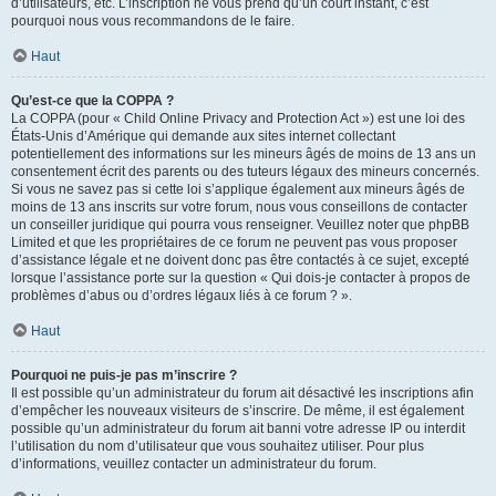
d’utilisateurs, etc. L’inscription ne vous prend qu’un court instant, c’est
pourquoi nous vous recommandons de le faire.
Haut
Qu’est-ce que la COPPA ?
La COPPA (pour « Child Online Privacy and Protection Act ») est une loi des
États-Unis d’Amérique qui demande aux sites internet collectant
potentiellement des informations sur les mineurs âgés de moins de 13 ans un
consentement écrit des parents ou des tuteurs légaux des mineurs concernés.
Si vous ne savez pas si cette loi s’applique également aux mineurs âgés de
moins de 13 ans inscrits sur votre forum, nous vous conseillons de contacter
un conseiller juridique qui pourra vous renseigner. Veuillez noter que phpBB
Limited et que les propriétaires de ce forum ne peuvent pas vous proposer
d’assistance légale et ne doivent donc pas être contactés à ce sujet, excepté
lorsque l’assistance porte sur la question « Qui dois-je contacter à propos de
problèmes d’abus ou d’ordres légaux liés à ce forum ? ».
Haut
Pourquoi ne puis-je pas m’inscrire ?
Il est possible qu’un administrateur du forum ait désactivé les inscriptions afin
d’empêcher les nouveaux visiteurs de s’inscrire. De même, il est également
possible qu’un administrateur du forum ait banni votre adresse IP ou interdit
l’utilisation du nom d’utilisateur que vous souhaitez utiliser. Pour plus
d’informations, veuillez contacter un administrateur du forum.