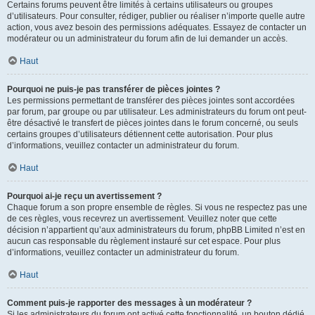
Certains forums peuvent être limités à certains utilisateurs ou groupes
d’utilisateurs. Pour consulter, rédiger, publier ou réaliser n’importe quelle autre
action, vous avez besoin des permissions adéquates. Essayez de contacter un
modérateur ou un administrateur du forum afin de lui demander un accès.
Haut
Pourquoi ne puis-je pas transférer de pièces jointes ?
Les permissions permettant de transférer des pièces jointes sont accordées
par forum, par groupe ou par utilisateur. Les administrateurs du forum ont peut-
être désactivé le transfert de pièces jointes dans le forum concerné, ou seuls
certains groupes d’utilisateurs détiennent cette autorisation. Pour plus
d’informations, veuillez contacter un administrateur du forum.
Haut
Pourquoi ai-je reçu un avertissement ?
Chaque forum a son propre ensemble de règles. Si vous ne respectez pas une
de ces règles, vous recevrez un avertissement. Veuillez noter que cette
décision n’appartient qu’aux administrateurs du forum, phpBB Limited n’est en
aucun cas responsable du règlement instauré sur cet espace. Pour plus
d’informations, veuillez contacter un administrateur du forum.
Haut
Comment puis-je rapporter des messages à un modérateur ?
Si les administrateurs du forum ont activé cette fonctionnalité, un bouton dédié