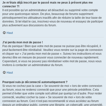
Je m’étais déjà inscrit par le passé mais ne peux à présent plus me
connecter ?!
Il est possible qu’un administrateur ait désactivé ou supprimé votre compte
pour une quelconque raison. De plus, beaucoup de forums suppriment
périodiquement les utilisateurs inactifs afin de réduire la taille de leur base de
données. Si tel était le cas, inscrivez-vous de nouveau et essayez de participer
plus activement aux discussions du forum.
Haut
J’ai perdu mon mot de passe !
Pas de panique ! Bien que votre mot de passe ne puisse pas être récupéré, il
peut facilement être réinitialisé. Veuillez vous rendre sur la page de connexion
et cliquer sur « J’ai perdu mon mot de passe ». Suivez les instructions et vous
devriez être en mesure de pouvoir vous connecter de nouveau rapidement.
Cependant, si vous ne pouvez pas réinitialiser votre mot de passe, nous vous
invitons à contacter un administrateur du forum.
Haut
Pourquoi suis-je déconnecté automatiquement ?
Si vous ne cochez pas la case « Se souvenir de moi » lors de votre connexion
au forum, vous ne resterez connecté que pour une période prédéfinie. Cela
permet d’éviter que votre compte soit utilisé par quelqu’un d’autre. Pour rester
connecté, veuillez cocher la case « Se souvenir de moi » lors de votre
connexion au forum. Ceci n’est pas recommandé si vous accédez au forum
depuis un ordinateur public, comme une librairie, un cybercafé, une université,