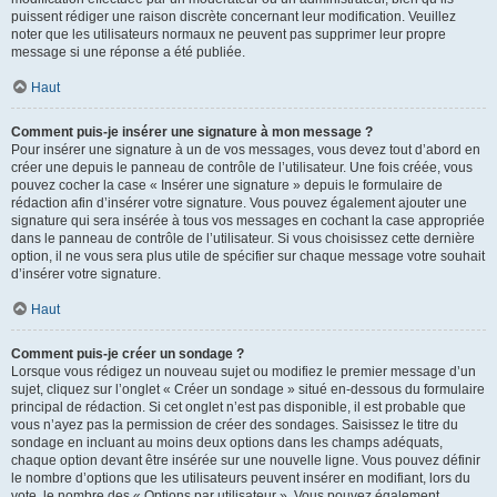
puissent rédiger une raison discrète concernant leur modification. Veuillez
noter que les utilisateurs normaux ne peuvent pas supprimer leur propre
message si une réponse a été publiée.
Haut
Comment puis-je insérer une signature à mon message ?
Pour insérer une signature à un de vos messages, vous devez tout d’abord en
créer une depuis le panneau de contrôle de l’utilisateur. Une fois créée, vous
pouvez cocher la case « Insérer une signature » depuis le formulaire de
rédaction afin d’insérer votre signature. Vous pouvez également ajouter une
signature qui sera insérée à tous vos messages en cochant la case appropriée
dans le panneau de contrôle de l’utilisateur. Si vous choisissez cette dernière
option, il ne vous sera plus utile de spécifier sur chaque message votre souhait
d’insérer votre signature.
Haut
Comment puis-je créer un sondage ?
Lorsque vous rédigez un nouveau sujet ou modifiez le premier message d’un
sujet, cliquez sur l’onglet « Créer un sondage » situé en-dessous du formulaire
principal de rédaction. Si cet onglet n’est pas disponible, il est probable que
vous n’ayez pas la permission de créer des sondages. Saisissez le titre du
sondage en incluant au moins deux options dans les champs adéquats,
chaque option devant être insérée sur une nouvelle ligne. Vous pouvez définir
le nombre d’options que les utilisateurs peuvent insérer en modifiant, lors du
vote, le nombre des « Options par utilisateur ». Vous pouvez également