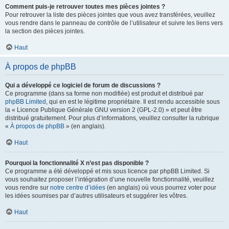
Comment puis-je retrouver toutes mes pièces jointes ?
Pour retrouver la liste des pièces jointes que vous avez transférées, veuillez
vous rendre dans le panneau de contrôle de l’utilisateur et suivre les liens vers
la section des pièces jointes.
Haut
À propos de phpBB
Qui a développé ce logiciel de forum de discussions ?
Ce programme (dans sa forme non modifiée) est produit et distribué par
phpBB Limited
, qui en est le légitime propriétaire. Il est rendu accessible sous
la « Licence Publique Générale GNU version 2 (GPL-2.0) » et peut être
distribué gratuitement. Pour plus d’informations, veuillez consulter la rubrique
«
À propos de phpBB
» (en anglais).
Haut
Pourquoi la fonctionnalité X n’est pas disponible ?
Ce programme a été développé et mis sous licence par phpBB Limited. Si
vous souhaitez proposer l’intégration d’une nouvelle fonctionnalité, veuillez
vous rendre sur
notre centre d’idées
(en anglais) où vous pourrez voter pour
les idées soumises par d’autres utilisateurs et suggérer les vôtres.
Haut