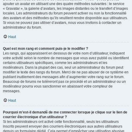
ajouter un avatar en utilisant une des quatre méthodes suivantes : le service
« Gravatar », la galerie d’avatars, les images distantes ou le transfert d’images
locales. Les administrateurs du forum peuvent activer ou non la fonctionnalité
des avatars et des méthodes qu’ils veuillent rendre disponible aux utilisateurs.
Si vous ne pouvez pas utiliser d’avatars, nous vous invitons à contacter un
administrateur du forum.
Haut
Quel est mon rang et comment puis-je le modifier ?
Les rangs, qui apparaissent en dessous de votre nom d’utilisateur, indiquent
votre activité selon le nombre de messages que vous avez publié ou identifient
certains utilisateurs spécifiques, comme les administrateurs et les
modérateurs. Dans la plupart des cas, seul un administrateur du forum peut
modifier le texte des rangs du forum. Merci de ne pas abuser de ce système en
publiant inutilement des messages afin d’augmenter votre rang sur le forum.
Beaucoup de forums ne toléreront pas ce procédé et un administrateur ou un
modérateur pourra vous sanctionner en abaissant votre compteur de
messages.
Haut
Pourquoi m’est-il demandé de me connecter lorsque je clique sur le lien de
courrier électronique d’un utilisateur ?
Si les administrateurs ont activé cette fonctionnalité, seuls les utilisateurs
inscrits peuvent envoyer des courriers électroniques aux autres utilisateurs
depuis un formulaire dédié. Cela permet d’empêcher une utilisation abusive