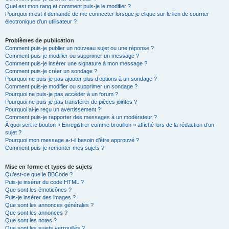
Quel est mon rang et comment puis-je le modifier ?
Pourquoi m’est-il demandé de me connecter lorsque je clique sur le lien de courrier
électronique d’un utilisateur ?
Problèmes de publication
Comment puis-je publier un nouveau sujet ou une réponse ?
Comment puis-je modifier ou supprimer un message ?
Comment puis-je insérer une signature à mon message ?
Comment puis-je créer un sondage ?
Pourquoi ne puis-je pas ajouter plus d’options à un sondage ?
Comment puis-je modifier ou supprimer un sondage ?
Pourquoi ne puis-je pas accéder à un forum ?
Pourquoi ne puis-je pas transférer de pièces jointes ?
Pourquoi ai-je reçu un avertissement ?
Comment puis-je rapporter des messages à un modérateur ?
À quoi sert le bouton « Enregistrer comme brouillon » affiché lors de la rédaction d’un
sujet ?
Pourquoi mon message a-t-il besoin d’être approuvé ?
Comment puis-je remonter mes sujets ?
Mise en forme et types de sujets
Qu’est-ce que le BBCode ?
Puis-je insérer du code HTML ?
Que sont les émoticônes ?
Puis-je insérer des images ?
Que sont les annonces générales ?
Que sont les annonces ?
Que sont les notes ?
Que sont les sujets verrouillés ?