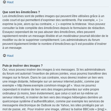
Haut
Que sont les émoticônes ?
Les émoticônes sont de petites images qui peuvent être utilisées grâce à un
code court et qui permettent d’exprimer des sentiments. Par exemple, « :) »
exprime la joie, alors qu’au contraire, « :( » exprime la tristesse. Vous pouvez
consulter la liste complète des émoticônes depuis le formulaire de rédaction.
Essayez cependant de ne pas abuser des émoticônes, elles peuvent
rapidement rendre un message illisible et un modérateur pourrait décider de le
modifier ou de le supprimer complètement. Les administrateurs du forum
peuvent également limiter le nombre d’émoticônes qu’il est possible d’insérer
à un message.
Haut
Puis-je insérer des images ?
Oui, vous pouvez insérer des images à vos messages. Si les administrateurs
du forum ont autorisé l’insertion de pièces jointes, vous pourrez transférer des
images sur le forum. Dans le cas contraire, vous devrez insérer un lien vers
une image distante, hébergée sur un serveur internet public, comme par
exemple « http://www.exemple.com/mon-image.gif ». Vous ne pourrez
cependant ni insérer de lien vers des images présentes sur votre propre
ordinateur (à moins, bien évidemment, que celui-ci soit en lui-même un
serveur internet), ni insérer de lien vers des images hébergées derrière un
quelconque système d’authentification, comme par exemple les services de
messagerie électronique de Outlook ou de Yahoo, les sites protégés par un
mot de passe, etc. Pour insérer une image, utilisez la balise BBCode « [img] ».