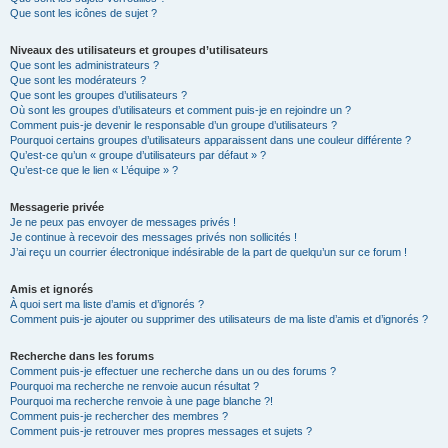
Que sont les icônes de sujet ?
Niveaux des utilisateurs et groupes d’utilisateurs
Que sont les administrateurs ?
Que sont les modérateurs ?
Que sont les groupes d’utilisateurs ?
Où sont les groupes d’utilisateurs et comment puis-je en rejoindre un ?
Comment puis-je devenir le responsable d’un groupe d’utilisateurs ?
Pourquoi certains groupes d’utilisateurs apparaissent dans une couleur différente ?
Qu’est-ce qu’un « groupe d’utilisateurs par défaut » ?
Qu’est-ce que le lien « L’équipe » ?
Messagerie privée
Je ne peux pas envoyer de messages privés !
Je continue à recevoir des messages privés non sollicités !
J’ai reçu un courrier électronique indésirable de la part de quelqu’un sur ce forum !
Amis et ignorés
À quoi sert ma liste d’amis et d’ignorés ?
Comment puis-je ajouter ou supprimer des utilisateurs de ma liste d’amis et d’ignorés ?
Recherche dans les forums
Comment puis-je effectuer une recherche dans un ou des forums ?
Pourquoi ma recherche ne renvoie aucun résultat ?
Pourquoi ma recherche renvoie à une page blanche ?!
Comment puis-je rechercher des membres ?
Comment puis-je retrouver mes propres messages et sujets ?