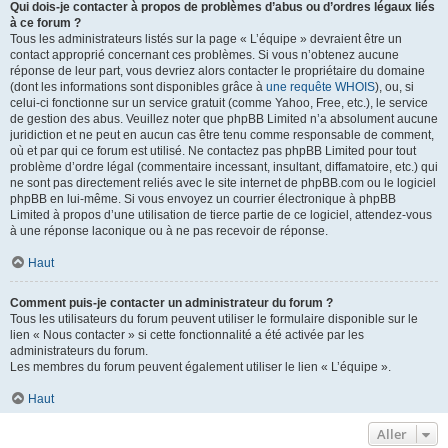
Qui dois-je contacter à propos de problèmes d’abus ou d’ordres légaux liés
à ce forum ?
Tous les administrateurs listés sur la page « L’équipe » devraient être un
contact approprié concernant ces problèmes. Si vous n’obtenez aucune
réponse de leur part, vous devriez alors contacter le propriétaire du domaine
(dont les informations sont disponibles grâce à
une requête WHOIS
), ou, si
celui-ci fonctionne sur un service gratuit (comme Yahoo, Free, etc.), le service
de gestion des abus. Veuillez noter que phpBB Limited n’a absolument aucune
juridiction et ne peut en aucun cas être tenu comme responsable de comment,
où et par qui ce forum est utilisé. Ne contactez pas phpBB Limited pour tout
problème d’ordre légal (commentaire incessant, insultant, diffamatoire, etc.) qui
ne sont pas directement reliés avec le site internet de phpBB.com ou le logiciel
phpBB en lui-même. Si vous envoyez un courrier électronique à phpBB
Limited à propos d’une utilisation de tierce partie de ce logiciel, attendez-vous
à une réponse laconique ou à ne pas recevoir de réponse.
Haut
Comment puis-je contacter un administrateur du forum ?
Tous les utilisateurs du forum peuvent utiliser le formulaire disponible sur le
lien « Nous contacter » si cette fonctionnalité a été activée par les
administrateurs du forum.
Les membres du forum peuvent également utiliser le lien « L’équipe ».
Haut
Aller