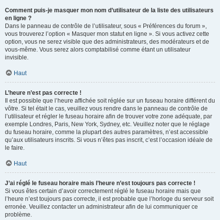
Comment puis-je masquer mon nom d’utilisateur de la liste des utilisateurs
en ligne ?
Dans le panneau de contrôle de l’utilisateur, sous « Préférences du forum »,
vous trouverez l’option « Masquer mon statut en ligne ». Si vous activez cette
option, vous ne serez visible que des administrateurs, des modérateurs et de
vous-même. Vous serez alors comptabilisé comme étant un utilisateur
invisible.
Haut
L’heure n’est pas correcte !
Il est possible que l’heure affichée soit réglée sur un fuseau horaire différent du
vôtre. Si tel était le cas, veuillez vous rendre dans le panneau de contrôle de
l’utilisateur et régler le fuseau horaire afin de trouver votre zone adéquate, par
exemple Londres, Paris, New York, Sydney, etc. Veuillez noter que le réglage
du fuseau horaire, comme la plupart des autres paramètres, n’est accessible
qu’aux utilisateurs inscrits. Si vous n’êtes pas inscrit, c’est l’occasion idéale de
le faire.
Haut
J’ai réglé le fuseau horaire mais l’heure n’est toujours pas correcte !
Si vous êtes certain d’avoir correctement réglé le fuseau horaire mais que
l’heure n’est toujours pas correcte, il est probable que l’horloge du serveur soit
erronée. Veuillez contacter un administrateur afin de lui communiquer ce
problème.