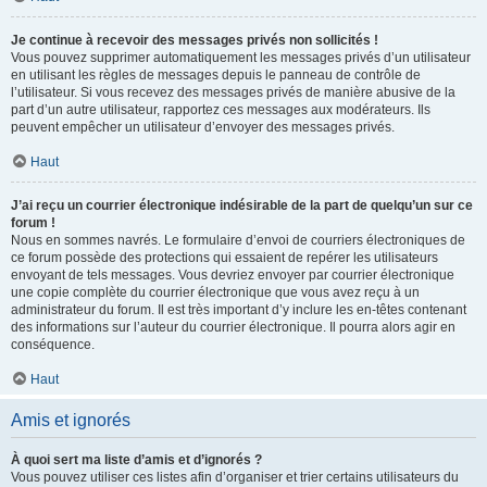
Je continue à recevoir des messages privés non sollicités !
Vous pouvez supprimer automatiquement les messages privés d’un utilisateur
en utilisant les règles de messages depuis le panneau de contrôle de
l’utilisateur. Si vous recevez des messages privés de manière abusive de la
part d’un autre utilisateur, rapportez ces messages aux modérateurs. Ils
peuvent empêcher un utilisateur d’envoyer des messages privés.
Haut
J’ai reçu un courrier électronique indésirable de la part de quelqu’un sur ce
forum !
Nous en sommes navrés. Le formulaire d’envoi de courriers électroniques de
ce forum possède des protections qui essaient de repérer les utilisateurs
envoyant de tels messages. Vous devriez envoyer par courrier électronique
une copie complète du courrier électronique que vous avez reçu à un
administrateur du forum. Il est très important d’y inclure les en-têtes contenant
des informations sur l’auteur du courrier électronique. Il pourra alors agir en
conséquence.
Haut
Amis et ignorés
À quoi sert ma liste d’amis et d’ignorés ?
Vous pouvez utiliser ces listes afin d’organiser et trier certains utilisateurs du