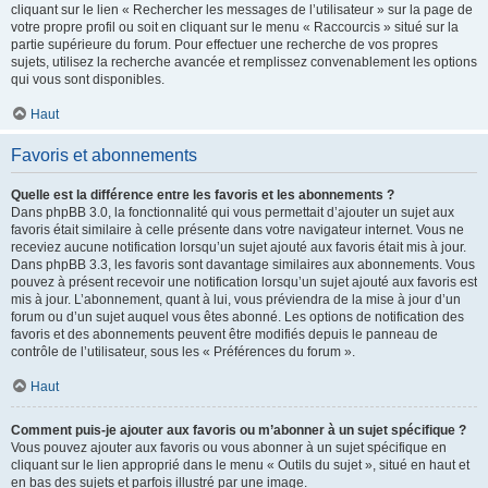
cliquant sur le lien « Rechercher les messages de l’utilisateur » sur la page de
votre propre profil ou soit en cliquant sur le menu « Raccourcis » situé sur la
partie supérieure du forum. Pour effectuer une recherche de vos propres
sujets, utilisez la recherche avancée et remplissez convenablement les options
qui vous sont disponibles.
Haut
Favoris et abonnements
Quelle est la différence entre les favoris et les abonnements ?
Dans phpBB 3.0, la fonctionnalité qui vous permettait d’ajouter un sujet aux
favoris était similaire à celle présente dans votre navigateur internet. Vous ne
receviez aucune notification lorsqu’un sujet ajouté aux favoris était mis à jour.
Dans phpBB 3.3, les favoris sont davantage similaires aux abonnements. Vous
pouvez à présent recevoir une notification lorsqu’un sujet ajouté aux favoris est
mis à jour. L’abonnement, quant à lui, vous préviendra de la mise à jour d’un
forum ou d’un sujet auquel vous êtes abonné. Les options de notification des
favoris et des abonnements peuvent être modifiés depuis le panneau de
contrôle de l’utilisateur, sous les « Préférences du forum ».
Haut
Comment puis-je ajouter aux favoris ou m’abonner à un sujet spécifique ?
Vous pouvez ajouter aux favoris ou vous abonner à un sujet spécifique en
cliquant sur le lien approprié dans le menu « Outils du sujet », situé en haut et
en bas des sujets et parfois illustré par une image.