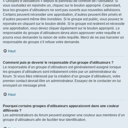
« Groupes d’utilisateurs » depuis le panneau de contrôle de l’utilisateur. Si
vous souhaitez en rejoindre un, cliquez sur le bouton approprié. Cependant,
tous les groupes d’utilisateurs ne sont pas ouverts aux nouvelles adhésions.
Certains peuvent nécessiter une approbation, d’autres peuvent être privés et
d’autres peuvent même être invisibles. Si le groupe est public, vous pouvez le
rejoindre en cliquant sur le bouton dédié. Si le groupe est restreint et nécessite
une approbation, vous devez cliquer également sur le bouton approprié. Le
responsable du groupe d’utilisateurs devra alors approuver votre requête et
pourra vous demander la raison de votre requête. Merci de ne pas harceler un
responsable de groupe s’il refuse votre demande.
Haut
Comment puis-je devenir le responsable d’un groupe d’utilisateurs ?
Le responsable d’un groupe d’utilisateurs est généralement assigné lorsque
les groupes d’utilisateurs sont initialement créés par un administrateur du
forum. Si vous êtes intéressé par la création d’un groupe d’utilisateurs, votre
premier contact devrait être un administrateur. Essayez de le contacter en lui
envoyant un message privé.
Haut
Pourquoi certains groupes d’utilisateurs apparaissent dans une couleur
différente ?
Les administrateurs du forum peuvent assigner une couleur aux membres d’un
groupe d’utilisateurs afin de faciliter leur identification.