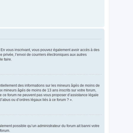
ts. En vous inscrivant, vous pouvez également avoir accès à des
ie privée, l’envoi de courriers électroniques aux autres
e faire.
entiellement des informations sur les mineurs âgés de moins de
x mineurs âgés de moins de 13 ans inscrits sur votre forum,
 de ce forum ne peuvent pas vous proposer d’assistance légale
d’abus ou d’ordres légaux liés à ce forum ? ».
galement possible qu’un administrateur du forum ait banni votre
 forum.