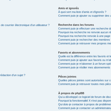
Amis et ignorés
À quoi sert ma liste d’amis et d’ignorés ?
Comment puis-je ajouter ou supprimer des uti
Recherche dans les forums
de courrier électronique d’un utilisateur ?
Comment puis-je effectuer une recherche d
Pourquoi ma recherche ne renvoie aucun ré
Pourquoi ma recherche renvoie à une page 
Comment puis-je rechercher des membres 
Comment puis-je retrouver mes propres me
Favoris et abonnements
Quelle est la différence entre les favoris e
Comment puis-je ajouter aux favoris ou m’ab
Comment puis-je m’abonner à un forum spéc
Comment puis-je résilier mes abonnements
rédaction d’un sujet ?
Pièces jointes
Quelles pièces jointes sont autorisées sur 
Comment puis-je retrouver toutes mes pièce
À propos de phpBB
Qui a développé ce logiciel de forum de dis
Pourquoi la fonctionnalité X n’est pas dispon
Qui dois-je contacter à propos de problèmes
Comment puis-je contacter un administrateu