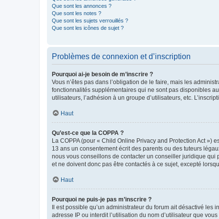
Que sont les annonces ?
Que sont les notes ?
Que sont les sujets verrouillés ?
Que sont les icônes de sujet ?
Problèmes de connexion et d’inscription
Pourquoi ai-je besoin de m’inscrire ?
Vous n’êtes pas dans l’obligation de le faire, mais les adminis
fonctionnalités supplémentaires qui ne sont pas disponibles aux 
utilisateurs, l’adhésion à un groupe d’utilisateurs, etc. L’insc
Haut
Qu’est-ce que la COPPA ?
La COPPA (pour « Child Online Privacy and Protection Act ») es
13 ans un consentement écrit des parents ou des tuteurs légaux
nous vous conseillons de contacter un conseiller juridique qui
et ne doivent donc pas être contactés à ce sujet, excepté lorsq
Haut
Pourquoi ne puis-je pas m’inscrire ?
Il est possible qu’un administrateur du forum ait désactivé les 
adresse IP ou interdit l’utilisation du nom d’utilisateur que vou