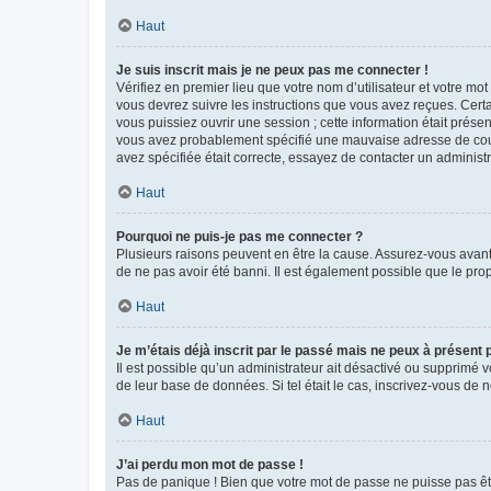
Haut
Je suis inscrit mais je ne peux pas me connecter !
Vérifiez en premier lieu que votre nom d’utilisateur et votre mo
vous devrez suivre les instructions que vous avez reçues. Cert
vous puissiez ouvrir une session ; cette information était présen
vous avez probablement spécifié une mauvaise adresse de courrie
avez spécifiée était correcte, essayez de contacter un administ
Haut
Pourquoi ne puis-je pas me connecter ?
Plusieurs raisons peuvent en être la cause. Assurez-vous avant t
de ne pas avoir été banni. Il est également possible que le propr
Haut
Je m’étais déjà inscrit par le passé mais ne peux à présent
Il est possible qu’un administrateur ait désactivé ou supprimé 
de leur base de données. Si tel était le cas, inscrivez-vous de
Haut
J’ai perdu mon mot de passe !
Pas de panique ! Bien que votre mot de passe ne puisse pas être