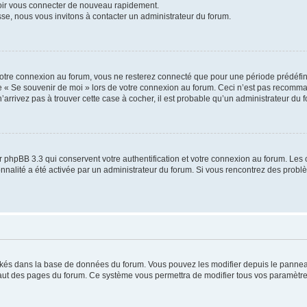
voir vous connecter de nouveau rapidement.
sse, nous vous invitons à contacter un administrateur du forum.
otre connexion au forum, vous ne resterez connecté que pour une période prédéfinie
se « Se souvenir de moi » lors de votre connexion au forum. Ceci n’est pas recomm
’arrivez pas à trouver cette case à cocher, il est probable qu’un administrateur du fo
 phpBB 3.3 qui conservent votre authentification et votre connexion au forum. Les 
tionnalité a été activée par un administrateur du forum. Si vous rencontrez des pro
ockés dans la base de données du forum. Vous pouvez les modifier depuis le panneau 
haut des pages du forum. Ce système vous permettra de modifier tous vos paramètre