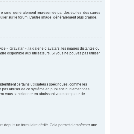
tre rang, généralement représentée par des étoiles, des carrés
culier sur le forum. L’autre image, généralement plus grande,
ice « Gravatar », la galerie d’avatars, les images distantes ou
dre disponible aux utilisateurs. Si vous ne pouvez pas utiliser
entifient certains utilisateurs spécifiques, comme les
ne pas abuser de ce système en publiant inutilement des
rra vous sanctionner en abaissant votre compteur de
sateurs depuis un formulaire dédié. Cela permet d’empêcher une