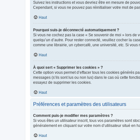
Suivez les instructions et vous devriez être en mesure de pou
Cependant, si vous ne pouvez pas réinitialiser votre mot de pa
Haut
Pourquoi suis-je déconnecté automatiquement ?
Si vous ne cochez pas la case « Se souvenir de moi » lors de v
quelqu’un d’autre. Pour rester connecté, veuillez cocher la ca
comme une librairie, un cybercafé, une université, etc. Si vous n
Haut
À quoi sert « Supprimer les cookies » ?
Cette option vous permet d’effacer tous les cookies générés par
messages (s’ils sont lus ou non lus) dans le cas où cette fonc
essayez de supprimer les cookies.
Haut
Préférences et paramètres des utilisateurs
Comment puis-je modifier mes paramètres ?
Si vous êtes un utilisateur inscrit, tous vos paramètres sont st
généralement en cliquant sur votre nom d’utilisateur situé en 
Haut