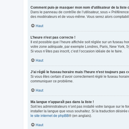
Comment puis-je masquer mon nom d’utilisateur de la liste de
Dans le panneau de contrôle de l’utilisateur, sous « Préférence
des modérateurs et de vous-même. Vous serez alors comptabilis
Haut
L’heure n’est pas correcte !
Il est possible que l’heure affichée soit réglée sur un fuseau hor
votre zone adéquate, par exemple Londres, Paris, New York, Sydn
Si vous n’êtes pas inscrit, c’est l’occasion idéale de le faire.
Haut
J’ai réglé le fuseau horaire mais l’heure n’est toujours pas c
Si vous êtes certain d’avoir correctement réglé le fuseau horaire
communiquer ce problème.
Haut
Ma langue n’apparaît pas dans la liste !
Soit les administrateurs n’ont pas installé votre langue sur le f
installer la langue que vous souhaitez. Si la traduction désirée
le site internet de phpBB
® (en anglais).
Haut