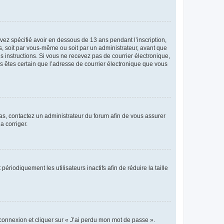
avez spécifié avoir en dessous de 13 ans pendant l’inscription,
s, soit par vous-même ou soit par un administrateur, avant que
es instructions. Si vous ne recevez pas de courrier électronique,
us êtes certain que l’adresse de courrier électronique que vous
 cas, contactez un administrateur du forum afin de vous assurer
a corriger.
iodiquement les utilisateurs inactifs afin de réduire la taille
 connexion et cliquer sur « J’ai perdu mon mot de passe ».