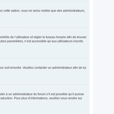
ez cette option, vous ne serez visible que des administrateurs,
ntrôle de l’utilisateur et régler le fuseau horaire afin de trouver
es paramètres, n’est accessible qu’aux utilisateurs inscrits.
ur soit erronée. Veuillez contacter un administrateur afin de lui
der à un administrateur du forum s’il est possible qu’il puisse
raduction. Pour plus d’informations, veuillez vous rendre sur