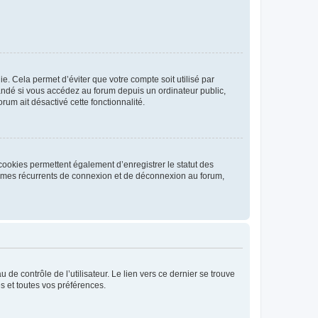
. Cela permet d’éviter que votre compte soit utilisé par
andé si vous accédez au forum depuis un ordinateur public,
rum ait désactivé cette fonctionnalité.
cookies permettent également d’enregistrer le statut des
blèmes récurrents de connexion et de déconnexion au forum,
de contrôle de l’utilisateur. Le lien vers ce dernier se trouve
s et toutes vos préférences.