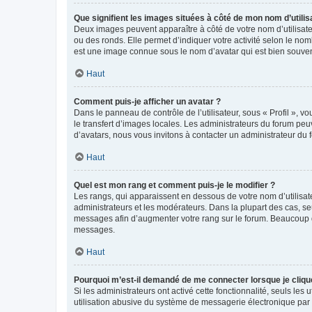
Que signifient les images situées à côté de mon nom d’utilis
Deux images peuvent apparaître à côté de votre nom d’utilisate
ou des ronds. Elle permet d’indiquer votre activité selon le no
est une image connue sous le nom d’avatar qui est bien souvent
Haut
Comment puis-je afficher un avatar ?
Dans le panneau de contrôle de l’utilisateur, sous « Profil », v
le transfert d’images locales. Les administrateurs du forum peuv
d’avatars, nous vous invitons à contacter un administrateur du 
Haut
Quel est mon rang et comment puis-je le modifier ?
Les rangs, qui apparaissent en dessous de votre nom d’utilisate
administrateurs et les modérateurs. Dans la plupart des cas, s
messages afin d’augmenter votre rang sur le forum. Beaucoup 
messages.
Haut
Pourquoi m’est-il demandé de me connecter lorsque je clique s
Si les administrateurs ont activé cette fonctionnalité, seuls le
utilisation abusive du système de messagerie électronique par d