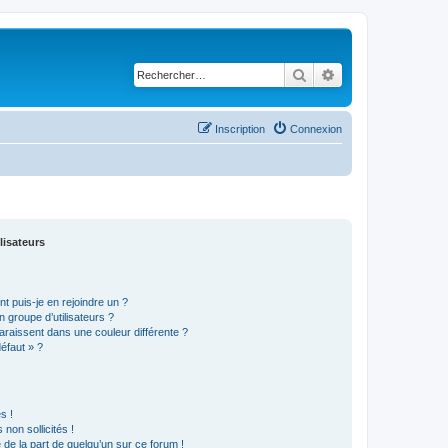
Rechercher
Recherche avancé
Inscription
Connexion
lisateurs
t puis-je en rejoindre un ?
 groupe d’utilisateurs ?
araissent dans une couleur différente ?
défaut » ?
s !
non sollicités !
e de la part de quelqu’un sur ce forum !