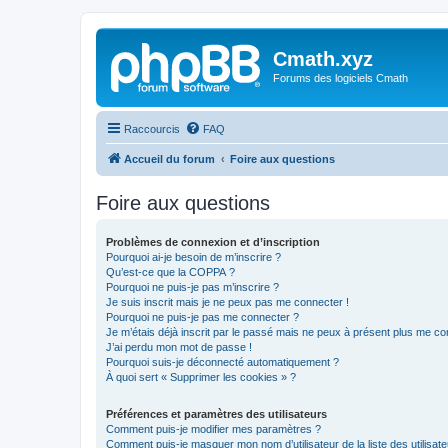
Cmath.xyz
Forums des logiciels Cmath
Raccourcis
FAQ
Accueil du forum
Foire aux questions
Foire aux questions
Problèmes de connexion et d’inscription
Pourquoi ai-je besoin de m’inscrire ?
Qu’est-ce que la COPPA ?
Pourquoi ne puis-je pas m’inscrire ?
Je suis inscrit mais je ne peux pas me connecter !
Pourquoi ne puis-je pas me connecter ?
Je m’étais déjà inscrit par le passé mais ne peux à présent plus me co
J’ai perdu mon mot de passe !
Pourquoi suis-je déconnecté automatiquement ?
À quoi sert « Supprimer les cookies » ?
Préférences et paramètres des utilisateurs
Comment puis-je modifier mes paramètres ?
Comment puis-je masquer mon nom d’utilisateur de la liste des utilisate