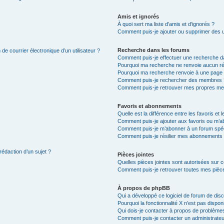
Amis et ignorés
À quoi sert ma liste d’amis et d’ignorés ?
Comment puis-je ajouter ou supprimer des uti
Recherche dans les forums
de courrier électronique d’un utilisateur ?
Comment puis-je effectuer une recherche d
Pourquoi ma recherche ne renvoie aucun ré
Pourquoi ma recherche renvoie à une page 
Comment puis-je rechercher des membres 
Comment puis-je retrouver mes propres me
Favoris et abonnements
Quelle est la différence entre les favoris e
Comment puis-je ajouter aux favoris ou m’ab
Comment puis-je m’abonner à un forum spéc
Comment puis-je résilier mes abonnements
rédaction d’un sujet ?
Pièces jointes
Quelles pièces jointes sont autorisées sur 
Comment puis-je retrouver toutes mes pièce
À propos de phpBB
Qui a développé ce logiciel de forum de dis
Pourquoi la fonctionnalité X n’est pas dispon
Qui dois-je contacter à propos de problèmes
Comment puis-je contacter un administrateu