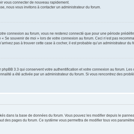
voir vous connecter de nouveau rapidement.
sse, nous vous invitons à contacter un administrateur du forum.
otre connexion au forum, vous ne resterez connecté que pour une période prédéfinie
se « Se souvenir de moi » lors de votre connexion au forum. Ceci n’est pas recomm
’arrivez pas à trouver cette case à cocher, il est probable qu’un administrateur du fo
 phpBB 3.3 qui conservent votre authentification et votre connexion au forum. Les 
tionnalité a été activée par un administrateur du forum. Si vous rencontrez des pro
ockés dans la base de données du forum. Vous pouvez les modifier depuis le panneau 
haut des pages du forum. Ce système vous permettra de modifier tous vos paramètre