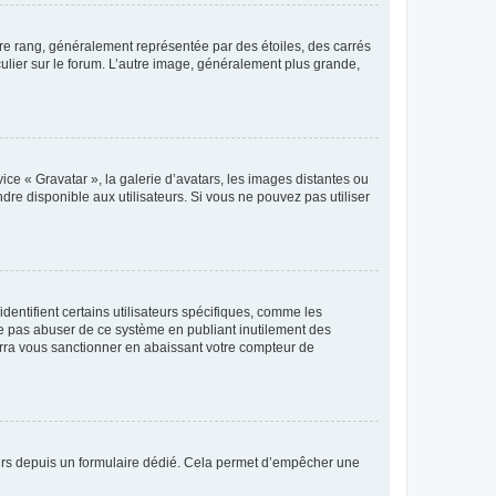
tre rang, généralement représentée par des étoiles, des carrés
culier sur le forum. L’autre image, généralement plus grande,
ice « Gravatar », la galerie d’avatars, les images distantes ou
dre disponible aux utilisateurs. Si vous ne pouvez pas utiliser
entifient certains utilisateurs spécifiques, comme les
ne pas abuser de ce système en publiant inutilement des
rra vous sanctionner en abaissant votre compteur de
sateurs depuis un formulaire dédié. Cela permet d’empêcher une