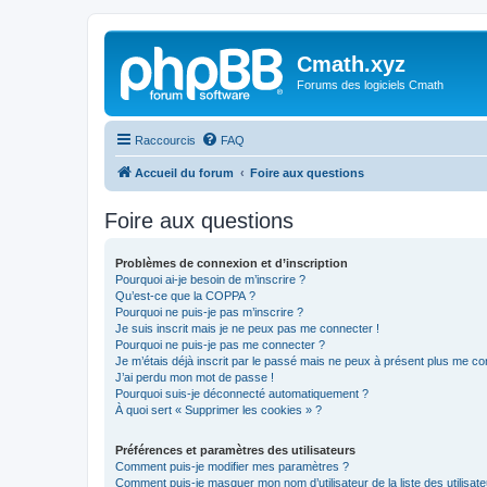
Cmath.xyz
Forums des logiciels Cmath
Raccourcis
FAQ
Accueil du forum
Foire aux questions
Foire aux questions
Problèmes de connexion et d’inscription
Pourquoi ai-je besoin de m’inscrire ?
Qu’est-ce que la COPPA ?
Pourquoi ne puis-je pas m’inscrire ?
Je suis inscrit mais je ne peux pas me connecter !
Pourquoi ne puis-je pas me connecter ?
Je m’étais déjà inscrit par le passé mais ne peux à présent plus me co
J’ai perdu mon mot de passe !
Pourquoi suis-je déconnecté automatiquement ?
À quoi sert « Supprimer les cookies » ?
Préférences et paramètres des utilisateurs
Comment puis-je modifier mes paramètres ?
Comment puis-je masquer mon nom d’utilisateur de la liste des utilisate