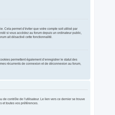
. Cela permet d’éviter que votre compte soit utilisé par
andé si vous accédez au forum depuis un ordinateur public,
rum ait désactivé cette fonctionnalité.
cookies permettent également d’enregistrer le statut des
blèmes récurrents de connexion et de déconnexion au forum,
de contrôle de l’utilisateur. Le lien vers ce dernier se trouve
s et toutes vos préférences.