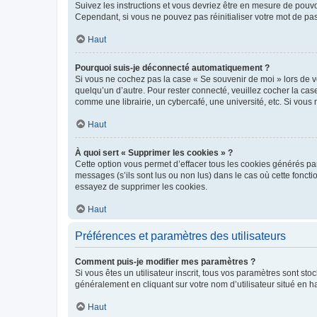
Suivez les instructions et vous devriez être en mesure de pou
Cependant, si vous ne pouvez pas réinitialiser votre mot de pa
Haut
Pourquoi suis-je déconnecté automatiquement ?
Si vous ne cochez pas la case « Se souvenir de moi » lors de v
quelqu’un d’autre. Pour rester connecté, veuillez cocher la ca
comme une librairie, un cybercafé, une université, etc. Si vous n
Haut
À quoi sert « Supprimer les cookies » ?
Cette option vous permet d’effacer tous les cookies générés par
messages (s’ils sont lus ou non lus) dans le cas où cette fonc
essayez de supprimer les cookies.
Haut
Préférences et paramètres des utilisateurs
Comment puis-je modifier mes paramètres ?
Si vous êtes un utilisateur inscrit, tous vos paramètres sont st
généralement en cliquant sur votre nom d’utilisateur situé en 
Haut