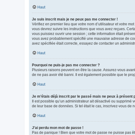
Haut
Je suis inscrit mais je ne peux pas me connecter !
Vérifiez en premier lieu que votre nom d’utilisateur et votre mo
vous devrez suivre les instructions que vous avez reçues. Cert
vous puissiez ouvrir une session ; cette information était présen
vous avez probablement spécifié une mauvaise adresse de courrie
avez spécifiée était correcte, essayez de contacter un administ
Haut
Pourquoi ne puis-je pas me connecter ?
Plusieurs raisons peuvent en être la cause. Assurez-vous avant t
de ne pas avoir été banni. Il est également possible que le propr
Haut
Je m’étais déjà inscrit par le passé mais ne peux à présent
Il est possible qu’un administrateur ait désactivé ou supprimé 
de leur base de données. Si tel était le cas, inscrivez-vous de
Haut
J’ai perdu mon mot de passe !
Pas de panique ! Bien que votre mot de passe ne puisse pas être