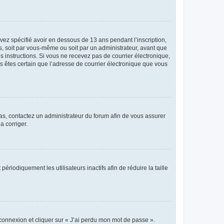
avez spécifié avoir en dessous de 13 ans pendant l’inscription,
s, soit par vous-même ou soit par un administrateur, avant que
es instructions. Si vous ne recevez pas de courrier électronique,
us êtes certain que l’adresse de courrier électronique que vous
 cas, contactez un administrateur du forum afin de vous assurer
a corriger.
iodiquement les utilisateurs inactifs afin de réduire la taille
 connexion et cliquer sur « J’ai perdu mon mot de passe ».