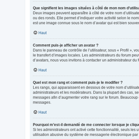
Que signifient les images situées à côté de mon nom d’utilis
Deux images peuvent apparaître à côté de votre nom d’utilisate
ou des ronds. Elle permet d’indiquer votre activité selon le no
est une image connue sous le nom d’avatar qui est bien souvent
Haut
Comment puis-je afficher un avatar ?
Dans le panneau de contrôle de l’utilisateur, sous « Profil », v
le transfert d’images locales. Les administrateurs du forum peuv
d’avatars, nous vous invitons à contacter un administrateur du 
Haut
Quel est mon rang et comment puis-je le modifier ?
Les rangs, qui apparaissent en dessous de votre nom d’utilisate
administrateurs et les modérateurs. Dans la plupart des cas, s
messages afin d’augmenter votre rang sur le forum. Beaucoup 
messages.
Haut
Pourquoi m’est-il demandé de me connecter lorsque je clique s
Si les administrateurs ont activé cette fonctionnalité, seuls le
utilisation abusive du système de messagerie électronique par d