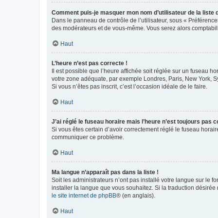
Comment puis-je masquer mon nom d’utilisateur de la liste de
Dans le panneau de contrôle de l’utilisateur, sous « Préférence
des modérateurs et de vous-même. Vous serez alors comptabilis
Haut
L’heure n’est pas correcte !
Il est possible que l’heure affichée soit réglée sur un fuseau hor
votre zone adéquate, par exemple Londres, Paris, New York, Sydn
Si vous n’êtes pas inscrit, c’est l’occasion idéale de le faire.
Haut
J’ai réglé le fuseau horaire mais l’heure n’est toujours pas c
Si vous êtes certain d’avoir correctement réglé le fuseau horaire
communiquer ce problème.
Haut
Ma langue n’apparaît pas dans la liste !
Soit les administrateurs n’ont pas installé votre langue sur le f
installer la langue que vous souhaitez. Si la traduction désirée
le site internet de phpBB
® (en anglais).
Haut