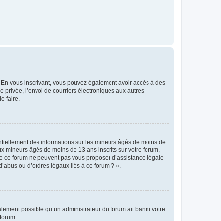
ts. En vous inscrivant, vous pouvez également avoir accès à des
ie privée, l’envoi de courriers électroniques aux autres
e faire.
entiellement des informations sur les mineurs âgés de moins de
x mineurs âgés de moins de 13 ans inscrits sur votre forum,
 de ce forum ne peuvent pas vous proposer d’assistance légale
d’abus ou d’ordres légaux liés à ce forum ? ».
galement possible qu’un administrateur du forum ait banni votre
 forum.