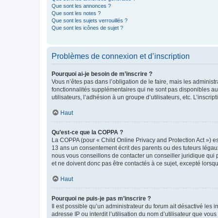
Que sont les annonces ?
Que sont les notes ?
Que sont les sujets verrouillés ?
Que sont les icônes de sujet ?
Problèmes de connexion et d’inscription
Pourquoi ai-je besoin de m’inscrire ?
Vous n’êtes pas dans l’obligation de le faire, mais les adminis
fonctionnalités supplémentaires qui ne sont pas disponibles aux 
utilisateurs, l’adhésion à un groupe d’utilisateurs, etc. L’insc
Haut
Qu’est-ce que la COPPA ?
La COPPA (pour « Child Online Privacy and Protection Act ») es
13 ans un consentement écrit des parents ou des tuteurs légaux
nous vous conseillons de contacter un conseiller juridique qui
et ne doivent donc pas être contactés à ce sujet, excepté lorsq
Haut
Pourquoi ne puis-je pas m’inscrire ?
Il est possible qu’un administrateur du forum ait désactivé les 
adresse IP ou interdit l’utilisation du nom d’utilisateur que vou