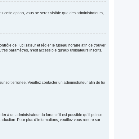
ez cette option, vous ne serez visible que des administrateurs,
ntrôle de l’utilisateur et régler le fuseau horaire afin de trouver
es paramètres, n’est accessible qu’aux utilisateurs inscrits.
ur soit erronée. Veuillez contacter un administrateur afin de lui
der à un administrateur du forum s’il est possible qu’il puisse
raduction. Pour plus d’informations, veuillez vous rendre sur