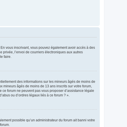
ts. En vous inscrivant, vous pouvez également avoir accès à des
ie privée, l’envoi de courriers électroniques aux autres
e faire.
entiellement des informations sur les mineurs âgés de moins de
x mineurs âgés de moins de 13 ans inscrits sur votre forum,
 de ce forum ne peuvent pas vous proposer d’assistance légale
d’abus ou d’ordres légaux liés à ce forum ? ».
galement possible qu’un administrateur du forum ait banni votre
 forum.