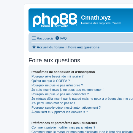
Cmath.xyz
Forums des logiciels Cmath
Raccourcis
FAQ
Accueil du forum
Foire aux questions
Foire aux questions
Problèmes de connexion et d’inscription
Pourquoi ai-je besoin de m’inscrire ?
Qu’est-ce que la COPPA ?
Pourquoi ne puis-je pas m’inscrire ?
Je suis inscrit mais je ne peux pas me connecter !
Pourquoi ne puis-je pas me connecter ?
Je m’étais déjà inscrit par le passé mais ne peux à présent plus me co
J’ai perdu mon mot de passe !
Pourquoi suis-je déconnecté automatiquement ?
À quoi sert « Supprimer les cookies » ?
Préférences et paramètres des utilisateurs
Comment puis-je modifier mes paramètres ?
Comment puis-je masquer mon nom d’utilisateur de la liste des utilisate