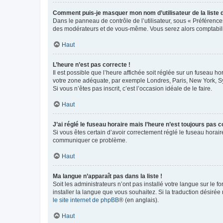
Comment puis-je masquer mon nom d’utilisateur de la liste de
Dans le panneau de contrôle de l’utilisateur, sous « Préférence
des modérateurs et de vous-même. Vous serez alors comptabilis
Haut
L’heure n’est pas correcte !
Il est possible que l’heure affichée soit réglée sur un fuseau hor
votre zone adéquate, par exemple Londres, Paris, New York, Sydn
Si vous n’êtes pas inscrit, c’est l’occasion idéale de le faire.
Haut
J’ai réglé le fuseau horaire mais l’heure n’est toujours pas c
Si vous êtes certain d’avoir correctement réglé le fuseau horaire
communiquer ce problème.
Haut
Ma langue n’apparaît pas dans la liste !
Soit les administrateurs n’ont pas installé votre langue sur le f
installer la langue que vous souhaitez. Si la traduction désirée
le site internet de phpBB
® (en anglais).
Haut