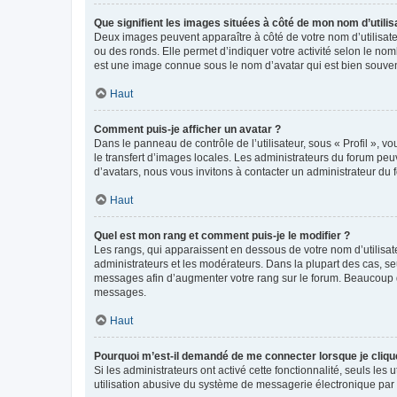
Que signifient les images situées à côté de mon nom d’utilis
Deux images peuvent apparaître à côté de votre nom d’utilisate
ou des ronds. Elle permet d’indiquer votre activité selon le no
est une image connue sous le nom d’avatar qui est bien souvent
Haut
Comment puis-je afficher un avatar ?
Dans le panneau de contrôle de l’utilisateur, sous « Profil », v
le transfert d’images locales. Les administrateurs du forum peuv
d’avatars, nous vous invitons à contacter un administrateur du 
Haut
Quel est mon rang et comment puis-je le modifier ?
Les rangs, qui apparaissent en dessous de votre nom d’utilisate
administrateurs et les modérateurs. Dans la plupart des cas, s
messages afin d’augmenter votre rang sur le forum. Beaucoup 
messages.
Haut
Pourquoi m’est-il demandé de me connecter lorsque je clique s
Si les administrateurs ont activé cette fonctionnalité, seuls le
utilisation abusive du système de messagerie électronique par d