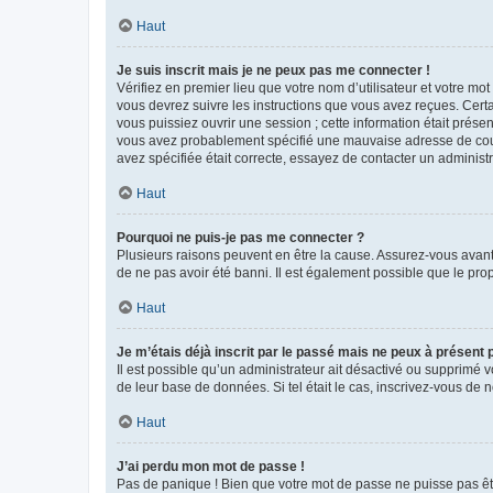
Haut
Je suis inscrit mais je ne peux pas me connecter !
Vérifiez en premier lieu que votre nom d’utilisateur et votre mo
vous devrez suivre les instructions que vous avez reçues. Cert
vous puissiez ouvrir une session ; cette information était présen
vous avez probablement spécifié une mauvaise adresse de courrie
avez spécifiée était correcte, essayez de contacter un administ
Haut
Pourquoi ne puis-je pas me connecter ?
Plusieurs raisons peuvent en être la cause. Assurez-vous avant t
de ne pas avoir été banni. Il est également possible que le propr
Haut
Je m’étais déjà inscrit par le passé mais ne peux à présent
Il est possible qu’un administrateur ait désactivé ou supprimé 
de leur base de données. Si tel était le cas, inscrivez-vous de
Haut
J’ai perdu mon mot de passe !
Pas de panique ! Bien que votre mot de passe ne puisse pas être