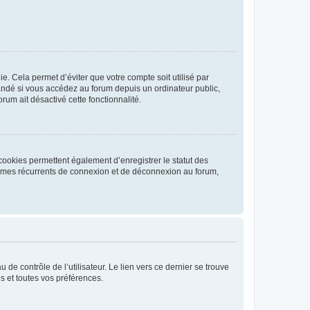
. Cela permet d’éviter que votre compte soit utilisé par
andé si vous accédez au forum depuis un ordinateur public,
rum ait désactivé cette fonctionnalité.
cookies permettent également d’enregistrer le statut des
blèmes récurrents de connexion et de déconnexion au forum,
de contrôle de l’utilisateur. Le lien vers ce dernier se trouve
s et toutes vos préférences.