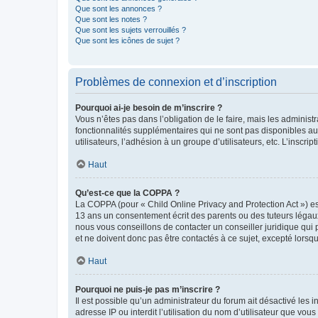
Que sont les annonces ?
Que sont les notes ?
Que sont les sujets verrouillés ?
Que sont les icônes de sujet ?
Problèmes de connexion et d’inscription
Pourquoi ai-je besoin de m’inscrire ?
Vous n’êtes pas dans l’obligation de le faire, mais les adminis
fonctionnalités supplémentaires qui ne sont pas disponibles aux 
utilisateurs, l’adhésion à un groupe d’utilisateurs, etc. L’insc
Haut
Qu’est-ce que la COPPA ?
La COPPA (pour « Child Online Privacy and Protection Act ») es
13 ans un consentement écrit des parents ou des tuteurs légaux
nous vous conseillons de contacter un conseiller juridique qui
et ne doivent donc pas être contactés à ce sujet, excepté lorsq
Haut
Pourquoi ne puis-je pas m’inscrire ?
Il est possible qu’un administrateur du forum ait désactivé les 
adresse IP ou interdit l’utilisation du nom d’utilisateur que vou