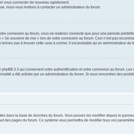
voir vous connecter de nouveau rapidement.
sse, nous vous invitons à contacter un administrateur du forum.
otre connexion au forum, vous ne resterez connecté que pour une période prédéfinie
se « Se souvenir de moi » lors de votre connexion au forum. Ceci n’est pas recomm
’arrivez pas à trouver cette case à cocher, il est probable qu’un administrateur du fo
 phpBB 3.3 qui conservent votre authentification et votre connexion au forum. Les 
tionnalité a été activée par un administrateur du forum. Si vous rencontrez des pro
ockés dans la base de données du forum. Vous pouvez les modifier depuis le panneau 
haut des pages du forum. Ce système vous permettra de modifier tous vos paramètre