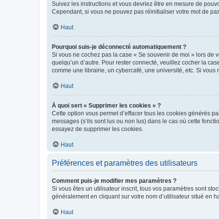
Suivez les instructions et vous devriez être en mesure de pou
Cependant, si vous ne pouvez pas réinitialiser votre mot de pa
Haut
Pourquoi suis-je déconnecté automatiquement ?
Si vous ne cochez pas la case « Se souvenir de moi » lors de v
quelqu’un d’autre. Pour rester connecté, veuillez cocher la ca
comme une librairie, un cybercafé, une université, etc. Si vous n
Haut
À quoi sert « Supprimer les cookies » ?
Cette option vous permet d’effacer tous les cookies générés par
messages (s’ils sont lus ou non lus) dans le cas où cette fonc
essayez de supprimer les cookies.
Haut
Préférences et paramètres des utilisateurs
Comment puis-je modifier mes paramètres ?
Si vous êtes un utilisateur inscrit, tous vos paramètres sont st
généralement en cliquant sur votre nom d’utilisateur situé en 
Haut