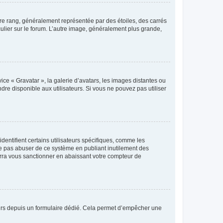
tre rang, généralement représentée par des étoiles, des carrés
culier sur le forum. L’autre image, généralement plus grande,
ice « Gravatar », la galerie d’avatars, les images distantes ou
dre disponible aux utilisateurs. Si vous ne pouvez pas utiliser
entifient certains utilisateurs spécifiques, comme les
ne pas abuser de ce système en publiant inutilement des
rra vous sanctionner en abaissant votre compteur de
sateurs depuis un formulaire dédié. Cela permet d’empêcher une