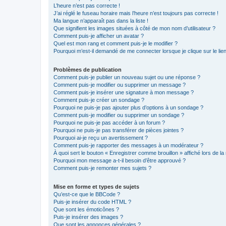
L’heure n’est pas correcte !
J’ai réglé le fuseau horaire mais l’heure n’est toujours pas correcte !
Ma langue n’apparaît pas dans la liste !
Que signifient les images situées à côté de mon nom d’utilisateur ?
Comment puis-je afficher un avatar ?
Quel est mon rang et comment puis-je le modifier ?
Pourquoi m’est-il demandé de me connecter lorsque je clique sur le lien 
Problèmes de publication
Comment puis-je publier un nouveau sujet ou une réponse ?
Comment puis-je modifier ou supprimer un message ?
Comment puis-je insérer une signature à mon message ?
Comment puis-je créer un sondage ?
Pourquoi ne puis-je pas ajouter plus d’options à un sondage ?
Comment puis-je modifier ou supprimer un sondage ?
Pourquoi ne puis-je pas accéder à un forum ?
Pourquoi ne puis-je pas transférer de pièces jointes ?
Pourquoi ai-je reçu un avertissement ?
Comment puis-je rapporter des messages à un modérateur ?
À quoi sert le bouton « Enregistrer comme brouillon » affiché lors de la 
Pourquoi mon message a-t-il besoin d’être approuvé ?
Comment puis-je remonter mes sujets ?
Mise en forme et types de sujets
Qu’est-ce que le BBCode ?
Puis-je insérer du code HTML ?
Que sont les émoticônes ?
Puis-je insérer des images ?
Que sont les annonces générales ?