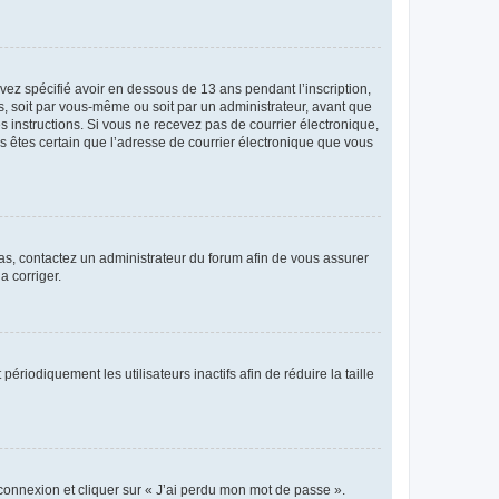
avez spécifié avoir en dessous de 13 ans pendant l’inscription,
s, soit par vous-même ou soit par un administrateur, avant que
es instructions. Si vous ne recevez pas de courrier électronique,
us êtes certain que l’adresse de courrier électronique que vous
 cas, contactez un administrateur du forum afin de vous assurer
a corriger.
iodiquement les utilisateurs inactifs afin de réduire la taille
 connexion et cliquer sur « J’ai perdu mon mot de passe ».