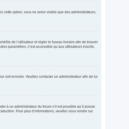
ez cette option, vous ne serez visible que des administrateurs,
ntrôle de l’utilisateur et régler le fuseau horaire afin de trouver
es paramètres, n’est accessible qu’aux utilisateurs inscrits.
ur soit erronée. Veuillez contacter un administrateur afin de lui
der à un administrateur du forum s’il est possible qu’il puisse
raduction. Pour plus d’informations, veuillez vous rendre sur