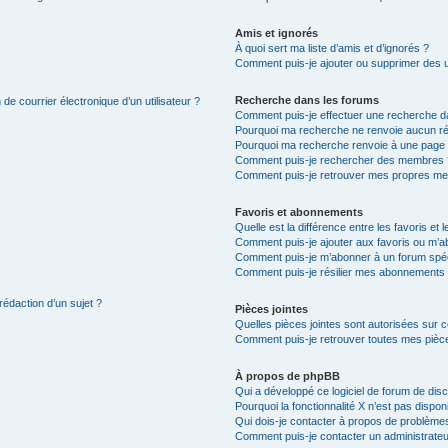
Amis et ignorés
À quoi sert ma liste d’amis et d’ignorés ?
Comment puis-je ajouter ou supprimer des uti
Recherche dans les forums
de courrier électronique d’un utilisateur ?
Comment puis-je effectuer une recherche d
Pourquoi ma recherche ne renvoie aucun ré
Pourquoi ma recherche renvoie à une page 
Comment puis-je rechercher des membres 
Comment puis-je retrouver mes propres me
Favoris et abonnements
Quelle est la différence entre les favoris e
Comment puis-je ajouter aux favoris ou m’ab
Comment puis-je m’abonner à un forum spéc
Comment puis-je résilier mes abonnements
rédaction d’un sujet ?
Pièces jointes
Quelles pièces jointes sont autorisées sur 
Comment puis-je retrouver toutes mes pièce
À propos de phpBB
Qui a développé ce logiciel de forum de dis
Pourquoi la fonctionnalité X n’est pas dispon
Qui dois-je contacter à propos de problèmes
Comment puis-je contacter un administrateu