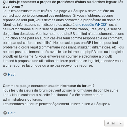
Qui dois-je contacter à propos de problèmes d’abus ou d’ordres légaux liés
à ce forum ?
Tous les administrateurs listés sur la page « L’équipe » devraient être un
contact approprié concernant ces problèmes. Si vous n’obtenez aucune
réponse de leur part, vous devriez alors contacter le propriétaire du domaine
(dont les informations sont disponibles grâce à
une requête WHOIS
), ou, si
celui-ci fonctionne sur un service gratuit (comme Yahoo, Free, etc.), le service
de gestion des abus. Veuillez noter que phpBB Limited n’a absolument aucune
juridiction et ne peut en aucun cas être tenu comme responsable de comment,
où et par qui ce forum est utilisé. Ne contactez pas phpBB Limited pour tout
problème d’ordre légal (commentaire incessant, insultant, diffamatoire, etc.) qui
ne sont pas directement reliés avec le site internet de phpBB.com ou le logiciel
phpBB en lui-même. Si vous envoyez un courrier électronique à phpBB
Limited à propos d’une utilisation de tierce partie de ce logiciel, attendez-vous
à une réponse laconique ou à ne pas recevoir de réponse.
Haut
Comment puis-je contacter un administrateur du forum ?
Tous les utilisateurs du forum peuvent utiliser le formulaire disponible sur le
lien « Nous contacter » si cette fonctionnalité a été activée par les
administrateurs du forum.
Les membres du forum peuvent également utiliser le lien « L’équipe ».
Haut
Aller