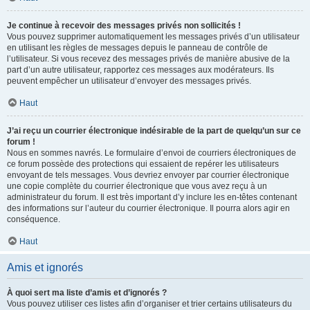
Je continue à recevoir des messages privés non sollicités !
Vous pouvez supprimer automatiquement les messages privés d’un utilisateur
en utilisant les règles de messages depuis le panneau de contrôle de
l’utilisateur. Si vous recevez des messages privés de manière abusive de la
part d’un autre utilisateur, rapportez ces messages aux modérateurs. Ils
peuvent empêcher un utilisateur d’envoyer des messages privés.
Haut
J’ai reçu un courrier électronique indésirable de la part de quelqu’un sur ce
forum !
Nous en sommes navrés. Le formulaire d’envoi de courriers électroniques de
ce forum possède des protections qui essaient de repérer les utilisateurs
envoyant de tels messages. Vous devriez envoyer par courrier électronique
une copie complète du courrier électronique que vous avez reçu à un
administrateur du forum. Il est très important d’y inclure les en-têtes contenant
des informations sur l’auteur du courrier électronique. Il pourra alors agir en
conséquence.
Haut
Amis et ignorés
À quoi sert ma liste d’amis et d’ignorés ?
Vous pouvez utiliser ces listes afin d’organiser et trier certains utilisateurs du