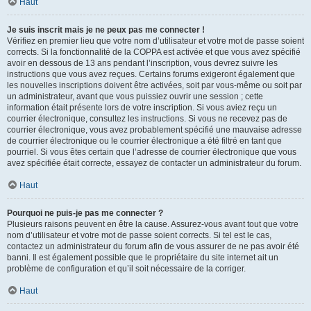
Haut
Je suis inscrit mais je ne peux pas me connecter !
Vérifiez en premier lieu que votre nom d’utilisateur et votre mot de passe soient
corrects. Si la fonctionnalité de la COPPA est activée et que vous avez spécifié
avoir en dessous de 13 ans pendant l’inscription, vous devrez suivre les
instructions que vous avez reçues. Certains forums exigeront également que
les nouvelles inscriptions doivent être activées, soit par vous-même ou soit par
un administrateur, avant que vous puissiez ouvrir une session ; cette
information était présente lors de votre inscription. Si vous aviez reçu un
courrier électronique, consultez les instructions. Si vous ne recevez pas de
courrier électronique, vous avez probablement spécifié une mauvaise adresse
de courrier électronique ou le courrier électronique a été filtré en tant que
pourriel. Si vous êtes certain que l’adresse de courrier électronique que vous
avez spécifiée était correcte, essayez de contacter un administrateur du forum.
Haut
Pourquoi ne puis-je pas me connecter ?
Plusieurs raisons peuvent en être la cause. Assurez-vous avant tout que votre
nom d’utilisateur et votre mot de passe soient corrects. Si tel est le cas,
contactez un administrateur du forum afin de vous assurer de ne pas avoir été
banni. Il est également possible que le propriétaire du site internet ait un
problème de configuration et qu’il soit nécessaire de la corriger.
Haut