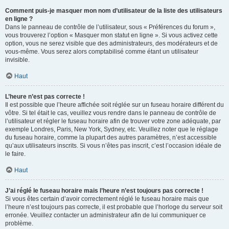
Comment puis-je masquer mon nom d’utilisateur de la liste des utilisateurs
en ligne ?
Dans le panneau de contrôle de l’utilisateur, sous « Préférences du forum »,
vous trouverez l’option « Masquer mon statut en ligne ». Si vous activez cette
option, vous ne serez visible que des administrateurs, des modérateurs et de
vous-même. Vous serez alors comptabilisé comme étant un utilisateur
invisible.
Haut
L’heure n’est pas correcte !
Il est possible que l’heure affichée soit réglée sur un fuseau horaire différent du
vôtre. Si tel était le cas, veuillez vous rendre dans le panneau de contrôle de
l’utilisateur et régler le fuseau horaire afin de trouver votre zone adéquate, par
exemple Londres, Paris, New York, Sydney, etc. Veuillez noter que le réglage
du fuseau horaire, comme la plupart des autres paramètres, n’est accessible
qu’aux utilisateurs inscrits. Si vous n’êtes pas inscrit, c’est l’occasion idéale de
le faire.
Haut
J’ai réglé le fuseau horaire mais l’heure n’est toujours pas correcte !
Si vous êtes certain d’avoir correctement réglé le fuseau horaire mais que
l’heure n’est toujours pas correcte, il est probable que l’horloge du serveur soit
erronée. Veuillez contacter un administrateur afin de lui communiquer ce
problème.