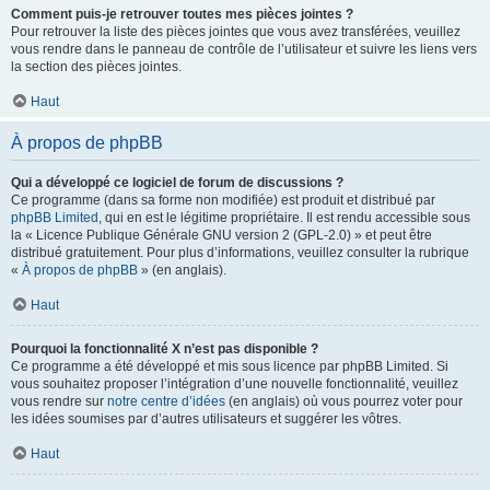
Comment puis-je retrouver toutes mes pièces jointes ?
Pour retrouver la liste des pièces jointes que vous avez transférées, veuillez
vous rendre dans le panneau de contrôle de l’utilisateur et suivre les liens vers
la section des pièces jointes.
Haut
À propos de phpBB
Qui a développé ce logiciel de forum de discussions ?
Ce programme (dans sa forme non modifiée) est produit et distribué par
phpBB Limited
, qui en est le légitime propriétaire. Il est rendu accessible sous
la « Licence Publique Générale GNU version 2 (GPL-2.0) » et peut être
distribué gratuitement. Pour plus d’informations, veuillez consulter la rubrique
«
À propos de phpBB
» (en anglais).
Haut
Pourquoi la fonctionnalité X n’est pas disponible ?
Ce programme a été développé et mis sous licence par phpBB Limited. Si
vous souhaitez proposer l’intégration d’une nouvelle fonctionnalité, veuillez
vous rendre sur
notre centre d’idées
(en anglais) où vous pourrez voter pour
les idées soumises par d’autres utilisateurs et suggérer les vôtres.
Haut