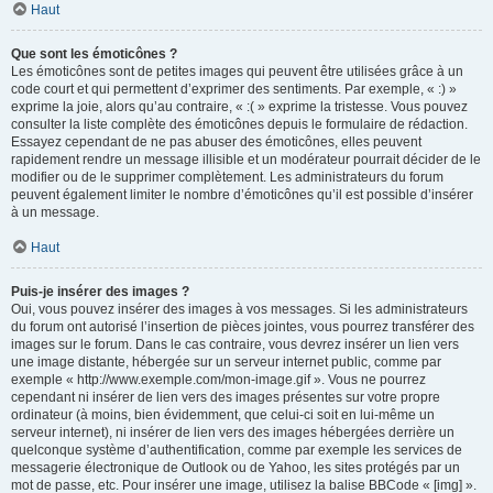
Haut
Que sont les émoticônes ?
Les émoticônes sont de petites images qui peuvent être utilisées grâce à un
code court et qui permettent d’exprimer des sentiments. Par exemple, « :) »
exprime la joie, alors qu’au contraire, « :( » exprime la tristesse. Vous pouvez
consulter la liste complète des émoticônes depuis le formulaire de rédaction.
Essayez cependant de ne pas abuser des émoticônes, elles peuvent
rapidement rendre un message illisible et un modérateur pourrait décider de le
modifier ou de le supprimer complètement. Les administrateurs du forum
peuvent également limiter le nombre d’émoticônes qu’il est possible d’insérer
à un message.
Haut
Puis-je insérer des images ?
Oui, vous pouvez insérer des images à vos messages. Si les administrateurs
du forum ont autorisé l’insertion de pièces jointes, vous pourrez transférer des
images sur le forum. Dans le cas contraire, vous devrez insérer un lien vers
une image distante, hébergée sur un serveur internet public, comme par
exemple « http://www.exemple.com/mon-image.gif ». Vous ne pourrez
cependant ni insérer de lien vers des images présentes sur votre propre
ordinateur (à moins, bien évidemment, que celui-ci soit en lui-même un
serveur internet), ni insérer de lien vers des images hébergées derrière un
quelconque système d’authentification, comme par exemple les services de
messagerie électronique de Outlook ou de Yahoo, les sites protégés par un
mot de passe, etc. Pour insérer une image, utilisez la balise BBCode « [img] ».