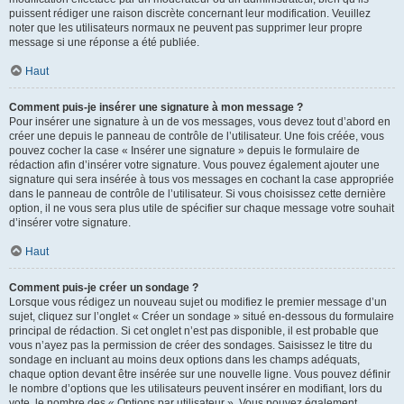
puissent rédiger une raison discrète concernant leur modification. Veuillez
noter que les utilisateurs normaux ne peuvent pas supprimer leur propre
message si une réponse a été publiée.
Haut
Comment puis-je insérer une signature à mon message ?
Pour insérer une signature à un de vos messages, vous devez tout d’abord en
créer une depuis le panneau de contrôle de l’utilisateur. Une fois créée, vous
pouvez cocher la case « Insérer une signature » depuis le formulaire de
rédaction afin d’insérer votre signature. Vous pouvez également ajouter une
signature qui sera insérée à tous vos messages en cochant la case appropriée
dans le panneau de contrôle de l’utilisateur. Si vous choisissez cette dernière
option, il ne vous sera plus utile de spécifier sur chaque message votre souhait
d’insérer votre signature.
Haut
Comment puis-je créer un sondage ?
Lorsque vous rédigez un nouveau sujet ou modifiez le premier message d’un
sujet, cliquez sur l’onglet « Créer un sondage » situé en-dessous du formulaire
principal de rédaction. Si cet onglet n’est pas disponible, il est probable que
vous n’ayez pas la permission de créer des sondages. Saisissez le titre du
sondage en incluant au moins deux options dans les champs adéquats,
chaque option devant être insérée sur une nouvelle ligne. Vous pouvez définir
le nombre d’options que les utilisateurs peuvent insérer en modifiant, lors du
vote, le nombre des « Options par utilisateur ». Vous pouvez également