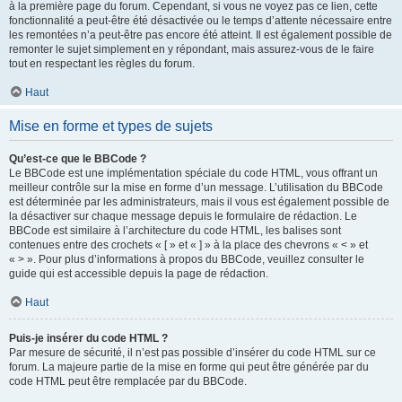
à la première page du forum. Cependant, si vous ne voyez pas ce lien, cette
fonctionnalité a peut-être été désactivée ou le temps d’attente nécessaire entre
les remontées n’a peut-être pas encore été atteint. Il est également possible de
remonter le sujet simplement en y répondant, mais assurez-vous de le faire
tout en respectant les règles du forum.
Haut
Mise en forme et types de sujets
Qu’est-ce que le BBCode ?
Le BBCode est une implémentation spéciale du code HTML, vous offrant un
meilleur contrôle sur la mise en forme d’un message. L’utilisation du BBCode
est déterminée par les administrateurs, mais il vous est également possible de
la désactiver sur chaque message depuis le formulaire de rédaction. Le
BBCode est similaire à l’architecture du code HTML, les balises sont
contenues entre des crochets « [ » et « ] » à la place des chevrons « < » et
« > ». Pour plus d’informations à propos du BBCode, veuillez consulter le
guide qui est accessible depuis la page de rédaction.
Haut
Puis-je insérer du code HTML ?
Par mesure de sécurité, il n’est pas possible d’insérer du code HTML sur ce
forum. La majeure partie de la mise en forme qui peut être générée par du
code HTML peut être remplacée par du BBCode.