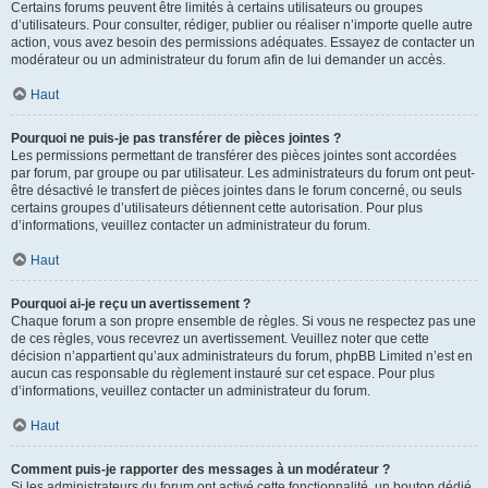
Certains forums peuvent être limités à certains utilisateurs ou groupes
d’utilisateurs. Pour consulter, rédiger, publier ou réaliser n’importe quelle autre
action, vous avez besoin des permissions adéquates. Essayez de contacter un
modérateur ou un administrateur du forum afin de lui demander un accès.
Haut
Pourquoi ne puis-je pas transférer de pièces jointes ?
Les permissions permettant de transférer des pièces jointes sont accordées
par forum, par groupe ou par utilisateur. Les administrateurs du forum ont peut-
être désactivé le transfert de pièces jointes dans le forum concerné, ou seuls
certains groupes d’utilisateurs détiennent cette autorisation. Pour plus
d’informations, veuillez contacter un administrateur du forum.
Haut
Pourquoi ai-je reçu un avertissement ?
Chaque forum a son propre ensemble de règles. Si vous ne respectez pas une
de ces règles, vous recevrez un avertissement. Veuillez noter que cette
décision n’appartient qu’aux administrateurs du forum, phpBB Limited n’est en
aucun cas responsable du règlement instauré sur cet espace. Pour plus
d’informations, veuillez contacter un administrateur du forum.
Haut
Comment puis-je rapporter des messages à un modérateur ?
Si les administrateurs du forum ont activé cette fonctionnalité, un bouton dédié