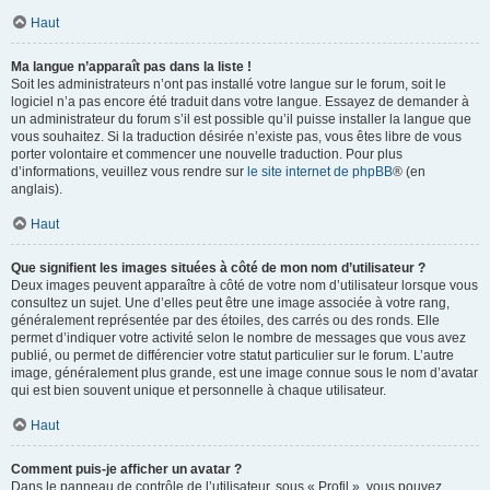
Haut
Ma langue n’apparaît pas dans la liste !
Soit les administrateurs n’ont pas installé votre langue sur le forum, soit le
logiciel n’a pas encore été traduit dans votre langue. Essayez de demander à
un administrateur du forum s’il est possible qu’il puisse installer la langue que
vous souhaitez. Si la traduction désirée n’existe pas, vous êtes libre de vous
porter volontaire et commencer une nouvelle traduction. Pour plus
d’informations, veuillez vous rendre sur
le site internet de phpBB
® (en
anglais).
Haut
Que signifient les images situées à côté de mon nom d’utilisateur ?
Deux images peuvent apparaître à côté de votre nom d’utilisateur lorsque vous
consultez un sujet. Une d’elles peut être une image associée à votre rang,
généralement représentée par des étoiles, des carrés ou des ronds. Elle
permet d’indiquer votre activité selon le nombre de messages que vous avez
publié, ou permet de différencier votre statut particulier sur le forum. L’autre
image, généralement plus grande, est une image connue sous le nom d’avatar
qui est bien souvent unique et personnelle à chaque utilisateur.
Haut
Comment puis-je afficher un avatar ?
Dans le panneau de contrôle de l’utilisateur, sous « Profil », vous pouvez