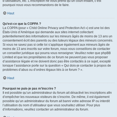
d’utilisateurs, etc. L’inscription ne vous prend qu’un court instant, c’est
pourquoi nous vous recommandons de le faire.
Haut
Qu’est-ce que la COPPA ?
La COPPA (pour « Child Online Privacy and Protection Act ») est une loi des
États-Unis d’Amérique qui demande aux sites internet collectant
potentiellement des informations sur les mineurs âgés de moins de 13 ans un
consentement écrit des parents ou des tuteurs légaux des mineurs concernés.
Si vous ne savez pas si cette loi s’applique également aux mineurs âgés de
moins de 13 ans inscrits sur votre forum, nous vous conseillons de contacter
un conseiller juridique qui pourra vous renseigner. Veuillez noter que phpBB
Limited et que les propriétaires de ce forum ne peuvent pas vous proposer
d’assistance légale et ne doivent donc pas être contactés à ce sujet, excepté
lorsque l’assistance porte sur la question « Qui dois-je contacter à propos de
problèmes d’abus ou d’ordres légaux liés à ce forum ? ».
Haut
Pourquoi ne puis-je pas m’inscrire ?
Il est possible qu’un administrateur du forum ait désactivé les inscriptions afin
d’empêcher les nouveaux visiteurs de s’inscrire. De même, il est également
possible qu’un administrateur du forum ait banni votre adresse IP ou interdit
l’utilisation du nom d’utilisateur que vous souhaitez utiliser. Pour plus
d’informations, veuillez contacter un administrateur du forum.