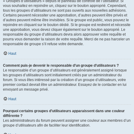
« Groupes d’utilisateurs » depuis le panneau de contrôle de l’utilisateur. Si
vous souhaitez en rejoindre un, cliquez sur le bouton approprié. Cependant,
tous les groupes d’utilisateurs ne sont pas ouverts aux nouvelles adhésions.
Certains peuvent nécessiter une approbation, d’autres peuvent être privés et
d’autres peuvent même être invisibles. Si le groupe est public, vous pouvez le
rejoindre en cliquant sur le bouton dédié. Si le groupe est restreint et nécessite
une approbation, vous devez cliquer également sur le bouton approprié. Le
responsable du groupe d’utilisateurs devra alors approuver votre requête et
pourra vous demander la raison de votre requête. Merci de ne pas harceler un
responsable de groupe s’il refuse votre demande.
Haut
Comment puis-je devenir le responsable d’un groupe d’utilisateurs ?
Le responsable d’un groupe d’utilisateurs est généralement assigné lorsque
les groupes d’utilisateurs sont initialement créés par un administrateur du
forum. Si vous êtes intéressé par la création d’un groupe d’utilisateurs, votre
premier contact devrait être un administrateur. Essayez de le contacter en lui
envoyant un message privé.
Haut
Pourquoi certains groupes d’utilisateurs apparaissent dans une couleur
différente ?
Les administrateurs du forum peuvent assigner une couleur aux membres d’un
groupe d’utilisateurs afin de faciliter leur identification.