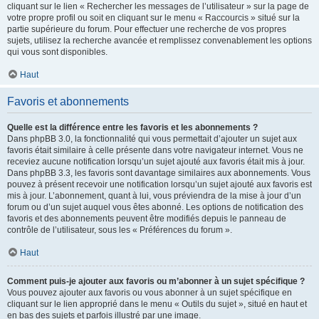
cliquant sur le lien « Rechercher les messages de l’utilisateur » sur la page de
votre propre profil ou soit en cliquant sur le menu « Raccourcis » situé sur la
partie supérieure du forum. Pour effectuer une recherche de vos propres
sujets, utilisez la recherche avancée et remplissez convenablement les options
qui vous sont disponibles.
Haut
Favoris et abonnements
Quelle est la différence entre les favoris et les abonnements ?
Dans phpBB 3.0, la fonctionnalité qui vous permettait d’ajouter un sujet aux
favoris était similaire à celle présente dans votre navigateur internet. Vous ne
receviez aucune notification lorsqu’un sujet ajouté aux favoris était mis à jour.
Dans phpBB 3.3, les favoris sont davantage similaires aux abonnements. Vous
pouvez à présent recevoir une notification lorsqu’un sujet ajouté aux favoris est
mis à jour. L’abonnement, quant à lui, vous préviendra de la mise à jour d’un
forum ou d’un sujet auquel vous êtes abonné. Les options de notification des
favoris et des abonnements peuvent être modifiés depuis le panneau de
contrôle de l’utilisateur, sous les « Préférences du forum ».
Haut
Comment puis-je ajouter aux favoris ou m’abonner à un sujet spécifique ?
Vous pouvez ajouter aux favoris ou vous abonner à un sujet spécifique en
cliquant sur le lien approprié dans le menu « Outils du sujet », situé en haut et
en bas des sujets et parfois illustré par une image.