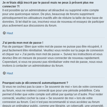
Je m’étais déjà inscrit par le passé mais ne peux à présent plus me
connecter ?!
Il est possible qu’un administrateur ait désactivé ou supprimé votre compte
pour une quelconque raison. De plus, beaucoup de forums suppriment
périodiquement les utilisateurs inactifs afin de réduire la taille de leur base de
données. Si tel était le cas, inscrivez-vous de nouveau et essayez de participer
plus activement aux discussions du forum.
Haut
J’ai perdu mon mot de passe !
Pas de panique ! Bien que votre mot de passe ne puisse pas être récupéré, il
peut facilement être réinitialisé. Veuillez vous rendre sur la page de connexion
et cliquer sur « J’ai perdu mon mot de passe ». Suivez les instructions et vous
devriez être en mesure de pouvoir vous connecter de nouveau rapidement.
Cependant, si vous ne pouvez pas réinitialiser votre mot de passe, nous vous
invitons à contacter un administrateur du forum.
Haut
Pourquoi suis-je déconnecté automatiquement ?
Si vous ne cochez pas la case « Se souvenir de moi » lors de votre connexion
au forum, vous ne resterez connecté que pour une période prédéfinie. Cela
permet d’éviter que votre compte soit utilisé par quelqu’un d’autre. Pour rester
connecté, veuillez cocher la case « Se souvenir de moi » lors de votre
connexion au forum. Ceci n’est pas recommandé si vous accédez au forum
depuis un ordinateur public, comme une librairie, un cybercafé, une université,