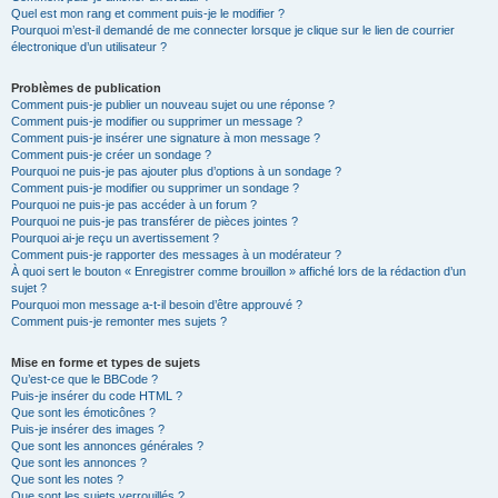
Quel est mon rang et comment puis-je le modifier ?
Pourquoi m’est-il demandé de me connecter lorsque je clique sur le lien de courrier
électronique d’un utilisateur ?
Problèmes de publication
Comment puis-je publier un nouveau sujet ou une réponse ?
Comment puis-je modifier ou supprimer un message ?
Comment puis-je insérer une signature à mon message ?
Comment puis-je créer un sondage ?
Pourquoi ne puis-je pas ajouter plus d’options à un sondage ?
Comment puis-je modifier ou supprimer un sondage ?
Pourquoi ne puis-je pas accéder à un forum ?
Pourquoi ne puis-je pas transférer de pièces jointes ?
Pourquoi ai-je reçu un avertissement ?
Comment puis-je rapporter des messages à un modérateur ?
À quoi sert le bouton « Enregistrer comme brouillon » affiché lors de la rédaction d’un
sujet ?
Pourquoi mon message a-t-il besoin d’être approuvé ?
Comment puis-je remonter mes sujets ?
Mise en forme et types de sujets
Qu’est-ce que le BBCode ?
Puis-je insérer du code HTML ?
Que sont les émoticônes ?
Puis-je insérer des images ?
Que sont les annonces générales ?
Que sont les annonces ?
Que sont les notes ?
Que sont les sujets verrouillés ?