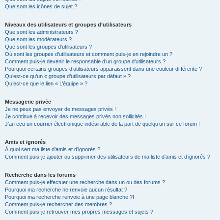
Que sont les icônes de sujet ?
Niveaux des utilisateurs et groupes d’utilisateurs
Que sont les administrateurs ?
Que sont les modérateurs ?
Que sont les groupes d’utilisateurs ?
Où sont les groupes d’utilisateurs et comment puis-je en rejoindre un ?
Comment puis-je devenir le responsable d’un groupe d’utilisateurs ?
Pourquoi certains groupes d’utilisateurs apparaissent dans une couleur différente ?
Qu’est-ce qu’un « groupe d’utilisateurs par défaut » ?
Qu’est-ce que le lien « L’équipe » ?
Messagerie privée
Je ne peux pas envoyer de messages privés !
Je continue à recevoir des messages privés non sollicités !
J’ai reçu un courrier électronique indésirable de la part de quelqu’un sur ce forum !
Amis et ignorés
À quoi sert ma liste d’amis et d’ignorés ?
Comment puis-je ajouter ou supprimer des utilisateurs de ma liste d’amis et d’ignorés ?
Recherche dans les forums
Comment puis-je effectuer une recherche dans un ou des forums ?
Pourquoi ma recherche ne renvoie aucun résultat ?
Pourquoi ma recherche renvoie à une page blanche ?!
Comment puis-je rechercher des membres ?
Comment puis-je retrouver mes propres messages et sujets ?