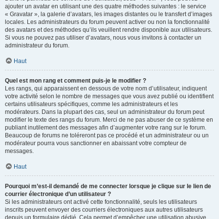
ajouter un avatar en utilisant une des quatre méthodes suivantes : le service
« Gravatar », la galerie d’avatars, les images distantes ou le transfert d’images
locales. Les administrateurs du forum peuvent activer ou non la fonctionnalité
des avatars et des méthodes qu’ils veuillent rendre disponible aux utilisateurs.
Si vous ne pouvez pas utiliser d’avatars, nous vous invitons à contacter un
administrateur du forum.
Haut
Quel est mon rang et comment puis-je le modifier ?
Les rangs, qui apparaissent en dessous de votre nom d’utilisateur, indiquent
votre activité selon le nombre de messages que vous avez publié ou identifient
certains utilisateurs spécifiques, comme les administrateurs et les
modérateurs. Dans la plupart des cas, seul un administrateur du forum peut
modifier le texte des rangs du forum. Merci de ne pas abuser de ce système en
publiant inutilement des messages afin d’augmenter votre rang sur le forum.
Beaucoup de forums ne toléreront pas ce procédé et un administrateur ou un
modérateur pourra vous sanctionner en abaissant votre compteur de
messages.
Haut
Pourquoi m’est-il demandé de me connecter lorsque je clique sur le lien de
courrier électronique d’un utilisateur ?
Si les administrateurs ont activé cette fonctionnalité, seuls les utilisateurs
inscrits peuvent envoyer des courriers électroniques aux autres utilisateurs
depuis un formulaire dédié. Cela permet d’empêcher une utilisation abusive