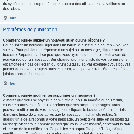
du système de messagerie électronique par des utilisateurs malveillants ou
des robots.
Haut
Problèmes de publication
Comment puis-je publier un nouveau sujet ou une réponse ?
Pour publier un nouveau sujet dans un forum, cliquez sur le bouton « Nouveau
sujet ». Pour publier une réponse à un sujet ou un message, cliquez sur le
bouton « Répondre ». Il se peut que vous ayez besoin d’être inscrit avant de
pouvoir rédiger un message. Sur chaque forum, une liste de vos permissions
est affichée en bas de l’écran du forum ou du sujet. Par exemple : vous pouvez
publier de nouveaux sujets dans ce forum, vous pouvez transférer des pièces
jointes dans ce forum, etc.
Haut
Comment puis-je modifier ou supprimer un message ?
À moins que vous ne soyez un administrateur ou un modérateur du forum,
vous ne pouvez modifier ou supprimer que vos propres messages. Vous
pouvez modifier un de vos messages en cliquant le bouton adéquat, parfois
dans une limite de temps après que le message initial ait été publié. Si
quelqu’un a déjà répondu à votre message, un petit texte situé en dessous du
message affichera le nombre de fois que vous l’avez modifié, contenant la date
et l’heure de la modification. Ce petit texte n’apparaîtra pas s’il s’agit d’une
modification effectuée par un modérateur ou un administrateur, bien qu’ils