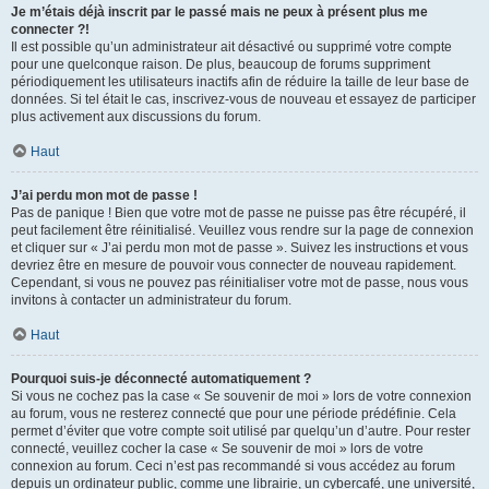
Je m’étais déjà inscrit par le passé mais ne peux à présent plus me
connecter ?!
Il est possible qu’un administrateur ait désactivé ou supprimé votre compte
pour une quelconque raison. De plus, beaucoup de forums suppriment
périodiquement les utilisateurs inactifs afin de réduire la taille de leur base de
données. Si tel était le cas, inscrivez-vous de nouveau et essayez de participer
plus activement aux discussions du forum.
Haut
J’ai perdu mon mot de passe !
Pas de panique ! Bien que votre mot de passe ne puisse pas être récupéré, il
peut facilement être réinitialisé. Veuillez vous rendre sur la page de connexion
et cliquer sur « J’ai perdu mon mot de passe ». Suivez les instructions et vous
devriez être en mesure de pouvoir vous connecter de nouveau rapidement.
Cependant, si vous ne pouvez pas réinitialiser votre mot de passe, nous vous
invitons à contacter un administrateur du forum.
Haut
Pourquoi suis-je déconnecté automatiquement ?
Si vous ne cochez pas la case « Se souvenir de moi » lors de votre connexion
au forum, vous ne resterez connecté que pour une période prédéfinie. Cela
permet d’éviter que votre compte soit utilisé par quelqu’un d’autre. Pour rester
connecté, veuillez cocher la case « Se souvenir de moi » lors de votre
connexion au forum. Ceci n’est pas recommandé si vous accédez au forum
depuis un ordinateur public, comme une librairie, un cybercafé, une université,