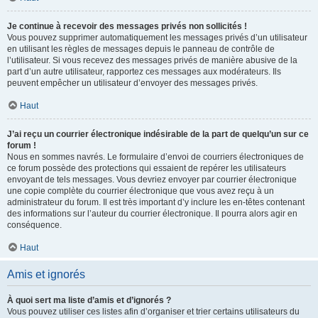
Je continue à recevoir des messages privés non sollicités !
Vous pouvez supprimer automatiquement les messages privés d’un utilisateur
en utilisant les règles de messages depuis le panneau de contrôle de
l’utilisateur. Si vous recevez des messages privés de manière abusive de la
part d’un autre utilisateur, rapportez ces messages aux modérateurs. Ils
peuvent empêcher un utilisateur d’envoyer des messages privés.
Haut
J’ai reçu un courrier électronique indésirable de la part de quelqu’un sur ce
forum !
Nous en sommes navrés. Le formulaire d’envoi de courriers électroniques de
ce forum possède des protections qui essaient de repérer les utilisateurs
envoyant de tels messages. Vous devriez envoyer par courrier électronique
une copie complète du courrier électronique que vous avez reçu à un
administrateur du forum. Il est très important d’y inclure les en-têtes contenant
des informations sur l’auteur du courrier électronique. Il pourra alors agir en
conséquence.
Haut
Amis et ignorés
À quoi sert ma liste d’amis et d’ignorés ?
Vous pouvez utiliser ces listes afin d’organiser et trier certains utilisateurs du