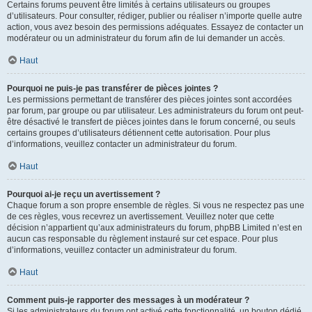
Certains forums peuvent être limités à certains utilisateurs ou groupes
d’utilisateurs. Pour consulter, rédiger, publier ou réaliser n’importe quelle autre
action, vous avez besoin des permissions adéquates. Essayez de contacter un
modérateur ou un administrateur du forum afin de lui demander un accès.
Haut
Pourquoi ne puis-je pas transférer de pièces jointes ?
Les permissions permettant de transférer des pièces jointes sont accordées
par forum, par groupe ou par utilisateur. Les administrateurs du forum ont peut-
être désactivé le transfert de pièces jointes dans le forum concerné, ou seuls
certains groupes d’utilisateurs détiennent cette autorisation. Pour plus
d’informations, veuillez contacter un administrateur du forum.
Haut
Pourquoi ai-je reçu un avertissement ?
Chaque forum a son propre ensemble de règles. Si vous ne respectez pas une
de ces règles, vous recevrez un avertissement. Veuillez noter que cette
décision n’appartient qu’aux administrateurs du forum, phpBB Limited n’est en
aucun cas responsable du règlement instauré sur cet espace. Pour plus
d’informations, veuillez contacter un administrateur du forum.
Haut
Comment puis-je rapporter des messages à un modérateur ?
Si les administrateurs du forum ont activé cette fonctionnalité, un bouton dédié