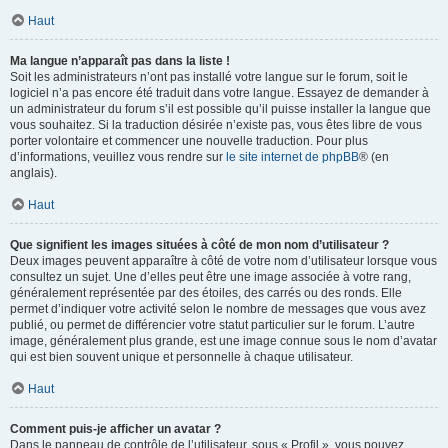
Haut
Ma langue n’apparaît pas dans la liste !
Soit les administrateurs n’ont pas installé votre langue sur le forum, soit le
logiciel n’a pas encore été traduit dans votre langue. Essayez de demander à
un administrateur du forum s’il est possible qu’il puisse installer la langue que
vous souhaitez. Si la traduction désirée n’existe pas, vous êtes libre de vous
porter volontaire et commencer une nouvelle traduction. Pour plus
d’informations, veuillez vous rendre sur
le site internet de phpBB
® (en
anglais).
Haut
Que signifient les images situées à côté de mon nom d’utilisateur ?
Deux images peuvent apparaître à côté de votre nom d’utilisateur lorsque vous
consultez un sujet. Une d’elles peut être une image associée à votre rang,
généralement représentée par des étoiles, des carrés ou des ronds. Elle
permet d’indiquer votre activité selon le nombre de messages que vous avez
publié, ou permet de différencier votre statut particulier sur le forum. L’autre
image, généralement plus grande, est une image connue sous le nom d’avatar
qui est bien souvent unique et personnelle à chaque utilisateur.
Haut
Comment puis-je afficher un avatar ?
Dans le panneau de contrôle de l’utilisateur, sous « Profil », vous pouvez