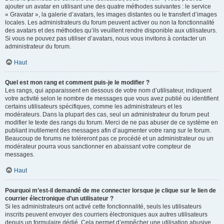
ajouter un avatar en utilisant une des quatre méthodes suivantes : le service
« Gravatar », la galerie d’avatars, les images distantes ou le transfert d’images
locales. Les administrateurs du forum peuvent activer ou non la fonctionnalité
des avatars et des méthodes qu’ils veuillent rendre disponible aux utilisateurs.
Si vous ne pouvez pas utiliser d’avatars, nous vous invitons à contacter un
administrateur du forum.
Haut
Quel est mon rang et comment puis-je le modifier ?
Les rangs, qui apparaissent en dessous de votre nom d’utilisateur, indiquent
votre activité selon le nombre de messages que vous avez publié ou identifient
certains utilisateurs spécifiques, comme les administrateurs et les
modérateurs. Dans la plupart des cas, seul un administrateur du forum peut
modifier le texte des rangs du forum. Merci de ne pas abuser de ce système en
publiant inutilement des messages afin d’augmenter votre rang sur le forum.
Beaucoup de forums ne toléreront pas ce procédé et un administrateur ou un
modérateur pourra vous sanctionner en abaissant votre compteur de
messages.
Haut
Pourquoi m’est-il demandé de me connecter lorsque je clique sur le lien de
courrier électronique d’un utilisateur ?
Si les administrateurs ont activé cette fonctionnalité, seuls les utilisateurs
inscrits peuvent envoyer des courriers électroniques aux autres utilisateurs
depuis un formulaire dédié. Cela permet d’empêcher une utilisation abusive