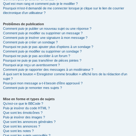
Quel est mon rang et comment puis-je le modifier ?
Pourquoi m’est-il demandé de me connecter lorsque je clique sur le lien de courrier
électronique d’un utilisateur ?
Problèmes de publication
Comment puis-je publier un nouveau sujet ou une réponse ?
Comment puis-je modifier ou supprimer un message ?
Comment puis-je insérer une signature à mon message ?
Comment puis-je créer un sondage ?
Pourquoi ne puis-je pas ajouter plus d’options à un sondage ?
Comment puis-je modifier ou supprimer un sondage ?
Pourquoi ne puis-je pas accéder à un forum ?
Pourquoi ne puis-je pas transférer de pièces jointes ?
Pourquoi ai-je reçu un avertissement ?
Comment puis-je rapporter des messages à un modérateur ?
À quoi sert le bouton « Enregistrer comme brouillon » affiché lors de la rédaction d’un
sujet ?
Pourquoi mon message a-t-il besoin d’être approuvé ?
Comment puis-je remonter mes sujets ?
Mise en forme et types de sujets
Qu’est-ce que le BBCode ?
Puis-je insérer du code HTML ?
Que sont les émoticônes ?
Puis-je insérer des images ?
Que sont les annonces générales ?
Que sont les annonces ?
Que sont les notes ?
Que sont les sujets verrouillés ?