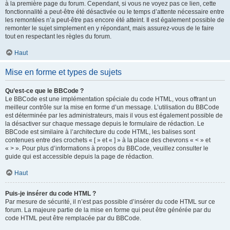
à la première page du forum. Cependant, si vous ne voyez pas ce lien, cette
fonctionnalité a peut-être été désactivée ou le temps d’attente nécessaire entre
les remontées n’a peut-être pas encore été atteint. Il est également possible de
remonter le sujet simplement en y répondant, mais assurez-vous de le faire
tout en respectant les règles du forum.
Haut
Mise en forme et types de sujets
Qu’est-ce que le BBCode ?
Le BBCode est une implémentation spéciale du code HTML, vous offrant un
meilleur contrôle sur la mise en forme d’un message. L’utilisation du BBCode
est déterminée par les administrateurs, mais il vous est également possible de
la désactiver sur chaque message depuis le formulaire de rédaction. Le
BBCode est similaire à l’architecture du code HTML, les balises sont
contenues entre des crochets « [ » et « ] » à la place des chevrons « < » et
« > ». Pour plus d’informations à propos du BBCode, veuillez consulter le
guide qui est accessible depuis la page de rédaction.
Haut
Puis-je insérer du code HTML ?
Par mesure de sécurité, il n’est pas possible d’insérer du code HTML sur ce
forum. La majeure partie de la mise en forme qui peut être générée par du
code HTML peut être remplacée par du BBCode.