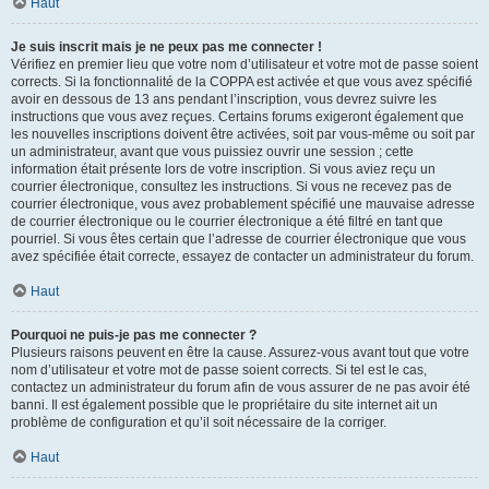
Haut
Je suis inscrit mais je ne peux pas me connecter !
Vérifiez en premier lieu que votre nom d’utilisateur et votre mot de passe soient
corrects. Si la fonctionnalité de la COPPA est activée et que vous avez spécifié
avoir en dessous de 13 ans pendant l’inscription, vous devrez suivre les
instructions que vous avez reçues. Certains forums exigeront également que
les nouvelles inscriptions doivent être activées, soit par vous-même ou soit par
un administrateur, avant que vous puissiez ouvrir une session ; cette
information était présente lors de votre inscription. Si vous aviez reçu un
courrier électronique, consultez les instructions. Si vous ne recevez pas de
courrier électronique, vous avez probablement spécifié une mauvaise adresse
de courrier électronique ou le courrier électronique a été filtré en tant que
pourriel. Si vous êtes certain que l’adresse de courrier électronique que vous
avez spécifiée était correcte, essayez de contacter un administrateur du forum.
Haut
Pourquoi ne puis-je pas me connecter ?
Plusieurs raisons peuvent en être la cause. Assurez-vous avant tout que votre
nom d’utilisateur et votre mot de passe soient corrects. Si tel est le cas,
contactez un administrateur du forum afin de vous assurer de ne pas avoir été
banni. Il est également possible que le propriétaire du site internet ait un
problème de configuration et qu’il soit nécessaire de la corriger.
Haut