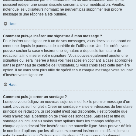
puissent rédiger une raison discrète concernant leur modification. Veuillez
noter que les utilisateurs normaux ne peuvent pas supprimer leur propre
message si une réponse a été publiée.
Haut
Comment puis-je insérer une signature à mon message ?
Pour insérer une signature à un de vos messages, vous devez tout d’abord en
créer une depuis le panneau de contrôle de l’utilisateur. Une fois créée, vous
pouvez cocher la case « Insérer une signature » depuis le formulaire de
rédaction afin d’insérer votre signature. Vous pouvez également ajouter une
signature qui sera insérée à tous vos messages en cochant la case appropriée
dans le panneau de contrôle de l’utilisateur. Si vous choisissez cette dernière
option, il ne vous sera plus utile de spécifier sur chaque message votre souhait
d’insérer votre signature.
Haut
Comment puis-je créer un sondage ?
Lorsque vous rédigez un nouveau sujet ou modifiez le premier message d’un
sujet, cliquez sur l’onglet « Créer un sondage » situé en-dessous du formulaire
principal de rédaction. Si cet onglet n’est pas disponible, il est probable que
vous n’ayez pas la permission de créer des sondages. Saisissez le titre du
sondage en incluant au moins deux options dans les champs adéquats,
chaque option devant être insérée sur une nouvelle ligne. Vous pouvez définir
le nombre d’options que les utilisateurs peuvent insérer en modifiant, lors du
vote, le nombre des « Options par utilisateur ». Vous pouvez également