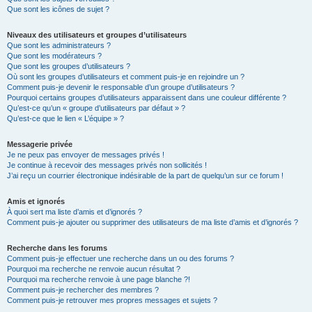
Que sont les icônes de sujet ?
Niveaux des utilisateurs et groupes d’utilisateurs
Que sont les administrateurs ?
Que sont les modérateurs ?
Que sont les groupes d’utilisateurs ?
Où sont les groupes d’utilisateurs et comment puis-je en rejoindre un ?
Comment puis-je devenir le responsable d’un groupe d’utilisateurs ?
Pourquoi certains groupes d’utilisateurs apparaissent dans une couleur différente ?
Qu’est-ce qu’un « groupe d’utilisateurs par défaut » ?
Qu’est-ce que le lien « L’équipe » ?
Messagerie privée
Je ne peux pas envoyer de messages privés !
Je continue à recevoir des messages privés non sollicités !
J’ai reçu un courrier électronique indésirable de la part de quelqu’un sur ce forum !
Amis et ignorés
À quoi sert ma liste d’amis et d’ignorés ?
Comment puis-je ajouter ou supprimer des utilisateurs de ma liste d’amis et d’ignorés ?
Recherche dans les forums
Comment puis-je effectuer une recherche dans un ou des forums ?
Pourquoi ma recherche ne renvoie aucun résultat ?
Pourquoi ma recherche renvoie à une page blanche ?!
Comment puis-je rechercher des membres ?
Comment puis-je retrouver mes propres messages et sujets ?