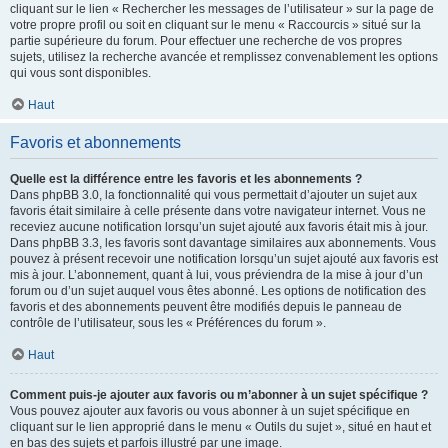
cliquant sur le lien « Rechercher les messages de l’utilisateur » sur la page de
votre propre profil ou soit en cliquant sur le menu « Raccourcis » situé sur la
partie supérieure du forum. Pour effectuer une recherche de vos propres
sujets, utilisez la recherche avancée et remplissez convenablement les options
qui vous sont disponibles.
Haut
Favoris et abonnements
Quelle est la différence entre les favoris et les abonnements ?
Dans phpBB 3.0, la fonctionnalité qui vous permettait d’ajouter un sujet aux
favoris était similaire à celle présente dans votre navigateur internet. Vous ne
receviez aucune notification lorsqu’un sujet ajouté aux favoris était mis à jour.
Dans phpBB 3.3, les favoris sont davantage similaires aux abonnements. Vous
pouvez à présent recevoir une notification lorsqu’un sujet ajouté aux favoris est
mis à jour. L’abonnement, quant à lui, vous préviendra de la mise à jour d’un
forum ou d’un sujet auquel vous êtes abonné. Les options de notification des
favoris et des abonnements peuvent être modifiés depuis le panneau de
contrôle de l’utilisateur, sous les « Préférences du forum ».
Haut
Comment puis-je ajouter aux favoris ou m’abonner à un sujet spécifique ?
Vous pouvez ajouter aux favoris ou vous abonner à un sujet spécifique en
cliquant sur le lien approprié dans le menu « Outils du sujet », situé en haut et
en bas des sujets et parfois illustré par une image.