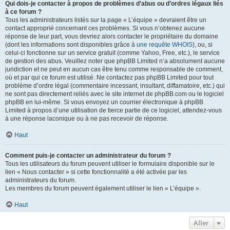
Qui dois-je contacter à propos de problèmes d’abus ou d’ordres légaux liés
à ce forum ?
Tous les administrateurs listés sur la page « L’équipe » devraient être un
contact approprié concernant ces problèmes. Si vous n’obtenez aucune
réponse de leur part, vous devriez alors contacter le propriétaire du domaine
(dont les informations sont disponibles grâce à
une requête WHOIS
), ou, si
celui-ci fonctionne sur un service gratuit (comme Yahoo, Free, etc.), le service
de gestion des abus. Veuillez noter que phpBB Limited n’a absolument aucune
juridiction et ne peut en aucun cas être tenu comme responsable de comment,
où et par qui ce forum est utilisé. Ne contactez pas phpBB Limited pour tout
problème d’ordre légal (commentaire incessant, insultant, diffamatoire, etc.) qui
ne sont pas directement reliés avec le site internet de phpBB.com ou le logiciel
phpBB en lui-même. Si vous envoyez un courrier électronique à phpBB
Limited à propos d’une utilisation de tierce partie de ce logiciel, attendez-vous
à une réponse laconique ou à ne pas recevoir de réponse.
Haut
Comment puis-je contacter un administrateur du forum ?
Tous les utilisateurs du forum peuvent utiliser le formulaire disponible sur le
lien « Nous contacter » si cette fonctionnalité a été activée par les
administrateurs du forum.
Les membres du forum peuvent également utiliser le lien « L’équipe ».
Haut
Aller