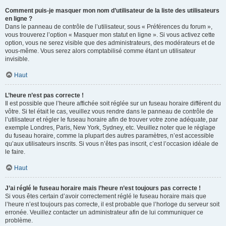
Comment puis-je masquer mon nom d’utilisateur de la liste des utilisateurs
en ligne ?
Dans le panneau de contrôle de l’utilisateur, sous « Préférences du forum »,
vous trouverez l’option « Masquer mon statut en ligne ». Si vous activez cette
option, vous ne serez visible que des administrateurs, des modérateurs et de
vous-même. Vous serez alors comptabilisé comme étant un utilisateur
invisible.
Haut
L’heure n’est pas correcte !
Il est possible que l’heure affichée soit réglée sur un fuseau horaire différent du
vôtre. Si tel était le cas, veuillez vous rendre dans le panneau de contrôle de
l’utilisateur et régler le fuseau horaire afin de trouver votre zone adéquate, par
exemple Londres, Paris, New York, Sydney, etc. Veuillez noter que le réglage
du fuseau horaire, comme la plupart des autres paramètres, n’est accessible
qu’aux utilisateurs inscrits. Si vous n’êtes pas inscrit, c’est l’occasion idéale de
le faire.
Haut
J’ai réglé le fuseau horaire mais l’heure n’est toujours pas correcte !
Si vous êtes certain d’avoir correctement réglé le fuseau horaire mais que
l’heure n’est toujours pas correcte, il est probable que l’horloge du serveur soit
erronée. Veuillez contacter un administrateur afin de lui communiquer ce
problème.