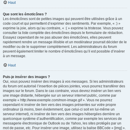
Haut
Que sont les émoticônes ?
Les émoticônes sont de petites images qui peuvent être utilisées grâce à un
code court et qui permettent d’exprimer des sentiments. Par exemple, « :) »
exprime la joie, alors qu’au contraire, « :( » exprime la tristesse. Vous pouvez
consulter la liste complète des émoticônes depuis le formulaire de rédaction.
Essayez cependant de ne pas abuser des émoticônes, elles peuvent
rapidement rendre un message illisible et un modérateur pourrait décider de le
modifier ou de le supprimer complètement. Les administrateurs du forum
peuvent également limiter le nombre d’émoticônes qu’il est possible d’insérer
à un message.
Haut
Puis-je insérer des images ?
Oui, vous pouvez insérer des images à vos messages. Si les administrateurs
du forum ont autorisé l’insertion de pièces jointes, vous pourrez transférer des
images sur le forum. Dans le cas contraire, vous devrez insérer un lien vers
une image distante, hébergée sur un serveur internet public, comme par
exemple « http://www.exemple.com/mon-image.gif ». Vous ne pourrez
cependant ni insérer de lien vers des images présentes sur votre propre
ordinateur (à moins, bien évidemment, que celui-ci soit en lui-même un
serveur internet), ni insérer de lien vers des images hébergées derrière un
quelconque système d’authentification, comme par exemple les services de
messagerie électronique de Outlook ou de Yahoo, les sites protégés par un
mot de passe, etc. Pour insérer une image, utilisez la balise BBCode « [img] ».