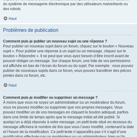
du système de messagerie électronique par des utilisateurs malveillants ou
des robots.
Haut
Problèmes de publication
Comment puis-je publier un nouveau sujet ou une réponse ?
Pour publier un nouveau sujet dans un forum, cliquez sur le bouton « Nouveau
sujet ». Pour publier une réponse à un sujet ou un message, cliquez sur le
bouton « Répondre ». Il se peut que vous ayez besoin d’être inscrit avant de
pouvoir rédiger un message. Sur chaque forum, une liste de vos permissions
est affichée en bas de l’écran du forum ou du sujet. Par exemple : vous pouvez
publier de nouveaux sujets dans ce forum, vous pouvez transférer des pièces
jointes dans ce forum, etc.
Haut
Comment puis-je modifier ou supprimer un message ?
À moins que vous ne soyez un administrateur ou un modérateur du forum,
vous ne pouvez modifier ou supprimer que vos propres messages. Vous
pouvez modifier un de vos messages en cliquant le bouton adéquat, parfois
dans une limite de temps après que le message initial ait été publié. Si
quelqu’un a déjà répondu à votre message, un petit texte situé en dessous du
message affichera le nombre de fois que vous l’avez modifié, contenant la date
et l’heure de la modification. Ce petit texte n’apparaîtra pas s’il s’agit d’une
modification effectuée par un modérateur ou un administrateur, bien qu’ils