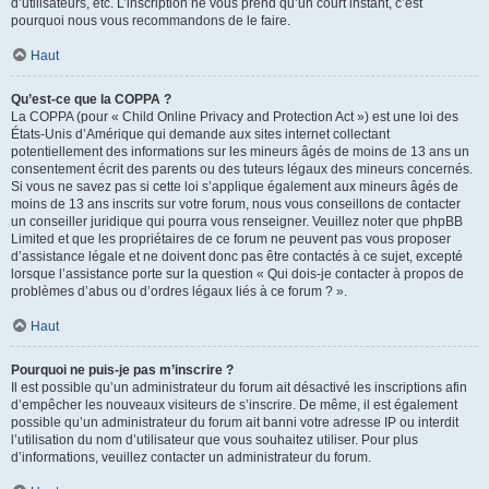
d’utilisateurs, etc. L’inscription ne vous prend qu’un court instant, c’est
pourquoi nous vous recommandons de le faire.
Haut
Qu’est-ce que la COPPA ?
La COPPA (pour « Child Online Privacy and Protection Act ») est une loi des
États-Unis d’Amérique qui demande aux sites internet collectant
potentiellement des informations sur les mineurs âgés de moins de 13 ans un
consentement écrit des parents ou des tuteurs légaux des mineurs concernés.
Si vous ne savez pas si cette loi s’applique également aux mineurs âgés de
moins de 13 ans inscrits sur votre forum, nous vous conseillons de contacter
un conseiller juridique qui pourra vous renseigner. Veuillez noter que phpBB
Limited et que les propriétaires de ce forum ne peuvent pas vous proposer
d’assistance légale et ne doivent donc pas être contactés à ce sujet, excepté
lorsque l’assistance porte sur la question « Qui dois-je contacter à propos de
problèmes d’abus ou d’ordres légaux liés à ce forum ? ».
Haut
Pourquoi ne puis-je pas m’inscrire ?
Il est possible qu’un administrateur du forum ait désactivé les inscriptions afin
d’empêcher les nouveaux visiteurs de s’inscrire. De même, il est également
possible qu’un administrateur du forum ait banni votre adresse IP ou interdit
l’utilisation du nom d’utilisateur que vous souhaitez utiliser. Pour plus
d’informations, veuillez contacter un administrateur du forum.