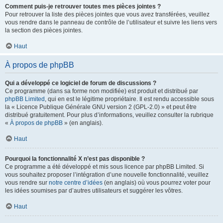
Comment puis-je retrouver toutes mes pièces jointes ?
Pour retrouver la liste des pièces jointes que vous avez transférées, veuillez
vous rendre dans le panneau de contrôle de l’utilisateur et suivre les liens vers
la section des pièces jointes.
Haut
À propos de phpBB
Qui a développé ce logiciel de forum de discussions ?
Ce programme (dans sa forme non modifiée) est produit et distribué par
phpBB Limited
, qui en est le légitime propriétaire. Il est rendu accessible sous
la « Licence Publique Générale GNU version 2 (GPL-2.0) » et peut être
distribué gratuitement. Pour plus d’informations, veuillez consulter la rubrique
«
À propos de phpBB
» (en anglais).
Haut
Pourquoi la fonctionnalité X n’est pas disponible ?
Ce programme a été développé et mis sous licence par phpBB Limited. Si
vous souhaitez proposer l’intégration d’une nouvelle fonctionnalité, veuillez
vous rendre sur
notre centre d’idées
(en anglais) où vous pourrez voter pour
les idées soumises par d’autres utilisateurs et suggérer les vôtres.
Haut