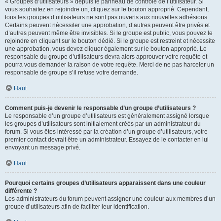
« Groupes d’utilisateurs » depuis le panneau de contrôle de l’utilisateur. Si
vous souhaitez en rejoindre un, cliquez sur le bouton approprié. Cependant,
tous les groupes d’utilisateurs ne sont pas ouverts aux nouvelles adhésions.
Certains peuvent nécessiter une approbation, d’autres peuvent être privés et
d’autres peuvent même être invisibles. Si le groupe est public, vous pouvez le
rejoindre en cliquant sur le bouton dédié. Si le groupe est restreint et nécessite
une approbation, vous devez cliquer également sur le bouton approprié. Le
responsable du groupe d’utilisateurs devra alors approuver votre requête et
pourra vous demander la raison de votre requête. Merci de ne pas harceler un
responsable de groupe s’il refuse votre demande.
Haut
Comment puis-je devenir le responsable d’un groupe d’utilisateurs ?
Le responsable d’un groupe d’utilisateurs est généralement assigné lorsque
les groupes d’utilisateurs sont initialement créés par un administrateur du
forum. Si vous êtes intéressé par la création d’un groupe d’utilisateurs, votre
premier contact devrait être un administrateur. Essayez de le contacter en lui
envoyant un message privé.
Haut
Pourquoi certains groupes d’utilisateurs apparaissent dans une couleur
différente ?
Les administrateurs du forum peuvent assigner une couleur aux membres d’un
groupe d’utilisateurs afin de faciliter leur identification.