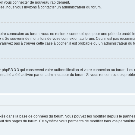
voir vous connecter de nouveau rapidement.
sse, nous vous invitons à contacter un administrateur du forum.
otre connexion au forum, vous ne resterez connecté que pour une période prédéfinie
se « Se souvenir de moi » lors de votre connexion au forum. Ceci n’est pas recomm
’arrivez pas à trouver cette case à cocher, il est probable qu’un administrateur du fo
 phpBB 3.3 qui conservent votre authentification et votre connexion au forum. Les 
tionnalité a été activée par un administrateur du forum. Si vous rencontrez des pro
ockés dans la base de données du forum. Vous pouvez les modifier depuis le panneau 
haut des pages du forum. Ce système vous permettra de modifier tous vos paramètre