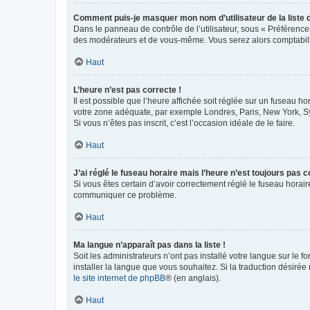
Comment puis-je masquer mon nom d’utilisateur de la liste de
Dans le panneau de contrôle de l’utilisateur, sous « Préférence
des modérateurs et de vous-même. Vous serez alors comptabilis
Haut
L’heure n’est pas correcte !
Il est possible que l’heure affichée soit réglée sur un fuseau hor
votre zone adéquate, par exemple Londres, Paris, New York, Sydn
Si vous n’êtes pas inscrit, c’est l’occasion idéale de le faire.
Haut
J’ai réglé le fuseau horaire mais l’heure n’est toujours pas c
Si vous êtes certain d’avoir correctement réglé le fuseau horaire
communiquer ce problème.
Haut
Ma langue n’apparaît pas dans la liste !
Soit les administrateurs n’ont pas installé votre langue sur le f
installer la langue que vous souhaitez. Si la traduction désirée
le site internet de phpBB
® (en anglais).
Haut