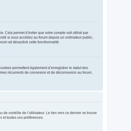
. Cela permet d’éviter que votre compte soit utilisé par
andé si vous accédez au forum depuis un ordinateur public,
rum ait désactivé cette fonctionnalité.
cookies permettent également d’enregistrer le statut des
blèmes récurrents de connexion et de déconnexion au forum,
de contrôle de l’utilisateur. Le lien vers ce dernier se trouve
s et toutes vos préférences.