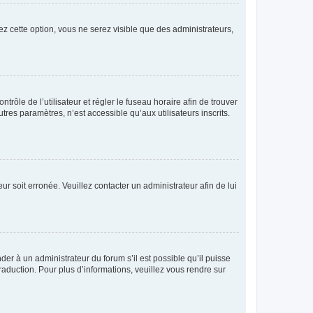
ez cette option, vous ne serez visible que des administrateurs,
ntrôle de l’utilisateur et régler le fuseau horaire afin de trouver
es paramètres, n’est accessible qu’aux utilisateurs inscrits.
ur soit erronée. Veuillez contacter un administrateur afin de lui
der à un administrateur du forum s’il est possible qu’il puisse
raduction. Pour plus d’informations, veuillez vous rendre sur