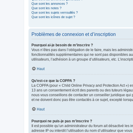
Que sont les annonces ?
Que sont les notes ?
Que sont les sujets verrouillés ?
Que sont les icônes de sujet ?
Problèmes de connexion et d’inscription
Pourquoi ai-je besoin de m’inscrire ?
Vous n’êtes pas dans l’obligation de le faire, mais les adminis
fonctionnalités supplémentaires qui ne sont pas disponibles aux 
utilisateurs, l’adhésion à un groupe d’utilisateurs, etc. L’insc
Haut
Qu’est-ce que la COPPA ?
La COPPA (pour « Child Online Privacy and Protection Act ») es
13 ans un consentement écrit des parents ou des tuteurs légaux
nous vous conseillons de contacter un conseiller juridique qui
et ne doivent donc pas être contactés à ce sujet, excepté lorsq
Haut
Pourquoi ne puis-je pas m’inscrire ?
Il est possible qu’un administrateur du forum ait désactivé les 
adresse IP ou interdit l’utilisation du nom d’utilisateur que vou