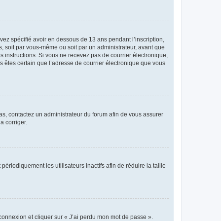
avez spécifié avoir en dessous de 13 ans pendant l’inscription,
s, soit par vous-même ou soit par un administrateur, avant que
es instructions. Si vous ne recevez pas de courrier électronique,
us êtes certain que l’adresse de courrier électronique que vous
 cas, contactez un administrateur du forum afin de vous assurer
a corriger.
iodiquement les utilisateurs inactifs afin de réduire la taille
 connexion et cliquer sur « J’ai perdu mon mot de passe ».