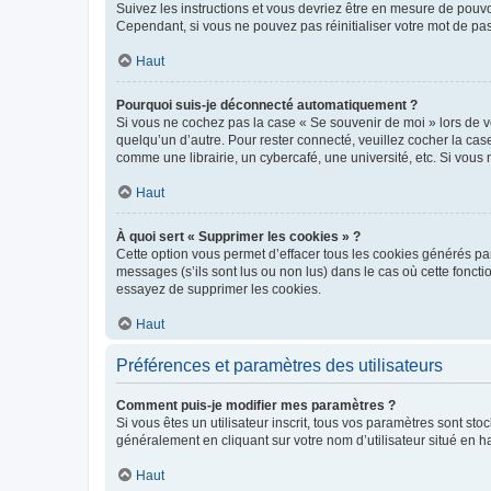
Suivez les instructions et vous devriez être en mesure de pou
Cependant, si vous ne pouvez pas réinitialiser votre mot de pa
Haut
Pourquoi suis-je déconnecté automatiquement ?
Si vous ne cochez pas la case « Se souvenir de moi » lors de v
quelqu’un d’autre. Pour rester connecté, veuillez cocher la ca
comme une librairie, un cybercafé, une université, etc. Si vous n
Haut
À quoi sert « Supprimer les cookies » ?
Cette option vous permet d’effacer tous les cookies générés par
messages (s’ils sont lus ou non lus) dans le cas où cette fonc
essayez de supprimer les cookies.
Haut
Préférences et paramètres des utilisateurs
Comment puis-je modifier mes paramètres ?
Si vous êtes un utilisateur inscrit, tous vos paramètres sont st
généralement en cliquant sur votre nom d’utilisateur situé en 
Haut