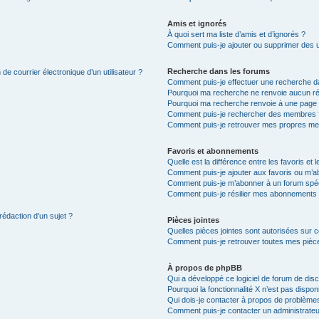
Amis et ignorés
À quoi sert ma liste d’amis et d’ignorés ?
Comment puis-je ajouter ou supprimer des uti
Recherche dans les forums
de courrier électronique d’un utilisateur ?
Comment puis-je effectuer une recherche d
Pourquoi ma recherche ne renvoie aucun ré
Pourquoi ma recherche renvoie à une page 
Comment puis-je rechercher des membres 
Comment puis-je retrouver mes propres me
Favoris et abonnements
Quelle est la différence entre les favoris e
Comment puis-je ajouter aux favoris ou m’ab
Comment puis-je m’abonner à un forum spéc
Comment puis-je résilier mes abonnements
rédaction d’un sujet ?
Pièces jointes
Quelles pièces jointes sont autorisées sur 
Comment puis-je retrouver toutes mes pièce
À propos de phpBB
Qui a développé ce logiciel de forum de dis
Pourquoi la fonctionnalité X n’est pas dispon
Qui dois-je contacter à propos de problèmes
Comment puis-je contacter un administrateu