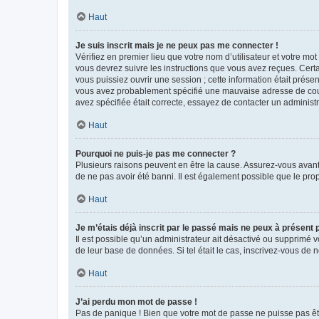
Haut
Je suis inscrit mais je ne peux pas me connecter !
Vérifiez en premier lieu que votre nom d’utilisateur et votre mo
vous devrez suivre les instructions que vous avez reçues. Cert
vous puissiez ouvrir une session ; cette information était présen
vous avez probablement spécifié une mauvaise adresse de courrie
avez spécifiée était correcte, essayez de contacter un administ
Haut
Pourquoi ne puis-je pas me connecter ?
Plusieurs raisons peuvent en être la cause. Assurez-vous avant t
de ne pas avoir été banni. Il est également possible que le propr
Haut
Je m’étais déjà inscrit par le passé mais ne peux à présent
Il est possible qu’un administrateur ait désactivé ou supprimé 
de leur base de données. Si tel était le cas, inscrivez-vous de
Haut
J’ai perdu mon mot de passe !
Pas de panique ! Bien que votre mot de passe ne puisse pas être