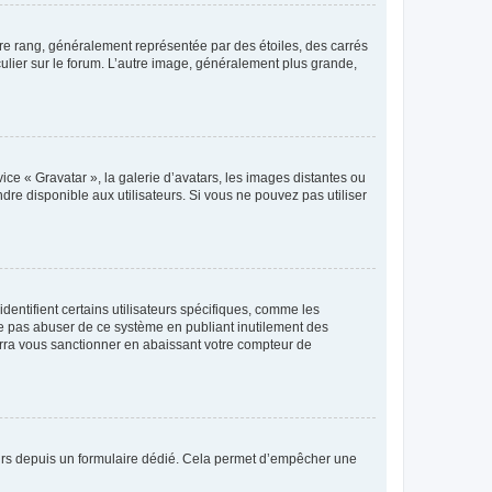
tre rang, généralement représentée par des étoiles, des carrés
culier sur le forum. L’autre image, généralement plus grande,
ice « Gravatar », la galerie d’avatars, les images distantes ou
dre disponible aux utilisateurs. Si vous ne pouvez pas utiliser
entifient certains utilisateurs spécifiques, comme les
ne pas abuser de ce système en publiant inutilement des
rra vous sanctionner en abaissant votre compteur de
sateurs depuis un formulaire dédié. Cela permet d’empêcher une