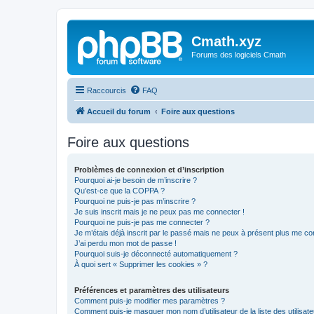
Cmath.xyz
Forums des logiciels Cmath
Raccourcis
FAQ
Accueil du forum
Foire aux questions
Foire aux questions
Problèmes de connexion et d’inscription
Pourquoi ai-je besoin de m’inscrire ?
Qu’est-ce que la COPPA ?
Pourquoi ne puis-je pas m’inscrire ?
Je suis inscrit mais je ne peux pas me connecter !
Pourquoi ne puis-je pas me connecter ?
Je m’étais déjà inscrit par le passé mais ne peux à présent plus me co
J’ai perdu mon mot de passe !
Pourquoi suis-je déconnecté automatiquement ?
À quoi sert « Supprimer les cookies » ?
Préférences et paramètres des utilisateurs
Comment puis-je modifier mes paramètres ?
Comment puis-je masquer mon nom d’utilisateur de la liste des utilisate