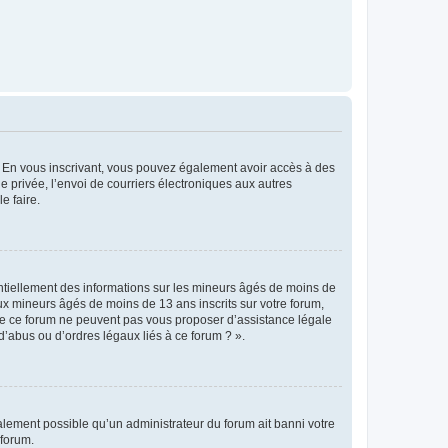
ts. En vous inscrivant, vous pouvez également avoir accès à des
ie privée, l’envoi de courriers électroniques aux autres
e faire.
entiellement des informations sur les mineurs âgés de moins de
x mineurs âgés de moins de 13 ans inscrits sur votre forum,
 de ce forum ne peuvent pas vous proposer d’assistance légale
d’abus ou d’ordres légaux liés à ce forum ? ».
galement possible qu’un administrateur du forum ait banni votre
 forum.