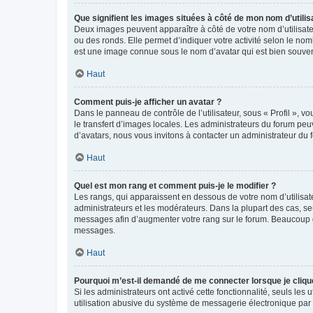
Que signifient les images situées à côté de mon nom d’utilis
Deux images peuvent apparaître à côté de votre nom d’utilisate
ou des ronds. Elle permet d’indiquer votre activité selon le no
est une image connue sous le nom d’avatar qui est bien souvent
Haut
Comment puis-je afficher un avatar ?
Dans le panneau de contrôle de l’utilisateur, sous « Profil », v
le transfert d’images locales. Les administrateurs du forum peuv
d’avatars, nous vous invitons à contacter un administrateur du 
Haut
Quel est mon rang et comment puis-je le modifier ?
Les rangs, qui apparaissent en dessous de votre nom d’utilisate
administrateurs et les modérateurs. Dans la plupart des cas, s
messages afin d’augmenter votre rang sur le forum. Beaucoup 
messages.
Haut
Pourquoi m’est-il demandé de me connecter lorsque je clique s
Si les administrateurs ont activé cette fonctionnalité, seuls le
utilisation abusive du système de messagerie électronique par d