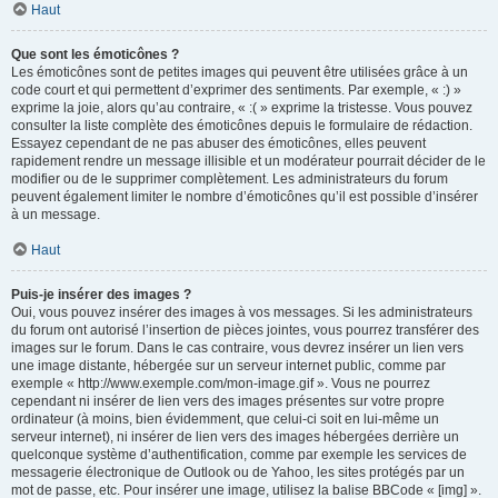
Haut
Que sont les émoticônes ?
Les émoticônes sont de petites images qui peuvent être utilisées grâce à un
code court et qui permettent d’exprimer des sentiments. Par exemple, « :) »
exprime la joie, alors qu’au contraire, « :( » exprime la tristesse. Vous pouvez
consulter la liste complète des émoticônes depuis le formulaire de rédaction.
Essayez cependant de ne pas abuser des émoticônes, elles peuvent
rapidement rendre un message illisible et un modérateur pourrait décider de le
modifier ou de le supprimer complètement. Les administrateurs du forum
peuvent également limiter le nombre d’émoticônes qu’il est possible d’insérer
à un message.
Haut
Puis-je insérer des images ?
Oui, vous pouvez insérer des images à vos messages. Si les administrateurs
du forum ont autorisé l’insertion de pièces jointes, vous pourrez transférer des
images sur le forum. Dans le cas contraire, vous devrez insérer un lien vers
une image distante, hébergée sur un serveur internet public, comme par
exemple « http://www.exemple.com/mon-image.gif ». Vous ne pourrez
cependant ni insérer de lien vers des images présentes sur votre propre
ordinateur (à moins, bien évidemment, que celui-ci soit en lui-même un
serveur internet), ni insérer de lien vers des images hébergées derrière un
quelconque système d’authentification, comme par exemple les services de
messagerie électronique de Outlook ou de Yahoo, les sites protégés par un
mot de passe, etc. Pour insérer une image, utilisez la balise BBCode « [img] ».