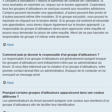
« Groupes d’utilisateurs » depuis le panneau de contrôle de l’utilisateur. Si
vous souhaitez en rejoindre un, cliquez sur le bouton approprié. Cependant,
tous les groupes d’utilisateurs ne sont pas ouverts aux nouvelles adhésions.
Certains peuvent nécessiter une approbation, d’autres peuvent être privés et
d’autres peuvent même être invisibles. Si le groupe est public, vous pouvez le
rejoindre en cliquant sur le bouton dédié. Si le groupe est restreint et nécessite
une approbation, vous devez cliquer également sur le bouton approprié. Le
responsable du groupe d’utilisateurs devra alors approuver votre requête et
pourra vous demander la raison de votre requête. Merci de ne pas harceler un
responsable de groupe s’il refuse votre demande.
Haut
Comment puis-je devenir le responsable d’un groupe d’utilisateurs ?
Le responsable d’un groupe d’utilisateurs est généralement assigné lorsque
les groupes d’utilisateurs sont initialement créés par un administrateur du
forum. Si vous êtes intéressé par la création d’un groupe d’utilisateurs, votre
premier contact devrait être un administrateur. Essayez de le contacter en lui
envoyant un message privé.
Haut
Pourquoi certains groupes d’utilisateurs apparaissent dans une couleur
différente ?
Les administrateurs du forum peuvent assigner une couleur aux membres d’un
groupe d’utilisateurs afin de faciliter leur identification.