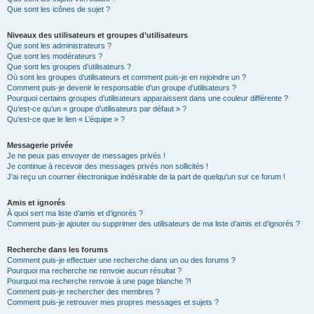
Que sont les icônes de sujet ?
Niveaux des utilisateurs et groupes d’utilisateurs
Que sont les administrateurs ?
Que sont les modérateurs ?
Que sont les groupes d’utilisateurs ?
Où sont les groupes d’utilisateurs et comment puis-je en rejoindre un ?
Comment puis-je devenir le responsable d’un groupe d’utilisateurs ?
Pourquoi certains groupes d’utilisateurs apparaissent dans une couleur différente ?
Qu’est-ce qu’un « groupe d’utilisateurs par défaut » ?
Qu’est-ce que le lien « L’équipe » ?
Messagerie privée
Je ne peux pas envoyer de messages privés !
Je continue à recevoir des messages privés non sollicités !
J’ai reçu un courrier électronique indésirable de la part de quelqu’un sur ce forum !
Amis et ignorés
À quoi sert ma liste d’amis et d’ignorés ?
Comment puis-je ajouter ou supprimer des utilisateurs de ma liste d’amis et d’ignorés ?
Recherche dans les forums
Comment puis-je effectuer une recherche dans un ou des forums ?
Pourquoi ma recherche ne renvoie aucun résultat ?
Pourquoi ma recherche renvoie à une page blanche ?!
Comment puis-je rechercher des membres ?
Comment puis-je retrouver mes propres messages et sujets ?