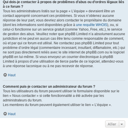
Qui dois-je contacter à propos de problèmes d’abus ou d’ordres légaux liés
à ce forum ?
Tous les administrateurs listés sur la page « L’équipe » devraient être un
contact approprié concernant ces problèmes. Si vous n’obtenez aucune
réponse de leur part, vous devriez alors contacter le propriétaire du domaine
(dont les informations sont disponibles grâce à
une requête WHOIS
), ou, si
celui-ci fonctionne sur un service gratuit (comme Yahoo, Free, etc.), le service
de gestion des abus. Veuillez noter que phpBB Limited n’a absolument aucune
juridiction et ne peut en aucun cas être tenu comme responsable de comment,
où et par qui ce forum est utilisé. Ne contactez pas phpBB Limited pour tout
problème d’ordre légal (commentaire incessant, insultant, diffamatoire, etc.) qui
ne sont pas directement reliés avec le site internet de phpBB.com ou le logiciel
phpBB en lui-même. Si vous envoyez un courrier électronique à phpBB
Limited à propos d’une utilisation de tierce partie de ce logiciel, attendez-vous
à une réponse laconique ou à ne pas recevoir de réponse.
Haut
Comment puis-je contacter un administrateur du forum ?
Tous les utilisateurs du forum peuvent utiliser le formulaire disponible sur le
lien « Nous contacter » si cette fonctionnalité a été activée par les
administrateurs du forum.
Les membres du forum peuvent également utiliser le lien « L’équipe ».
Haut
Aller