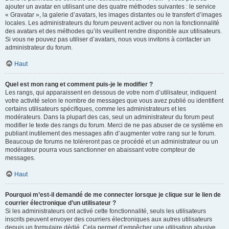
ajouter un avatar en utilisant une des quatre méthodes suivantes : le service
« Gravatar », la galerie d’avatars, les images distantes ou le transfert d’images
locales. Les administrateurs du forum peuvent activer ou non la fonctionnalité
des avatars et des méthodes qu’ils veuillent rendre disponible aux utilisateurs.
Si vous ne pouvez pas utiliser d’avatars, nous vous invitons à contacter un
administrateur du forum.
Haut
Quel est mon rang et comment puis-je le modifier ?
Les rangs, qui apparaissent en dessous de votre nom d’utilisateur, indiquent
votre activité selon le nombre de messages que vous avez publié ou identifient
certains utilisateurs spécifiques, comme les administrateurs et les
modérateurs. Dans la plupart des cas, seul un administrateur du forum peut
modifier le texte des rangs du forum. Merci de ne pas abuser de ce système en
publiant inutilement des messages afin d’augmenter votre rang sur le forum.
Beaucoup de forums ne toléreront pas ce procédé et un administrateur ou un
modérateur pourra vous sanctionner en abaissant votre compteur de
messages.
Haut
Pourquoi m’est-il demandé de me connecter lorsque je clique sur le lien de
courrier électronique d’un utilisateur ?
Si les administrateurs ont activé cette fonctionnalité, seuls les utilisateurs
inscrits peuvent envoyer des courriers électroniques aux autres utilisateurs
depuis un formulaire dédié. Cela permet d’empêcher une utilisation abusive