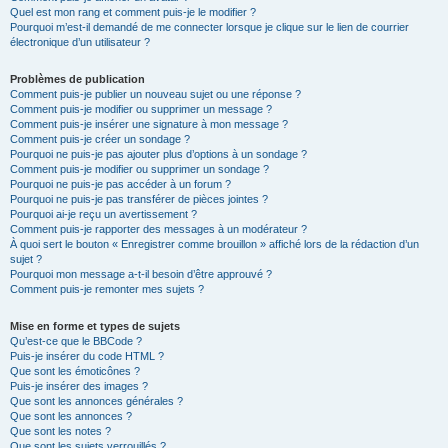
Quel est mon rang et comment puis-je le modifier ?
Pourquoi m’est-il demandé de me connecter lorsque je clique sur le lien de courrier
électronique d’un utilisateur ?
Problèmes de publication
Comment puis-je publier un nouveau sujet ou une réponse ?
Comment puis-je modifier ou supprimer un message ?
Comment puis-je insérer une signature à mon message ?
Comment puis-je créer un sondage ?
Pourquoi ne puis-je pas ajouter plus d’options à un sondage ?
Comment puis-je modifier ou supprimer un sondage ?
Pourquoi ne puis-je pas accéder à un forum ?
Pourquoi ne puis-je pas transférer de pièces jointes ?
Pourquoi ai-je reçu un avertissement ?
Comment puis-je rapporter des messages à un modérateur ?
À quoi sert le bouton « Enregistrer comme brouillon » affiché lors de la rédaction d’un
sujet ?
Pourquoi mon message a-t-il besoin d’être approuvé ?
Comment puis-je remonter mes sujets ?
Mise en forme et types de sujets
Qu’est-ce que le BBCode ?
Puis-je insérer du code HTML ?
Que sont les émoticônes ?
Puis-je insérer des images ?
Que sont les annonces générales ?
Que sont les annonces ?
Que sont les notes ?
Que sont les sujets verrouillés ?