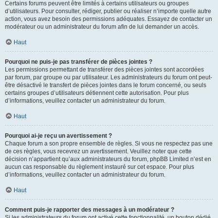
Certains forums peuvent être limités à certains utilisateurs ou groupes
d’utilisateurs. Pour consulter, rédiger, publier ou réaliser n’importe quelle autre
action, vous avez besoin des permissions adéquates. Essayez de contacter un
modérateur ou un administrateur du forum afin de lui demander un accès.
Haut
Pourquoi ne puis-je pas transférer de pièces jointes ?
Les permissions permettant de transférer des pièces jointes sont accordées
par forum, par groupe ou par utilisateur. Les administrateurs du forum ont peut-
être désactivé le transfert de pièces jointes dans le forum concerné, ou seuls
certains groupes d’utilisateurs détiennent cette autorisation. Pour plus
d’informations, veuillez contacter un administrateur du forum.
Haut
Pourquoi ai-je reçu un avertissement ?
Chaque forum a son propre ensemble de règles. Si vous ne respectez pas une
de ces règles, vous recevrez un avertissement. Veuillez noter que cette
décision n’appartient qu’aux administrateurs du forum, phpBB Limited n’est en
aucun cas responsable du règlement instauré sur cet espace. Pour plus
d’informations, veuillez contacter un administrateur du forum.
Haut
Comment puis-je rapporter des messages à un modérateur ?
Si les administrateurs du forum ont activé cette fonctionnalité, un bouton dédié