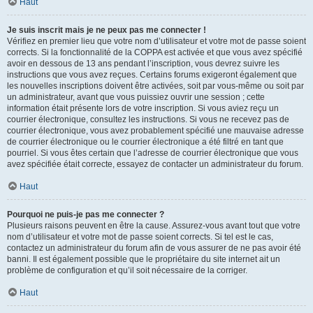
Haut
Je suis inscrit mais je ne peux pas me connecter !
Vérifiez en premier lieu que votre nom d’utilisateur et votre mot de passe soient
corrects. Si la fonctionnalité de la COPPA est activée et que vous avez spécifié
avoir en dessous de 13 ans pendant l’inscription, vous devrez suivre les
instructions que vous avez reçues. Certains forums exigeront également que
les nouvelles inscriptions doivent être activées, soit par vous-même ou soit par
un administrateur, avant que vous puissiez ouvrir une session ; cette
information était présente lors de votre inscription. Si vous aviez reçu un
courrier électronique, consultez les instructions. Si vous ne recevez pas de
courrier électronique, vous avez probablement spécifié une mauvaise adresse
de courrier électronique ou le courrier électronique a été filtré en tant que
pourriel. Si vous êtes certain que l’adresse de courrier électronique que vous
avez spécifiée était correcte, essayez de contacter un administrateur du forum.
Haut
Pourquoi ne puis-je pas me connecter ?
Plusieurs raisons peuvent en être la cause. Assurez-vous avant tout que votre
nom d’utilisateur et votre mot de passe soient corrects. Si tel est le cas,
contactez un administrateur du forum afin de vous assurer de ne pas avoir été
banni. Il est également possible que le propriétaire du site internet ait un
problème de configuration et qu’il soit nécessaire de la corriger.
Haut