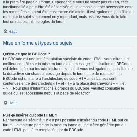
à la première page du forum. Cependant, si vous ne voyez pas ce lien, cette
fonctionnalité a peut-être été désactivée ou le temps d’attente nécessaire entre
les remontées n’a peut-être pas encore été atteint. Il est également possible de
remonter le sujet simplement en y répondant, mais assurez-vous de le faire
tout en respectant les règles du forum.
Haut
Mise en forme et types de sujets
Qu’est-ce que le BBCode ?
Le BBCode est une implémentation spéciale du code HTML, vous offrant un
meilleur contrôle sur la mise en forme d’un message. L’utilisation du BBCode
est déterminée par les administrateurs, mais il vous est également possible de
la désactiver sur chaque message depuis le formulaire de rédaction. Le
BBCode est similaire à l’architecture du code HTML, les balises sont
contenues entre des crochets « [ » et « ] » à la place des chevrons « < » et
« > ». Pour plus d’informations à propos du BBCode, veuillez consulter le
guide qui est accessible depuis la page de rédaction.
Haut
Puis-je insérer du code HTML ?
Par mesure de sécurité, il n’est pas possible d’insérer du code HTML sur ce
forum. La majeure partie de la mise en forme qui peut être générée par du
code HTML peut être remplacée par du BBCode.