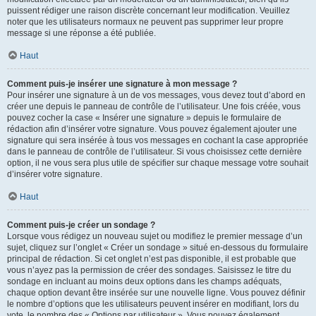
puissent rédiger une raison discrète concernant leur modification. Veuillez
noter que les utilisateurs normaux ne peuvent pas supprimer leur propre
message si une réponse a été publiée.
Haut
Comment puis-je insérer une signature à mon message ?
Pour insérer une signature à un de vos messages, vous devez tout d’abord en
créer une depuis le panneau de contrôle de l’utilisateur. Une fois créée, vous
pouvez cocher la case « Insérer une signature » depuis le formulaire de
rédaction afin d’insérer votre signature. Vous pouvez également ajouter une
signature qui sera insérée à tous vos messages en cochant la case appropriée
dans le panneau de contrôle de l’utilisateur. Si vous choisissez cette dernière
option, il ne vous sera plus utile de spécifier sur chaque message votre souhait
d’insérer votre signature.
Haut
Comment puis-je créer un sondage ?
Lorsque vous rédigez un nouveau sujet ou modifiez le premier message d’un
sujet, cliquez sur l’onglet « Créer un sondage » situé en-dessous du formulaire
principal de rédaction. Si cet onglet n’est pas disponible, il est probable que
vous n’ayez pas la permission de créer des sondages. Saisissez le titre du
sondage en incluant au moins deux options dans les champs adéquats,
chaque option devant être insérée sur une nouvelle ligne. Vous pouvez définir
le nombre d’options que les utilisateurs peuvent insérer en modifiant, lors du
vote, le nombre des « Options par utilisateur ». Vous pouvez également