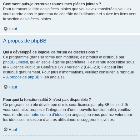
Comment puis-je retrouver toutes mes pièces jointes ?
Pour retrouver la liste des pièces jointes que vous avez transférées, veuillez
vous rendre dans le panneau de contrôle de l’utilisateur et suivre les liens vers
la section des pièces jointes.
Haut
À propos de phpBB
Qui a développé ce logiciel de forum de discussions ?
Ce programme (dans sa forme non modifiée) est produit et distribué par
phpBB Limited
, qui en est le légitime propriétaire. Il est rendu accessible sous
la « Licence Publique Générale GNU version 2 (GPL-2.0) » et peut être
distribué gratuitement. Pour plus d’informations, veuillez consulter la rubrique
«
À propos de phpBB
» (en anglais).
Haut
Pourquoi la fonctionnalité X n’est pas disponible ?
Ce programme a été développé et mis sous licence par phpBB Limited. Si
vous souhaitez proposer l’intégration d’une nouvelle fonctionnalité, veuillez
vous rendre sur
notre centre d’idées
(en anglais) où vous pourrez voter pour
les idées soumises par d’autres utilisateurs et suggérer les vôtres.
Haut