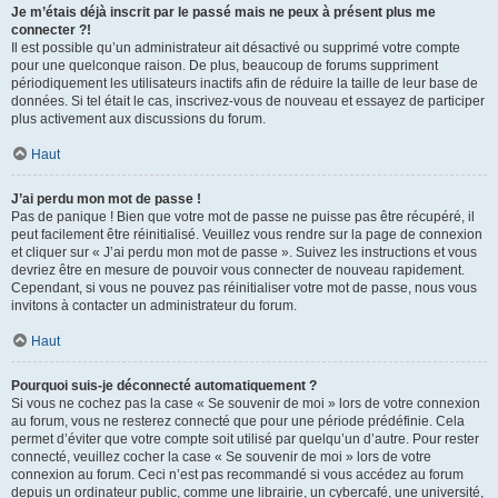
Je m’étais déjà inscrit par le passé mais ne peux à présent plus me
connecter ?!
Il est possible qu’un administrateur ait désactivé ou supprimé votre compte
pour une quelconque raison. De plus, beaucoup de forums suppriment
périodiquement les utilisateurs inactifs afin de réduire la taille de leur base de
données. Si tel était le cas, inscrivez-vous de nouveau et essayez de participer
plus activement aux discussions du forum.
Haut
J’ai perdu mon mot de passe !
Pas de panique ! Bien que votre mot de passe ne puisse pas être récupéré, il
peut facilement être réinitialisé. Veuillez vous rendre sur la page de connexion
et cliquer sur « J’ai perdu mon mot de passe ». Suivez les instructions et vous
devriez être en mesure de pouvoir vous connecter de nouveau rapidement.
Cependant, si vous ne pouvez pas réinitialiser votre mot de passe, nous vous
invitons à contacter un administrateur du forum.
Haut
Pourquoi suis-je déconnecté automatiquement ?
Si vous ne cochez pas la case « Se souvenir de moi » lors de votre connexion
au forum, vous ne resterez connecté que pour une période prédéfinie. Cela
permet d’éviter que votre compte soit utilisé par quelqu’un d’autre. Pour rester
connecté, veuillez cocher la case « Se souvenir de moi » lors de votre
connexion au forum. Ceci n’est pas recommandé si vous accédez au forum
depuis un ordinateur public, comme une librairie, un cybercafé, une université,