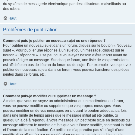
du système de messagerie électronique par des utilisateurs malveillants ou
des robots.
Haut
Problèmes de publication
Comment puis-je publier un nouveau sujet ou une réponse ?
Pour publier un nouveau sujet dans un forum, cliquez sur le bouton « Nouveau
sujet ». Pour publier une réponse à un sujet ou un message, cliquez sur le
bouton « Répondre ». Il se peut que vous ayez besoin d’être inscrit avant de
pouvoir rédiger un message. Sur chaque forum, une liste de vos permissions
est affichée en bas de l’écran du forum ou du sujet. Par exemple : vous pouvez
publier de nouveaux sujets dans ce forum, vous pouvez transférer des pièces
jointes dans ce forum, etc.
Haut
Comment puis-je modifier ou supprimer un message ?
À moins que vous ne soyez un administrateur ou un modérateur du forum,
vous ne pouvez modifier ou supprimer que vos propres messages. Vous
pouvez modifier un de vos messages en cliquant le bouton adéquat, parfois
dans une limite de temps après que le message initial ait été publié. Si
quelqu’un a déjà répondu à votre message, un petit texte situé en dessous du
message affichera le nombre de fois que vous l’avez modifié, contenant la date
et l’heure de la modification. Ce petit texte n’apparaîtra pas s’il s’agit d’une
modification effectuée par un modérateur ou un administrateur, bien qu’ils