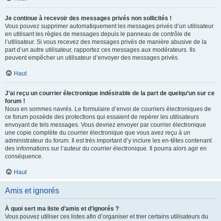
Je continue à recevoir des messages privés non sollicités !
Vous pouvez supprimer automatiquement les messages privés d’un utilisateur
en utilisant les règles de messages depuis le panneau de contrôle de
l’utilisateur. Si vous recevez des messages privés de manière abusive de la
part d’un autre utilisateur, rapportez ces messages aux modérateurs. Ils
peuvent empêcher un utilisateur d’envoyer des messages privés.
Haut
J’ai reçu un courrier électronique indésirable de la part de quelqu’un sur ce
forum !
Nous en sommes navrés. Le formulaire d’envoi de courriers électroniques de
ce forum possède des protections qui essaient de repérer les utilisateurs
envoyant de tels messages. Vous devriez envoyer par courrier électronique
une copie complète du courrier électronique que vous avez reçu à un
administrateur du forum. Il est très important d’y inclure les en-têtes contenant
des informations sur l’auteur du courrier électronique. Il pourra alors agir en
conséquence.
Haut
Amis et ignorés
À quoi sert ma liste d’amis et d’ignorés ?
Vous pouvez utiliser ces listes afin d’organiser et trier certains utilisateurs du