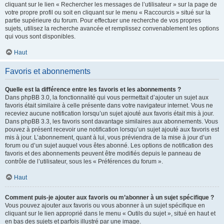
cliquant sur le lien « Rechercher les messages de l’utilisateur » sur la page de
votre propre profil ou soit en cliquant sur le menu « Raccourcis » situé sur la
partie supérieure du forum. Pour effectuer une recherche de vos propres
sujets, utilisez la recherche avancée et remplissez convenablement les options
qui vous sont disponibles.
Haut
Favoris et abonnements
Quelle est la différence entre les favoris et les abonnements ?
Dans phpBB 3.0, la fonctionnalité qui vous permettait d’ajouter un sujet aux
favoris était similaire à celle présente dans votre navigateur internet. Vous ne
receviez aucune notification lorsqu’un sujet ajouté aux favoris était mis à jour.
Dans phpBB 3.3, les favoris sont davantage similaires aux abonnements. Vous
pouvez à présent recevoir une notification lorsqu’un sujet ajouté aux favoris est
mis à jour. L’abonnement, quant à lui, vous préviendra de la mise à jour d’un
forum ou d’un sujet auquel vous êtes abonné. Les options de notification des
favoris et des abonnements peuvent être modifiés depuis le panneau de
contrôle de l’utilisateur, sous les « Préférences du forum ».
Haut
Comment puis-je ajouter aux favoris ou m’abonner à un sujet spécifique ?
Vous pouvez ajouter aux favoris ou vous abonner à un sujet spécifique en
cliquant sur le lien approprié dans le menu « Outils du sujet », situé en haut et
en bas des sujets et parfois illustré par une image.