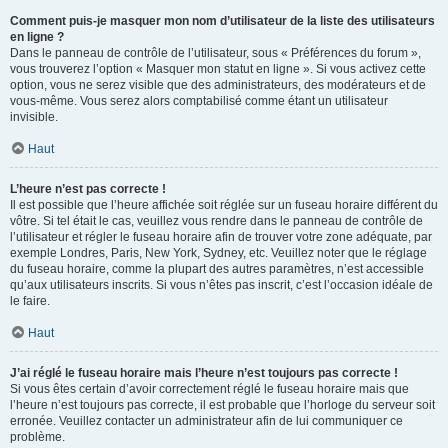
Comment puis-je masquer mon nom d’utilisateur de la liste des utilisateurs
en ligne ?
Dans le panneau de contrôle de l’utilisateur, sous « Préférences du forum »,
vous trouverez l’option « Masquer mon statut en ligne ». Si vous activez cette
option, vous ne serez visible que des administrateurs, des modérateurs et de
vous-même. Vous serez alors comptabilisé comme étant un utilisateur
invisible.
Haut
L’heure n’est pas correcte !
Il est possible que l’heure affichée soit réglée sur un fuseau horaire différent du
vôtre. Si tel était le cas, veuillez vous rendre dans le panneau de contrôle de
l’utilisateur et régler le fuseau horaire afin de trouver votre zone adéquate, par
exemple Londres, Paris, New York, Sydney, etc. Veuillez noter que le réglage
du fuseau horaire, comme la plupart des autres paramètres, n’est accessible
qu’aux utilisateurs inscrits. Si vous n’êtes pas inscrit, c’est l’occasion idéale de
le faire.
Haut
J’ai réglé le fuseau horaire mais l’heure n’est toujours pas correcte !
Si vous êtes certain d’avoir correctement réglé le fuseau horaire mais que
l’heure n’est toujours pas correcte, il est probable que l’horloge du serveur soit
erronée. Veuillez contacter un administrateur afin de lui communiquer ce
problème.