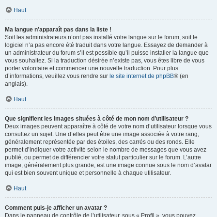
Haut
Ma langue n’apparaît pas dans la liste !
Soit les administrateurs n’ont pas installé votre langue sur le forum, soit le
logiciel n’a pas encore été traduit dans votre langue. Essayez de demander à
un administrateur du forum s’il est possible qu’il puisse installer la langue que
vous souhaitez. Si la traduction désirée n’existe pas, vous êtes libre de vous
porter volontaire et commencer une nouvelle traduction. Pour plus
d’informations, veuillez vous rendre sur
le site internet de phpBB
® (en
anglais).
Haut
Que signifient les images situées à côté de mon nom d’utilisateur ?
Deux images peuvent apparaître à côté de votre nom d’utilisateur lorsque vous
consultez un sujet. Une d’elles peut être une image associée à votre rang,
généralement représentée par des étoiles, des carrés ou des ronds. Elle
permet d’indiquer votre activité selon le nombre de messages que vous avez
publié, ou permet de différencier votre statut particulier sur le forum. L’autre
image, généralement plus grande, est une image connue sous le nom d’avatar
qui est bien souvent unique et personnelle à chaque utilisateur.
Haut
Comment puis-je afficher un avatar ?
Dans le panneau de contrôle de l’utilisateur, sous « Profil », vous pouvez