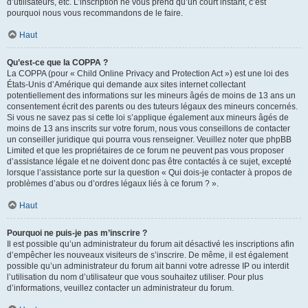
d’utilisateurs, etc. L’inscription ne vous prend qu’un court instant, c’est
pourquoi nous vous recommandons de le faire.
Haut
Qu’est-ce que la COPPA ?
La COPPA (pour « Child Online Privacy and Protection Act ») est une loi des
États-Unis d’Amérique qui demande aux sites internet collectant
potentiellement des informations sur les mineurs âgés de moins de 13 ans un
consentement écrit des parents ou des tuteurs légaux des mineurs concernés.
Si vous ne savez pas si cette loi s’applique également aux mineurs âgés de
moins de 13 ans inscrits sur votre forum, nous vous conseillons de contacter
un conseiller juridique qui pourra vous renseigner. Veuillez noter que phpBB
Limited et que les propriétaires de ce forum ne peuvent pas vous proposer
d’assistance légale et ne doivent donc pas être contactés à ce sujet, excepté
lorsque l’assistance porte sur la question « Qui dois-je contacter à propos de
problèmes d’abus ou d’ordres légaux liés à ce forum ? ».
Haut
Pourquoi ne puis-je pas m’inscrire ?
Il est possible qu’un administrateur du forum ait désactivé les inscriptions afin
d’empêcher les nouveaux visiteurs de s’inscrire. De même, il est également
possible qu’un administrateur du forum ait banni votre adresse IP ou interdit
l’utilisation du nom d’utilisateur que vous souhaitez utiliser. Pour plus
d’informations, veuillez contacter un administrateur du forum.