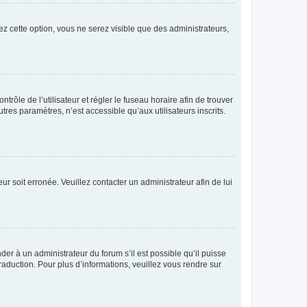
ez cette option, vous ne serez visible que des administrateurs,
ntrôle de l’utilisateur et régler le fuseau horaire afin de trouver
es paramètres, n’est accessible qu’aux utilisateurs inscrits.
ur soit erronée. Veuillez contacter un administrateur afin de lui
der à un administrateur du forum s’il est possible qu’il puisse
raduction. Pour plus d’informations, veuillez vous rendre sur