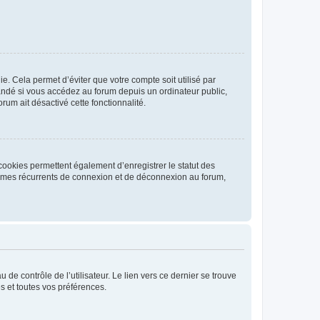
. Cela permet d’éviter que votre compte soit utilisé par
andé si vous accédez au forum depuis un ordinateur public,
rum ait désactivé cette fonctionnalité.
cookies permettent également d’enregistrer le statut des
blèmes récurrents de connexion et de déconnexion au forum,
de contrôle de l’utilisateur. Le lien vers ce dernier se trouve
s et toutes vos préférences.