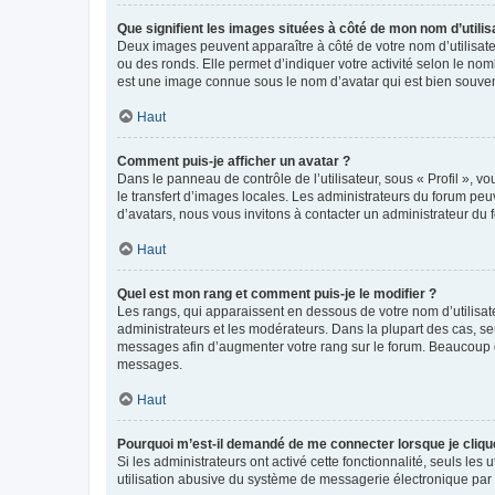
Que signifient les images situées à côté de mon nom d’utilis
Deux images peuvent apparaître à côté de votre nom d’utilisate
ou des ronds. Elle permet d’indiquer votre activité selon le no
est une image connue sous le nom d’avatar qui est bien souvent
Haut
Comment puis-je afficher un avatar ?
Dans le panneau de contrôle de l’utilisateur, sous « Profil », v
le transfert d’images locales. Les administrateurs du forum peuv
d’avatars, nous vous invitons à contacter un administrateur du 
Haut
Quel est mon rang et comment puis-je le modifier ?
Les rangs, qui apparaissent en dessous de votre nom d’utilisate
administrateurs et les modérateurs. Dans la plupart des cas, s
messages afin d’augmenter votre rang sur le forum. Beaucoup 
messages.
Haut
Pourquoi m’est-il demandé de me connecter lorsque je clique s
Si les administrateurs ont activé cette fonctionnalité, seuls le
utilisation abusive du système de messagerie électronique par d