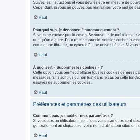
Suivez les instructions et vous devriez être en mesure de pou
Cependant, si vous ne pouvez pas réinitialiser votre mot de pa
Haut
Pourquoi suis-je déconnecté automatiquement ?
Si vous ne cochez pas la case « Se souvenir de moi » lors de v
quelqu’un d’autre. Pour rester connecté, veuillez cocher la ca
comme une librairie, un cybercafé, une université, etc. Si vous n
Haut
À quoi sert « Supprimer les cookies » ?
Cette option vous permet d’effacer tous les cookies générés par
messages (s’ils sont lus ou non lus) dans le cas où cette fonc
essayez de supprimer les cookies.
Haut
Préférences et paramètres des utilisateurs
Comment puis-je modifier mes paramètres ?
Si vous êtes un utilisateur inscrit, tous vos paramètres sont st
généralement en cliquant sur votre nom d’utilisateur situé en 
Haut