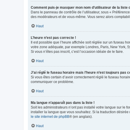
Comment puis-je masquer mon nom d’utilisateur de la liste de
Dans le panneau de contrôle de l’utilisateur, sous « Préférence
des modérateurs et de vous-même. Vous serez alors comptabilis
Haut
L’heure n’est pas correcte !
Il est possible que l’heure affichée soit réglée sur un fuseau hor
votre zone adéquate, par exemple Londres, Paris, New York, Sydn
Si vous n’êtes pas inscrit, c’est l’occasion idéale de le faire.
Haut
J’ai réglé le fuseau horaire mais l’heure n’est toujours pas c
Si vous êtes certain d’avoir correctement réglé le fuseau horaire
communiquer ce problème.
Haut
Ma langue n’apparaît pas dans la liste !
Soit les administrateurs n’ont pas installé votre langue sur le f
installer la langue que vous souhaitez. Si la traduction désirée
le site internet de phpBB
® (en anglais).
Haut