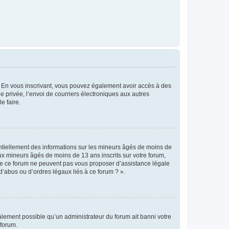
ts. En vous inscrivant, vous pouvez également avoir accès à des
ie privée, l’envoi de courriers électroniques aux autres
e faire.
entiellement des informations sur les mineurs âgés de moins de
x mineurs âgés de moins de 13 ans inscrits sur votre forum,
 de ce forum ne peuvent pas vous proposer d’assistance légale
d’abus ou d’ordres légaux liés à ce forum ? ».
galement possible qu’un administrateur du forum ait banni votre
 forum.