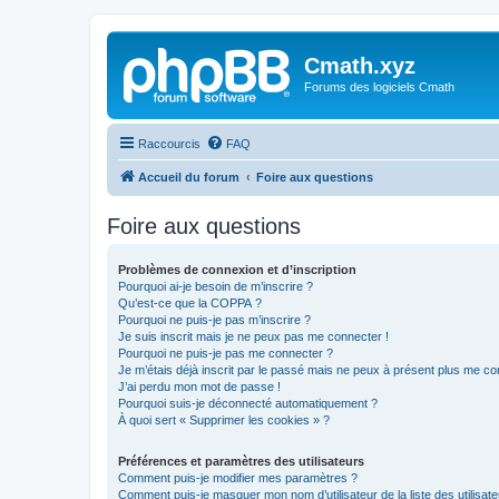
Cmath.xyz
Forums des logiciels Cmath
Raccourcis
FAQ
Accueil du forum
Foire aux questions
Foire aux questions
Problèmes de connexion et d’inscription
Pourquoi ai-je besoin de m’inscrire ?
Qu’est-ce que la COPPA ?
Pourquoi ne puis-je pas m’inscrire ?
Je suis inscrit mais je ne peux pas me connecter !
Pourquoi ne puis-je pas me connecter ?
Je m’étais déjà inscrit par le passé mais ne peux à présent plus me co
J’ai perdu mon mot de passe !
Pourquoi suis-je déconnecté automatiquement ?
À quoi sert « Supprimer les cookies » ?
Préférences et paramètres des utilisateurs
Comment puis-je modifier mes paramètres ?
Comment puis-je masquer mon nom d’utilisateur de la liste des utilisate