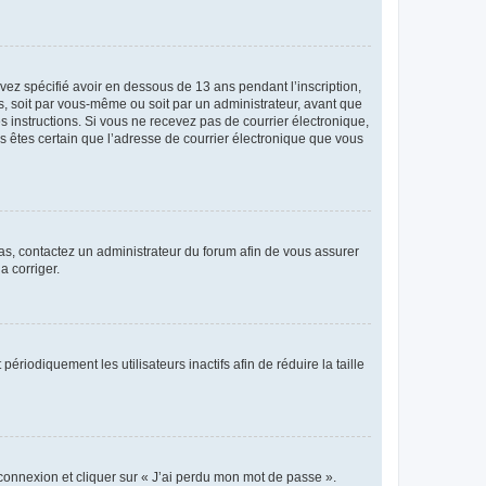
avez spécifié avoir en dessous de 13 ans pendant l’inscription,
s, soit par vous-même ou soit par un administrateur, avant que
es instructions. Si vous ne recevez pas de courrier électronique,
us êtes certain que l’adresse de courrier électronique que vous
 cas, contactez un administrateur du forum afin de vous assurer
a corriger.
iodiquement les utilisateurs inactifs afin de réduire la taille
 connexion et cliquer sur « J’ai perdu mon mot de passe ».