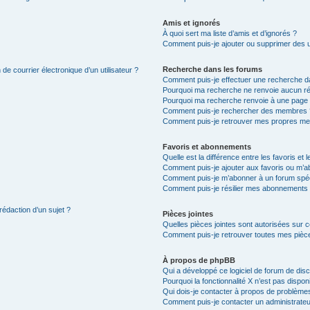
Amis et ignorés
À quoi sert ma liste d’amis et d’ignorés ?
Comment puis-je ajouter ou supprimer des uti
Recherche dans les forums
de courrier électronique d’un utilisateur ?
Comment puis-je effectuer une recherche d
Pourquoi ma recherche ne renvoie aucun ré
Pourquoi ma recherche renvoie à une page 
Comment puis-je rechercher des membres 
Comment puis-je retrouver mes propres me
Favoris et abonnements
Quelle est la différence entre les favoris e
Comment puis-je ajouter aux favoris ou m’ab
Comment puis-je m’abonner à un forum spéc
Comment puis-je résilier mes abonnements
rédaction d’un sujet ?
Pièces jointes
Quelles pièces jointes sont autorisées sur 
Comment puis-je retrouver toutes mes pièce
À propos de phpBB
Qui a développé ce logiciel de forum de dis
Pourquoi la fonctionnalité X n’est pas dispon
Qui dois-je contacter à propos de problèmes
Comment puis-je contacter un administrateu