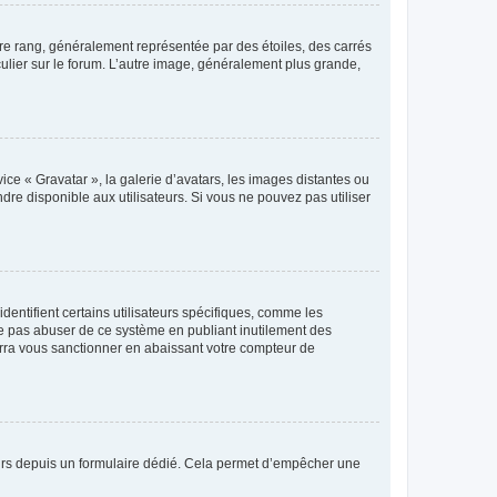
tre rang, généralement représentée par des étoiles, des carrés
culier sur le forum. L’autre image, généralement plus grande,
ice « Gravatar », la galerie d’avatars, les images distantes ou
dre disponible aux utilisateurs. Si vous ne pouvez pas utiliser
entifient certains utilisateurs spécifiques, comme les
ne pas abuser de ce système en publiant inutilement des
rra vous sanctionner en abaissant votre compteur de
sateurs depuis un formulaire dédié. Cela permet d’empêcher une