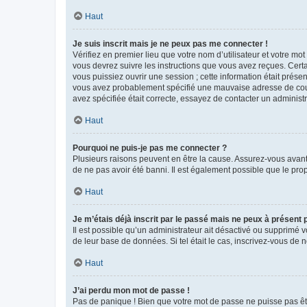
Haut
Je suis inscrit mais je ne peux pas me connecter !
Vérifiez en premier lieu que votre nom d’utilisateur et votre mo
vous devrez suivre les instructions que vous avez reçues. Cert
vous puissiez ouvrir une session ; cette information était présen
vous avez probablement spécifié une mauvaise adresse de courrie
avez spécifiée était correcte, essayez de contacter un administ
Haut
Pourquoi ne puis-je pas me connecter ?
Plusieurs raisons peuvent en être la cause. Assurez-vous avant t
de ne pas avoir été banni. Il est également possible que le propr
Haut
Je m’étais déjà inscrit par le passé mais ne peux à présent
Il est possible qu’un administrateur ait désactivé ou supprimé 
de leur base de données. Si tel était le cas, inscrivez-vous de
Haut
J’ai perdu mon mot de passe !
Pas de panique ! Bien que votre mot de passe ne puisse pas être