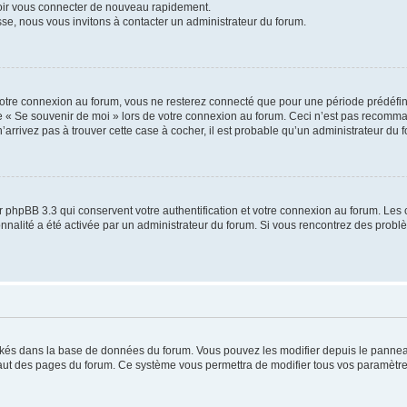
voir vous connecter de nouveau rapidement.
sse, nous vous invitons à contacter un administrateur du forum.
otre connexion au forum, vous ne resterez connecté que pour une période prédéfinie
se « Se souvenir de moi » lors de votre connexion au forum. Ceci n’est pas recomm
’arrivez pas à trouver cette case à cocher, il est probable qu’un administrateur du fo
 phpBB 3.3 qui conservent votre authentification et votre connexion au forum. Les 
tionnalité a été activée par un administrateur du forum. Si vous rencontrez des pro
ockés dans la base de données du forum. Vous pouvez les modifier depuis le panneau 
haut des pages du forum. Ce système vous permettra de modifier tous vos paramètre