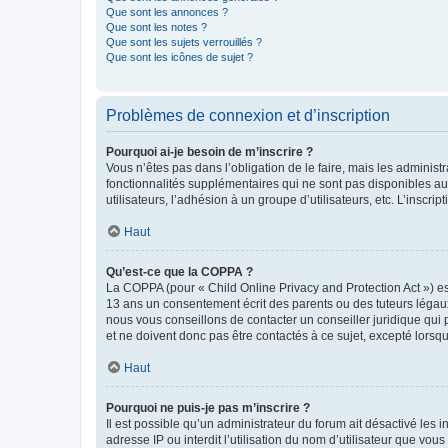
Que sont les annonces ?
Que sont les notes ?
Que sont les sujets verrouillés ?
Que sont les icônes de sujet ?
Problèmes de connexion et d’inscription
Pourquoi ai-je besoin de m’inscrire ?
Vous n’êtes pas dans l’obligation de le faire, mais les adminis
fonctionnalités supplémentaires qui ne sont pas disponibles aux 
utilisateurs, l’adhésion à un groupe d’utilisateurs, etc. L’insc
Haut
Qu’est-ce que la COPPA ?
La COPPA (pour « Child Online Privacy and Protection Act ») es
13 ans un consentement écrit des parents ou des tuteurs légaux
nous vous conseillons de contacter un conseiller juridique qui
et ne doivent donc pas être contactés à ce sujet, excepté lorsq
Haut
Pourquoi ne puis-je pas m’inscrire ?
Il est possible qu’un administrateur du forum ait désactivé les 
adresse IP ou interdit l’utilisation du nom d’utilisateur que vou