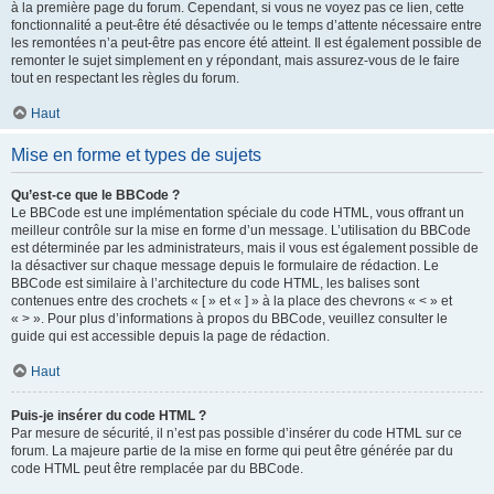
à la première page du forum. Cependant, si vous ne voyez pas ce lien, cette
fonctionnalité a peut-être été désactivée ou le temps d’attente nécessaire entre
les remontées n’a peut-être pas encore été atteint. Il est également possible de
remonter le sujet simplement en y répondant, mais assurez-vous de le faire
tout en respectant les règles du forum.
Haut
Mise en forme et types de sujets
Qu’est-ce que le BBCode ?
Le BBCode est une implémentation spéciale du code HTML, vous offrant un
meilleur contrôle sur la mise en forme d’un message. L’utilisation du BBCode
est déterminée par les administrateurs, mais il vous est également possible de
la désactiver sur chaque message depuis le formulaire de rédaction. Le
BBCode est similaire à l’architecture du code HTML, les balises sont
contenues entre des crochets « [ » et « ] » à la place des chevrons « < » et
« > ». Pour plus d’informations à propos du BBCode, veuillez consulter le
guide qui est accessible depuis la page de rédaction.
Haut
Puis-je insérer du code HTML ?
Par mesure de sécurité, il n’est pas possible d’insérer du code HTML sur ce
forum. La majeure partie de la mise en forme qui peut être générée par du
code HTML peut être remplacée par du BBCode.