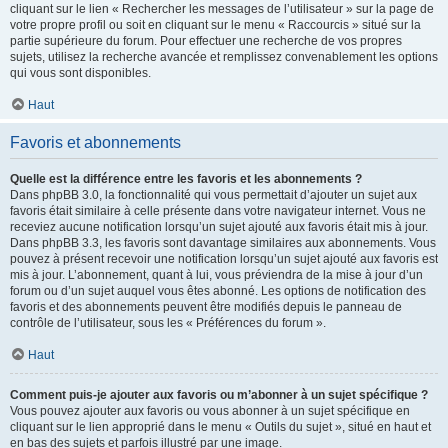
cliquant sur le lien « Rechercher les messages de l’utilisateur » sur la page de
votre propre profil ou soit en cliquant sur le menu « Raccourcis » situé sur la
partie supérieure du forum. Pour effectuer une recherche de vos propres
sujets, utilisez la recherche avancée et remplissez convenablement les options
qui vous sont disponibles.
Haut
Favoris et abonnements
Quelle est la différence entre les favoris et les abonnements ?
Dans phpBB 3.0, la fonctionnalité qui vous permettait d’ajouter un sujet aux
favoris était similaire à celle présente dans votre navigateur internet. Vous ne
receviez aucune notification lorsqu’un sujet ajouté aux favoris était mis à jour.
Dans phpBB 3.3, les favoris sont davantage similaires aux abonnements. Vous
pouvez à présent recevoir une notification lorsqu’un sujet ajouté aux favoris est
mis à jour. L’abonnement, quant à lui, vous préviendra de la mise à jour d’un
forum ou d’un sujet auquel vous êtes abonné. Les options de notification des
favoris et des abonnements peuvent être modifiés depuis le panneau de
contrôle de l’utilisateur, sous les « Préférences du forum ».
Haut
Comment puis-je ajouter aux favoris ou m’abonner à un sujet spécifique ?
Vous pouvez ajouter aux favoris ou vous abonner à un sujet spécifique en
cliquant sur le lien approprié dans le menu « Outils du sujet », situé en haut et
en bas des sujets et parfois illustré par une image.