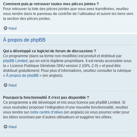
Comment puis-je retrouver toutes mes pièces jointes ?
Pour retrouver la liste des pièces jointes que vous avez transférées, veuillez
vous rendre dans le panneau de contrôle de l’utilisateur et suivre les liens vers
la section des pièces jointes.
Haut
À propos de phpBB
Qui a développé ce logiciel de forum de discussions ?
Ce programme (dans sa forme non modifiée) est produit et distribué par
phpBB Limited
, qui en est le légitime propriétaire. Il est rendu accessible sous
la « Licence Publique Générale GNU version 2 (GPL-2.0) » et peut être
distribué gratuitement. Pour plus d’informations, veuillez consulter la rubrique
«
À propos de phpBB
» (en anglais).
Haut
Pourquoi la fonctionnalité X n’est pas disponible ?
Ce programme a été développé et mis sous licence par phpBB Limited. Si
vous souhaitez proposer l’intégration d’une nouvelle fonctionnalité, veuillez
vous rendre sur
notre centre d’idées
(en anglais) où vous pourrez voter pour
les idées soumises par d’autres utilisateurs et suggérer les vôtres.
Haut