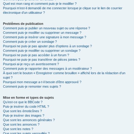
Quel est mon rang et comment puis-je le modifier ?
Pourquoi m’est-il demandé de me connecter lorsque je clique sur le lien de courrier
électronique d’un utilisateur ?
Problèmes de publication
Comment puis-je publier un nouveau sujet ou une réponse ?
Comment puis-je modifier ou supprimer un message ?
Comment puis-je insérer une signature à mon message ?
Comment puis-je créer un sondage ?
Pourquoi ne puis-je pas ajouter plus d’options à un sondage ?
Comment puis-je modifier ou supprimer un sondage ?
Pourquoi ne puis-je pas accéder à un forum ?
Pourquoi ne puis-je pas transférer de pièces jointes ?
Pourquoi ai-je reçu un avertissement ?
Comment puis-je rapporter des messages à un modérateur ?
À quoi sert le bouton « Enregistrer comme brouillon » affiché lors de la rédaction d’un
sujet ?
Pourquoi mon message a-t-il besoin d’être approuvé ?
Comment puis-je remonter mes sujets ?
Mise en forme et types de sujets
Qu’est-ce que le BBCode ?
Puis-je insérer du code HTML ?
Que sont les émoticônes ?
Puis-je insérer des images ?
Que sont les annonces générales ?
Que sont les annonces ?
Que sont les notes ?
Que sont les sujets verrouillés ?