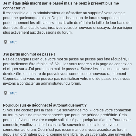
Je m’étais déjà inscrit par le passé mais ne peux à présent plus me
connecter ?!
Il est possible qu’un administrateur ait désactivé ou supprimé votre compte
pour une quelconque raison. De plus, beaucoup de forums suppriment
périodiquement les utilisateurs inactifs afin de réduire la taille de leur base de
données. Si tel était le cas, inscrivez-vous de nouveau et essayez de participer
plus activement aux discussions du forum.
Haut
J’ai perdu mon mot de passe !
Pas de panique ! Bien que votre mot de passe ne puisse pas être récupéré, il
peut facilement être réinitialisé. Veuillez vous rendre sur la page de connexion
et cliquer sur « J’ai perdu mon mot de passe ». Suivez les instructions et vous
devriez être en mesure de pouvoir vous connecter de nouveau rapidement.
Cependant, si vous ne pouvez pas réinitialiser votre mot de passe, nous vous
invitons à contacter un administrateur du forum.
Haut
Pourquoi suis-je déconnecté automatiquement ?
Si vous ne cochez pas la case « Se souvenir de moi » lors de votre connexion
au forum, vous ne resterez connecté que pour une période prédéfinie. Cela
permet d’éviter que votre compte soit utilisé par quelqu’un d’autre. Pour rester
connecté, veuillez cocher la case « Se souvenir de moi » lors de votre
connexion au forum. Ceci n’est pas recommandé si vous accédez au forum
depuis un ordinateur public, comme une librairie, un cybercafé, une université,