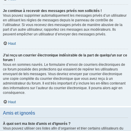
Je continue à recevoir des messages privés non sollicités !
Vous pouvez supprimer automatiquement les messages privés d’un utilisateur
en utilisant les règles de messages depuis le panneau de contrôle de
l’utilisateur. Si vous recevez des messages privés de manière abusive de la
part d’un autre utilisateur, rapportez ces messages aux modérateurs. Ils
peuvent empêcher un utilisateur d’envoyer des messages privés.
Haut
J’ai reçu un courrier électronique indésirable de la part de quelqu’un sur ce
forum !
Nous en sommes navrés. Le formulaire d’envoi de courriers électroniques de
ce forum possède des protections qui essaient de repérer les utilisateurs
envoyant de tels messages. Vous devriez envoyer par courrier électronique
une copie complète du courrier électronique que vous avez reçu à un
administrateur du forum. Il est très important d’y inclure les en-têtes contenant
des informations sur l’auteur du courrier électronique. Il pourra alors agir en
conséquence.
Haut
Amis et ignorés
À quoi sert ma liste d’amis et d’ignorés ?
Vous pouvez utiliser ces listes afin d’organiser et trier certains utilisateurs du