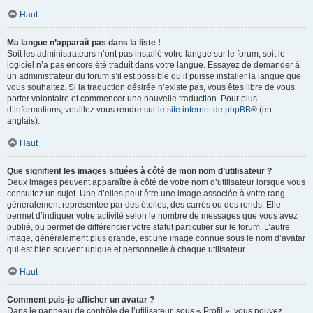
Haut
Ma langue n’apparaît pas dans la liste !
Soit les administrateurs n’ont pas installé votre langue sur le forum, soit le
logiciel n’a pas encore été traduit dans votre langue. Essayez de demander à
un administrateur du forum s’il est possible qu’il puisse installer la langue que
vous souhaitez. Si la traduction désirée n’existe pas, vous êtes libre de vous
porter volontaire et commencer une nouvelle traduction. Pour plus
d’informations, veuillez vous rendre sur
le site internet de phpBB
® (en
anglais).
Haut
Que signifient les images situées à côté de mon nom d’utilisateur ?
Deux images peuvent apparaître à côté de votre nom d’utilisateur lorsque vous
consultez un sujet. Une d’elles peut être une image associée à votre rang,
généralement représentée par des étoiles, des carrés ou des ronds. Elle
permet d’indiquer votre activité selon le nombre de messages que vous avez
publié, ou permet de différencier votre statut particulier sur le forum. L’autre
image, généralement plus grande, est une image connue sous le nom d’avatar
qui est bien souvent unique et personnelle à chaque utilisateur.
Haut
Comment puis-je afficher un avatar ?
Dans le panneau de contrôle de l’utilisateur, sous « Profil », vous pouvez