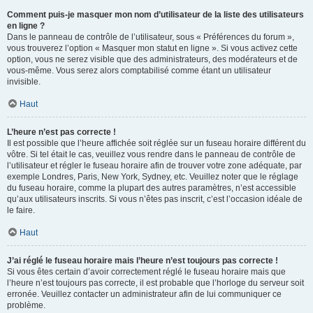
Comment puis-je masquer mon nom d’utilisateur de la liste des utilisateurs
en ligne ?
Dans le panneau de contrôle de l’utilisateur, sous « Préférences du forum »,
vous trouverez l’option « Masquer mon statut en ligne ». Si vous activez cette
option, vous ne serez visible que des administrateurs, des modérateurs et de
vous-même. Vous serez alors comptabilisé comme étant un utilisateur
invisible.
Haut
L’heure n’est pas correcte !
Il est possible que l’heure affichée soit réglée sur un fuseau horaire différent du
vôtre. Si tel était le cas, veuillez vous rendre dans le panneau de contrôle de
l’utilisateur et régler le fuseau horaire afin de trouver votre zone adéquate, par
exemple Londres, Paris, New York, Sydney, etc. Veuillez noter que le réglage
du fuseau horaire, comme la plupart des autres paramètres, n’est accessible
qu’aux utilisateurs inscrits. Si vous n’êtes pas inscrit, c’est l’occasion idéale de
le faire.
Haut
J’ai réglé le fuseau horaire mais l’heure n’est toujours pas correcte !
Si vous êtes certain d’avoir correctement réglé le fuseau horaire mais que
l’heure n’est toujours pas correcte, il est probable que l’horloge du serveur soit
erronée. Veuillez contacter un administrateur afin de lui communiquer ce
problème.