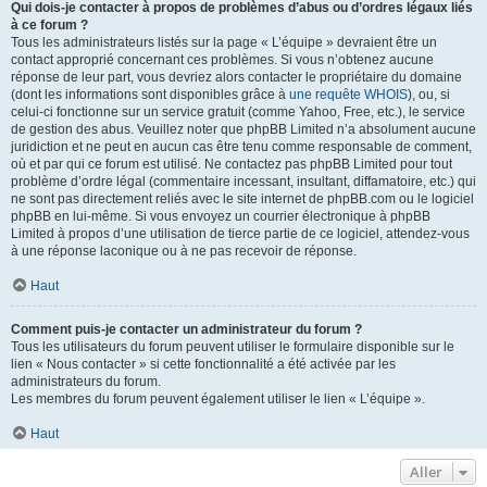
Qui dois-je contacter à propos de problèmes d’abus ou d’ordres légaux liés
à ce forum ?
Tous les administrateurs listés sur la page « L’équipe » devraient être un
contact approprié concernant ces problèmes. Si vous n’obtenez aucune
réponse de leur part, vous devriez alors contacter le propriétaire du domaine
(dont les informations sont disponibles grâce à
une requête WHOIS
), ou, si
celui-ci fonctionne sur un service gratuit (comme Yahoo, Free, etc.), le service
de gestion des abus. Veuillez noter que phpBB Limited n’a absolument aucune
juridiction et ne peut en aucun cas être tenu comme responsable de comment,
où et par qui ce forum est utilisé. Ne contactez pas phpBB Limited pour tout
problème d’ordre légal (commentaire incessant, insultant, diffamatoire, etc.) qui
ne sont pas directement reliés avec le site internet de phpBB.com ou le logiciel
phpBB en lui-même. Si vous envoyez un courrier électronique à phpBB
Limited à propos d’une utilisation de tierce partie de ce logiciel, attendez-vous
à une réponse laconique ou à ne pas recevoir de réponse.
Haut
Comment puis-je contacter un administrateur du forum ?
Tous les utilisateurs du forum peuvent utiliser le formulaire disponible sur le
lien « Nous contacter » si cette fonctionnalité a été activée par les
administrateurs du forum.
Les membres du forum peuvent également utiliser le lien « L’équipe ».
Haut
Aller