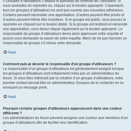
« Groupes d’utilisateurs » depuis le panneau de contrôle de l’utilisateur. Si
vous souhaitez en rejoindre un, cliquez sur le bouton approprié. Cependant,
tous les groupes d’utilisateurs ne sont pas ouverts aux nouvelles adhésions.
Certains peuvent nécessiter une approbation, d’autres peuvent être privés et
d’autres peuvent même être invisibles. Si le groupe est public, vous pouvez le
rejoindre en cliquant sur le bouton dédié. Si le groupe est restreint et nécessite
une approbation, vous devez cliquer également sur le bouton approprié. Le
responsable du groupe d’utilisateurs devra alors approuver votre requête et
pourra vous demander la raison de votre requête. Merci de ne pas harceler un
responsable de groupe s’il refuse votre demande.
Haut
Comment puis-je devenir le responsable d’un groupe d’utilisateurs ?
Le responsable d’un groupe d’utilisateurs est généralement assigné lorsque
les groupes d’utilisateurs sont initialement créés par un administrateur du
forum. Si vous êtes intéressé par la création d’un groupe d’utilisateurs, votre
premier contact devrait être un administrateur. Essayez de le contacter en lui
envoyant un message privé.
Haut
Pourquoi certains groupes d’utilisateurs apparaissent dans une couleur
différente ?
Les administrateurs du forum peuvent assigner une couleur aux membres d’un
groupe d’utilisateurs afin de faciliter leur identification.