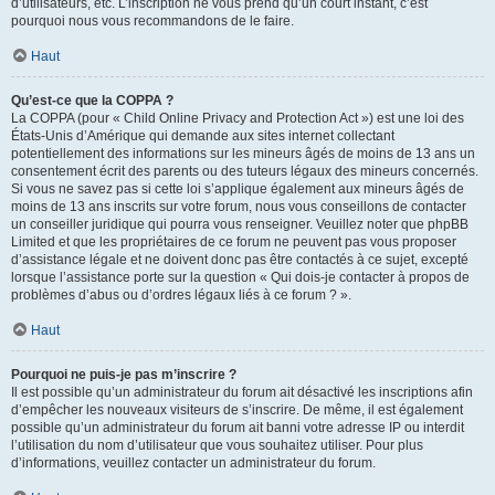
d’utilisateurs, etc. L’inscription ne vous prend qu’un court instant, c’est
pourquoi nous vous recommandons de le faire.
Haut
Qu’est-ce que la COPPA ?
La COPPA (pour « Child Online Privacy and Protection Act ») est une loi des
États-Unis d’Amérique qui demande aux sites internet collectant
potentiellement des informations sur les mineurs âgés de moins de 13 ans un
consentement écrit des parents ou des tuteurs légaux des mineurs concernés.
Si vous ne savez pas si cette loi s’applique également aux mineurs âgés de
moins de 13 ans inscrits sur votre forum, nous vous conseillons de contacter
un conseiller juridique qui pourra vous renseigner. Veuillez noter que phpBB
Limited et que les propriétaires de ce forum ne peuvent pas vous proposer
d’assistance légale et ne doivent donc pas être contactés à ce sujet, excepté
lorsque l’assistance porte sur la question « Qui dois-je contacter à propos de
problèmes d’abus ou d’ordres légaux liés à ce forum ? ».
Haut
Pourquoi ne puis-je pas m’inscrire ?
Il est possible qu’un administrateur du forum ait désactivé les inscriptions afin
d’empêcher les nouveaux visiteurs de s’inscrire. De même, il est également
possible qu’un administrateur du forum ait banni votre adresse IP ou interdit
l’utilisation du nom d’utilisateur que vous souhaitez utiliser. Pour plus
d’informations, veuillez contacter un administrateur du forum.