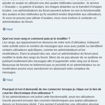
ajouter un avatar en utilisant une des quatre méthodes suivantes : le service
« Gravatar », la galerie d’avatars, les images distantes ou le transfert d’images
locales. Les administrateurs du forum peuvent activer ou non la fonctionnalité
des avatars et des méthodes qu’ils veuillent rendre disponible aux utilisateurs.
Si vous ne pouvez pas utiliser d’avatars, nous vous invitons à contacter un
administrateur du forum.
Haut
Quel est mon rang et comment puis-je le modifier ?
Les rangs, qui apparaissent en dessous de votre nom d’utilisateur, indiquent
votre activité selon le nombre de messages que vous avez publié ou identifient
certains utilisateurs spécifiques, comme les administrateurs et les
modérateurs. Dans la plupart des cas, seul un administrateur du forum peut
modifier le texte des rangs du forum. Merci de ne pas abuser de ce système en
publiant inutilement des messages afin d’augmenter votre rang sur le forum.
Beaucoup de forums ne toléreront pas ce procédé et un administrateur ou un
modérateur pourra vous sanctionner en abaissant votre compteur de
messages.
Haut
Pourquoi m’est-il demandé de me connecter lorsque je clique sur le lien de
courrier électronique d’un utilisateur ?
Si les administrateurs ont activé cette fonctionnalité, seuls les utilisateurs
inscrits peuvent envoyer des courriers électroniques aux autres utilisateurs
depuis un formulaire dédié. Cela permet d’empêcher une utilisation abusive