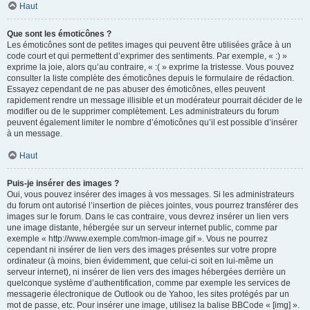
Haut
Que sont les émoticônes ?
Les émoticônes sont de petites images qui peuvent être utilisées grâce à un
code court et qui permettent d’exprimer des sentiments. Par exemple, « :) »
exprime la joie, alors qu’au contraire, « :( » exprime la tristesse. Vous pouvez
consulter la liste complète des émoticônes depuis le formulaire de rédaction.
Essayez cependant de ne pas abuser des émoticônes, elles peuvent
rapidement rendre un message illisible et un modérateur pourrait décider de le
modifier ou de le supprimer complètement. Les administrateurs du forum
peuvent également limiter le nombre d’émoticônes qu’il est possible d’insérer
à un message.
Haut
Puis-je insérer des images ?
Oui, vous pouvez insérer des images à vos messages. Si les administrateurs
du forum ont autorisé l’insertion de pièces jointes, vous pourrez transférer des
images sur le forum. Dans le cas contraire, vous devrez insérer un lien vers
une image distante, hébergée sur un serveur internet public, comme par
exemple « http://www.exemple.com/mon-image.gif ». Vous ne pourrez
cependant ni insérer de lien vers des images présentes sur votre propre
ordinateur (à moins, bien évidemment, que celui-ci soit en lui-même un
serveur internet), ni insérer de lien vers des images hébergées derrière un
quelconque système d’authentification, comme par exemple les services de
messagerie électronique de Outlook ou de Yahoo, les sites protégés par un
mot de passe, etc. Pour insérer une image, utilisez la balise BBCode « [img] ».