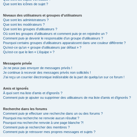
Que sont les icônes de sujet ?
Niveaux des utilisateurs et groupes d’utilisateurs
Que sont les administrateurs ?
Que sont les modérateurs ?
Que sont les groupes d’utilisateurs ?
Où sont les groupes d’utilisateurs et comment puis-je en rejoindre un ?
Comment puis-je devenir le responsable d’un groupe d’utilisateurs ?
Pourquoi certains groupes d’utilisateurs apparaissent dans une couleur différente ?
Qu’est-ce qu’un « groupe d’utilisateurs par défaut » ?
Qu’est-ce que le lien « L’équipe » ?
Messagerie privée
Je ne peux pas envoyer de messages privés !
Je continue à recevoir des messages privés non sollicités !
J’ai reçu un courrier électronique indésirable de la part de quelqu’un sur ce forum !
Amis et ignorés
À quoi sert ma liste d’amis et d’ignorés ?
Comment puis-je ajouter ou supprimer des utilisateurs de ma liste d’amis et d’ignorés ?
Recherche dans les forums
Comment puis-je effectuer une recherche dans un ou des forums ?
Pourquoi ma recherche ne renvoie aucun résultat ?
Pourquoi ma recherche renvoie à une page blanche ?!
Comment puis-je rechercher des membres ?
Comment puis-je retrouver mes propres messages et sujets ?