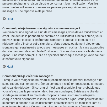
puissent rédiger une raison discrète concernant leur modification. Veuillez
noter que les utilisateurs normaux ne peuvent pas supprimer leur propre
message si une réponse a été publiée.
Haut
Comment puis-je insérer une signature à mon message ?
Pour insérer une signature à un de vos messages, vous devez tout d’abord en
créer une depuis le panneau de contrôle de l’utilisateur. Une fois créée, vous
pouvez cocher la case « Insérer une signature » depuis le formulaire de
rédaction afin d’insérer votre signature. Vous pouvez également ajouter une
signature qui sera insérée à tous vos messages en cochant la case appropriée
dans le panneau de contrôle de l’utilisateur. Si vous choisissez cette dernière
option, il ne vous sera plus utile de spécifier sur chaque message votre souhait
d’insérer votre signature.
Haut
Comment puis-je créer un sondage ?
Lorsque vous rédigez un nouveau sujet ou modifiez le premier message d’un
sujet, cliquez sur l’onglet « Créer un sondage » situé en-dessous du formulaire
principal de rédaction. Si cet onglet n’est pas disponible, il est probable que
vous n’ayez pas la permission de créer des sondages. Saisissez le titre du
sondage en incluant au moins deux options dans les champs adéquats,
chaque option devant être insérée sur une nouvelle ligne. Vous pouvez définir
le nombre d’options que les utilisateurs peuvent insérer en modifiant, lors du
vote, le nombre des « Options par utilisateur ». Vous pouvez également