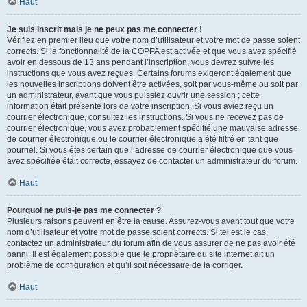
Haut
Je suis inscrit mais je ne peux pas me connecter !
Vérifiez en premier lieu que votre nom d’utilisateur et votre mot de passe soient
corrects. Si la fonctionnalité de la COPPA est activée et que vous avez spécifié
avoir en dessous de 13 ans pendant l’inscription, vous devrez suivre les
instructions que vous avez reçues. Certains forums exigeront également que
les nouvelles inscriptions doivent être activées, soit par vous-même ou soit par
un administrateur, avant que vous puissiez ouvrir une session ; cette
information était présente lors de votre inscription. Si vous aviez reçu un
courrier électronique, consultez les instructions. Si vous ne recevez pas de
courrier électronique, vous avez probablement spécifié une mauvaise adresse
de courrier électronique ou le courrier électronique a été filtré en tant que
pourriel. Si vous êtes certain que l’adresse de courrier électronique que vous
avez spécifiée était correcte, essayez de contacter un administrateur du forum.
Haut
Pourquoi ne puis-je pas me connecter ?
Plusieurs raisons peuvent en être la cause. Assurez-vous avant tout que votre
nom d’utilisateur et votre mot de passe soient corrects. Si tel est le cas,
contactez un administrateur du forum afin de vous assurer de ne pas avoir été
banni. Il est également possible que le propriétaire du site internet ait un
problème de configuration et qu’il soit nécessaire de la corriger.
Haut