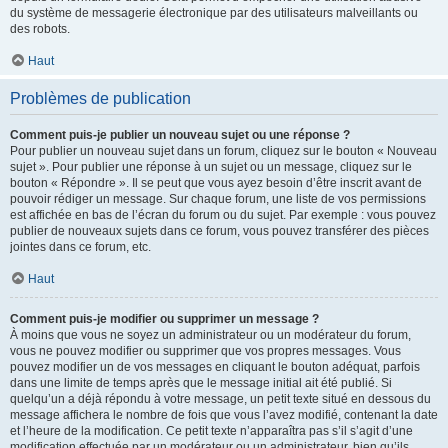
du système de messagerie électronique par des utilisateurs malveillants ou
des robots.
Haut
Problèmes de publication
Comment puis-je publier un nouveau sujet ou une réponse ?
Pour publier un nouveau sujet dans un forum, cliquez sur le bouton « Nouveau
sujet ». Pour publier une réponse à un sujet ou un message, cliquez sur le
bouton « Répondre ». Il se peut que vous ayez besoin d’être inscrit avant de
pouvoir rédiger un message. Sur chaque forum, une liste de vos permissions
est affichée en bas de l’écran du forum ou du sujet. Par exemple : vous pouvez
publier de nouveaux sujets dans ce forum, vous pouvez transférer des pièces
jointes dans ce forum, etc.
Haut
Comment puis-je modifier ou supprimer un message ?
À moins que vous ne soyez un administrateur ou un modérateur du forum,
vous ne pouvez modifier ou supprimer que vos propres messages. Vous
pouvez modifier un de vos messages en cliquant le bouton adéquat, parfois
dans une limite de temps après que le message initial ait été publié. Si
quelqu’un a déjà répondu à votre message, un petit texte situé en dessous du
message affichera le nombre de fois que vous l’avez modifié, contenant la date
et l’heure de la modification. Ce petit texte n’apparaîtra pas s’il s’agit d’une
modification effectuée par un modérateur ou un administrateur, bien qu’ils