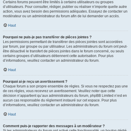
Certains forums peuvent être limités à certains utilisateurs ou groupes
d’utilisateurs. Pour consulter, rédiger, publier ou réaliser n’importe quelle autre
action, vous avez besoin des permissions adéquates. Essayez de contacter un
modérateur ou un administrateur du forum afin de lui demander un accès.
Haut
Pourquoi ne puis-je pas transférer de pièces jointes ?
Les permissions permettant de transférer des pièces jointes sont accordées
par forum, par groupe ou par utilisateur. Les administrateurs du forum ont peut-
être désactivé le transfert de pièces jointes dans le forum concerné, ou seuls
certains groupes d’utilisateurs détiennent cette autorisation. Pour plus
d’informations, veuillez contacter un administrateur du forum.
Haut
Pourquoi ai-je reçu un avertissement ?
Chaque forum a son propre ensemble de règles. Si vous ne respectez pas une
de ces règles, vous recevrez un avertissement. Veuillez noter que cette
décision n’appartient qu’aux administrateurs du forum, phpBB Limited n’est en
aucun cas responsable du règlement instauré sur cet espace. Pour plus
d’informations, veuillez contacter un administrateur du forum.
Haut
Comment puis-je rapporter des messages à un modérateur ?
Si les administrateurs du forum ont activé cette fonctionnalité, un bouton dédié