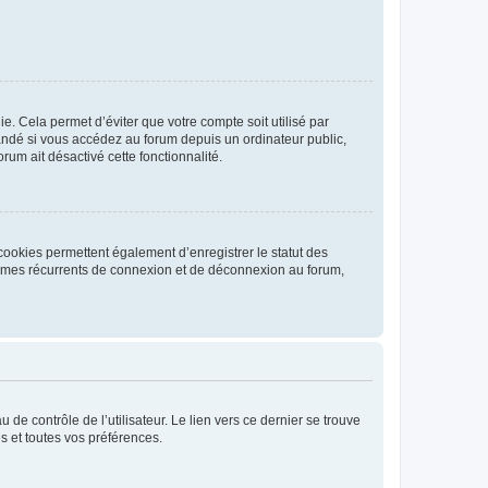
. Cela permet d’éviter que votre compte soit utilisé par
andé si vous accédez au forum depuis un ordinateur public,
rum ait désactivé cette fonctionnalité.
cookies permettent également d’enregistrer le statut des
blèmes récurrents de connexion et de déconnexion au forum,
de contrôle de l’utilisateur. Le lien vers ce dernier se trouve
s et toutes vos préférences.