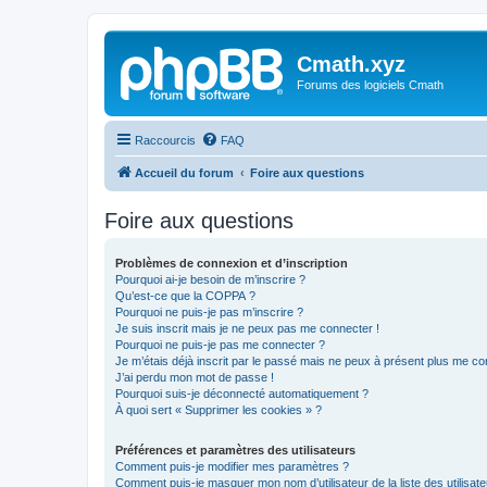
Cmath.xyz
Forums des logiciels Cmath
Raccourcis
FAQ
Accueil du forum
Foire aux questions
Foire aux questions
Problèmes de connexion et d’inscription
Pourquoi ai-je besoin de m’inscrire ?
Qu’est-ce que la COPPA ?
Pourquoi ne puis-je pas m’inscrire ?
Je suis inscrit mais je ne peux pas me connecter !
Pourquoi ne puis-je pas me connecter ?
Je m’étais déjà inscrit par le passé mais ne peux à présent plus me co
J’ai perdu mon mot de passe !
Pourquoi suis-je déconnecté automatiquement ?
À quoi sert « Supprimer les cookies » ?
Préférences et paramètres des utilisateurs
Comment puis-je modifier mes paramètres ?
Comment puis-je masquer mon nom d’utilisateur de la liste des utilisate