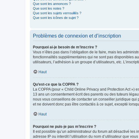
Que sont les annonces ?
Que sont les notes ?
Que sont les sujets verrouillés ?
Que sont les icônes de sujet ?
Problèmes de connexion et d’inscription
Pourquoi ai-je besoin de m’inscrire ?
Vous n’êtes pas dans l’obligation de le faire, mais les adminis
fonctionnalités supplémentaires qui ne sont pas disponibles aux 
utilisateurs, l’adhésion à un groupe d’utilisateurs, etc. L’insc
Haut
Qu’est-ce que la COPPA ?
La COPPA (pour « Child Online Privacy and Protection Act ») es
13 ans un consentement écrit des parents ou des tuteurs légaux
nous vous conseillons de contacter un conseiller juridique qui
et ne doivent donc pas être contactés à ce sujet, excepté lorsq
Haut
Pourquoi ne puis-je pas m’inscrire ?
Il est possible qu’un administrateur du forum ait désactivé les 
adresse IP ou interdit l’utilisation du nom d’utilisateur que vou