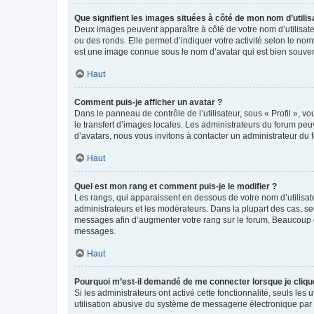
Que signifient les images situées à côté de mon nom d’utilis
Deux images peuvent apparaître à côté de votre nom d’utilisate
ou des ronds. Elle permet d’indiquer votre activité selon le no
est une image connue sous le nom d’avatar qui est bien souvent
Haut
Comment puis-je afficher un avatar ?
Dans le panneau de contrôle de l’utilisateur, sous « Profil », v
le transfert d’images locales. Les administrateurs du forum peuv
d’avatars, nous vous invitons à contacter un administrateur du 
Haut
Quel est mon rang et comment puis-je le modifier ?
Les rangs, qui apparaissent en dessous de votre nom d’utilisate
administrateurs et les modérateurs. Dans la plupart des cas, s
messages afin d’augmenter votre rang sur le forum. Beaucoup 
messages.
Haut
Pourquoi m’est-il demandé de me connecter lorsque je clique s
Si les administrateurs ont activé cette fonctionnalité, seuls le
utilisation abusive du système de messagerie électronique par d