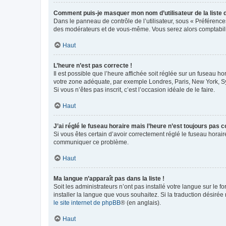
Comment puis-je masquer mon nom d’utilisateur de la liste de
Dans le panneau de contrôle de l’utilisateur, sous « Préférence
des modérateurs et de vous-même. Vous serez alors comptabilis
Haut
L’heure n’est pas correcte !
Il est possible que l’heure affichée soit réglée sur un fuseau hor
votre zone adéquate, par exemple Londres, Paris, New York, Sydn
Si vous n’êtes pas inscrit, c’est l’occasion idéale de le faire.
Haut
J’ai réglé le fuseau horaire mais l’heure n’est toujours pas c
Si vous êtes certain d’avoir correctement réglé le fuseau horaire
communiquer ce problème.
Haut
Ma langue n’apparaît pas dans la liste !
Soit les administrateurs n’ont pas installé votre langue sur le f
installer la langue que vous souhaitez. Si la traduction désirée
le site internet de phpBB
® (en anglais).
Haut