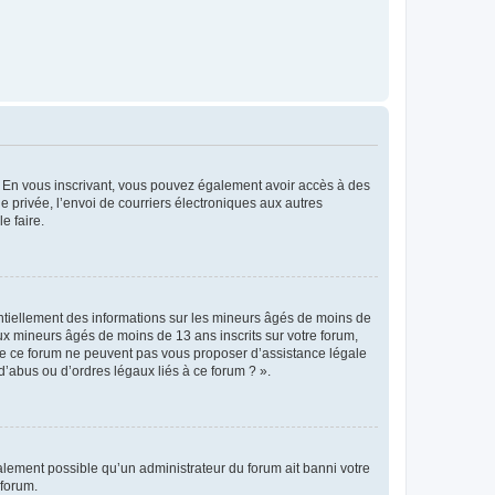
ts. En vous inscrivant, vous pouvez également avoir accès à des
ie privée, l’envoi de courriers électroniques aux autres
e faire.
entiellement des informations sur les mineurs âgés de moins de
x mineurs âgés de moins de 13 ans inscrits sur votre forum,
 de ce forum ne peuvent pas vous proposer d’assistance légale
d’abus ou d’ordres légaux liés à ce forum ? ».
galement possible qu’un administrateur du forum ait banni votre
 forum.