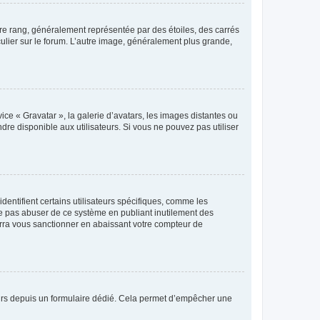
tre rang, généralement représentée par des étoiles, des carrés
culier sur le forum. L’autre image, généralement plus grande,
ice « Gravatar », la galerie d’avatars, les images distantes ou
dre disponible aux utilisateurs. Si vous ne pouvez pas utiliser
entifient certains utilisateurs spécifiques, comme les
ne pas abuser de ce système en publiant inutilement des
rra vous sanctionner en abaissant votre compteur de
sateurs depuis un formulaire dédié. Cela permet d’empêcher une