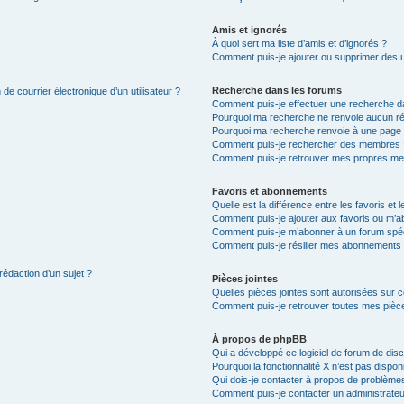
Amis et ignorés
À quoi sert ma liste d’amis et d’ignorés ?
Comment puis-je ajouter ou supprimer des uti
Recherche dans les forums
de courrier électronique d’un utilisateur ?
Comment puis-je effectuer une recherche d
Pourquoi ma recherche ne renvoie aucun ré
Pourquoi ma recherche renvoie à une page 
Comment puis-je rechercher des membres 
Comment puis-je retrouver mes propres me
Favoris et abonnements
Quelle est la différence entre les favoris e
Comment puis-je ajouter aux favoris ou m’ab
Comment puis-je m’abonner à un forum spéc
Comment puis-je résilier mes abonnements
rédaction d’un sujet ?
Pièces jointes
Quelles pièces jointes sont autorisées sur 
Comment puis-je retrouver toutes mes pièce
À propos de phpBB
Qui a développé ce logiciel de forum de dis
Pourquoi la fonctionnalité X n’est pas dispon
Qui dois-je contacter à propos de problèmes
Comment puis-je contacter un administrateu