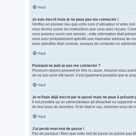
Haut
Je suis inscrit mais je ne peux pas me connecter !
Vérifiez en premier lieu que votre nom d’utilisateur et votre mo
vous devrez suivre les instructions que vous avez reçues. Cert
vous puissiez ouvrir une session ; cette information était présen
vous avez probablement spécifié une mauvaise adresse de courrie
avez spécifiée était correcte, essayez de contacter un administ
Haut
Pourquoi ne puis-je pas me connecter ?
Plusieurs raisons peuvent en être la cause. Assurez-vous avant t
de ne pas avoir été banni. Il est également possible que le propr
Haut
Je m’étais déjà inscrit par le passé mais ne peux à présent
Il est possible qu’un administrateur ait désactivé ou supprimé 
de leur base de données. Si tel était le cas, inscrivez-vous de
Haut
J’ai perdu mon mot de passe !
Pas de panique ! Bien que votre mot de passe ne puisse pas être