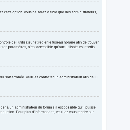
ez cette option, vous ne serez visible que des administrateurs,
ntrôle de l’utilisateur et régler le fuseau horaire afin de trouver
es paramètres, n’est accessible qu’aux utilisateurs inscrits.
ur soit erronée. Veuillez contacter un administrateur afin de lui
der à un administrateur du forum s’il est possible qu’il puisse
raduction. Pour plus d’informations, veuillez vous rendre sur