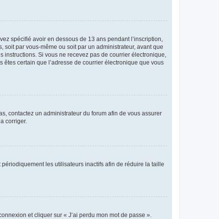
avez spécifié avoir en dessous de 13 ans pendant l’inscription,
s, soit par vous-même ou soit par un administrateur, avant que
es instructions. Si vous ne recevez pas de courrier électronique,
us êtes certain que l’adresse de courrier électronique que vous
 cas, contactez un administrateur du forum afin de vous assurer
a corriger.
iodiquement les utilisateurs inactifs afin de réduire la taille
 connexion et cliquer sur « J’ai perdu mon mot de passe ».