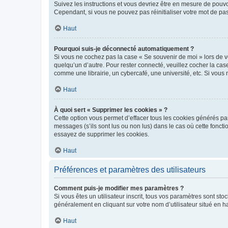
Suivez les instructions et vous devriez être en mesure de pou
Cependant, si vous ne pouvez pas réinitialiser votre mot de pa
Haut
Pourquoi suis-je déconnecté automatiquement ?
Si vous ne cochez pas la case « Se souvenir de moi » lors de v
quelqu’un d’autre. Pour rester connecté, veuillez cocher la ca
comme une librairie, un cybercafé, une université, etc. Si vous n
Haut
À quoi sert « Supprimer les cookies » ?
Cette option vous permet d’effacer tous les cookies générés par
messages (s’ils sont lus ou non lus) dans le cas où cette fonc
essayez de supprimer les cookies.
Haut
Préférences et paramètres des utilisateurs
Comment puis-je modifier mes paramètres ?
Si vous êtes un utilisateur inscrit, tous vos paramètres sont st
généralement en cliquant sur votre nom d’utilisateur situé en 
Haut