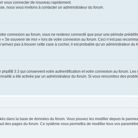
voir vous connecter de nouveau rapidement.
sse, nous vous invitons à contacter un administrateur du forum.
otre connexion au forum, vous ne resterez connecté que pour une période prédéfinie
se « Se souvenir de moi » lors de votre connexion au forum. Ceci n’est pas recomm
’arrivez pas à trouver cette case à cocher, il est probable qu’un administrateur du fo
 phpBB 3.3 qui conservent votre authentification et votre connexion au forum. Les 
tionnalité a été activée par un administrateur du forum. Si vous rencontrez des pro
ockés dans la base de données du forum. Vous pouvez les modifier depuis le panneau 
haut des pages du forum. Ce système vous permettra de modifier tous vos paramètre