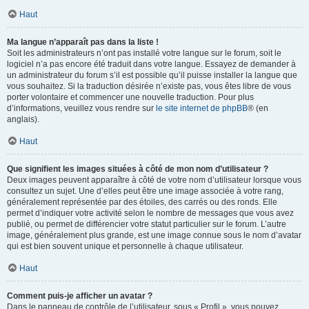
Haut
Ma langue n’apparaît pas dans la liste !
Soit les administrateurs n’ont pas installé votre langue sur le forum, soit le
logiciel n’a pas encore été traduit dans votre langue. Essayez de demander à
un administrateur du forum s’il est possible qu’il puisse installer la langue que
vous souhaitez. Si la traduction désirée n’existe pas, vous êtes libre de vous
porter volontaire et commencer une nouvelle traduction. Pour plus
d’informations, veuillez vous rendre sur
le site internet de phpBB
® (en
anglais).
Haut
Que signifient les images situées à côté de mon nom d’utilisateur ?
Deux images peuvent apparaître à côté de votre nom d’utilisateur lorsque vous
consultez un sujet. Une d’elles peut être une image associée à votre rang,
généralement représentée par des étoiles, des carrés ou des ronds. Elle
permet d’indiquer votre activité selon le nombre de messages que vous avez
publié, ou permet de différencier votre statut particulier sur le forum. L’autre
image, généralement plus grande, est une image connue sous le nom d’avatar
qui est bien souvent unique et personnelle à chaque utilisateur.
Haut
Comment puis-je afficher un avatar ?
Dans le panneau de contrôle de l’utilisateur, sous « Profil », vous pouvez