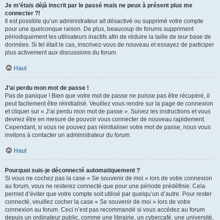
Je m’étais déjà inscrit par le passé mais ne peux à présent plus me
connecter ?!
Il est possible qu’un administrateur ait désactivé ou supprimé votre compte
pour une quelconque raison. De plus, beaucoup de forums suppriment
périodiquement les utilisateurs inactifs afin de réduire la taille de leur base de
données. Si tel était le cas, inscrivez-vous de nouveau et essayez de participer
plus activement aux discussions du forum.
Haut
J’ai perdu mon mot de passe !
Pas de panique ! Bien que votre mot de passe ne puisse pas être récupéré, il
peut facilement être réinitialisé. Veuillez vous rendre sur la page de connexion
et cliquer sur « J’ai perdu mon mot de passe ». Suivez les instructions et vous
devriez être en mesure de pouvoir vous connecter de nouveau rapidement.
Cependant, si vous ne pouvez pas réinitialiser votre mot de passe, nous vous
invitons à contacter un administrateur du forum.
Haut
Pourquoi suis-je déconnecté automatiquement ?
Si vous ne cochez pas la case « Se souvenir de moi » lors de votre connexion
au forum, vous ne resterez connecté que pour une période prédéfinie. Cela
permet d’éviter que votre compte soit utilisé par quelqu’un d’autre. Pour rester
connecté, veuillez cocher la case « Se souvenir de moi » lors de votre
connexion au forum. Ceci n’est pas recommandé si vous accédez au forum
depuis un ordinateur public, comme une librairie, un cybercafé, une université,