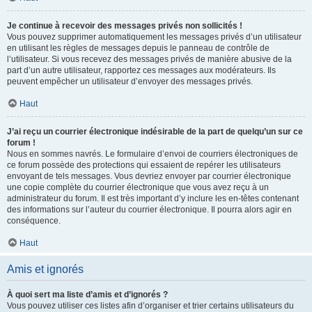
Je continue à recevoir des messages privés non sollicités !
Vous pouvez supprimer automatiquement les messages privés d’un utilisateur
en utilisant les règles de messages depuis le panneau de contrôle de
l’utilisateur. Si vous recevez des messages privés de manière abusive de la
part d’un autre utilisateur, rapportez ces messages aux modérateurs. Ils
peuvent empêcher un utilisateur d’envoyer des messages privés.
Haut
J’ai reçu un courrier électronique indésirable de la part de quelqu’un sur ce
forum !
Nous en sommes navrés. Le formulaire d’envoi de courriers électroniques de
ce forum possède des protections qui essaient de repérer les utilisateurs
envoyant de tels messages. Vous devriez envoyer par courrier électronique
une copie complète du courrier électronique que vous avez reçu à un
administrateur du forum. Il est très important d’y inclure les en-têtes contenant
des informations sur l’auteur du courrier électronique. Il pourra alors agir en
conséquence.
Haut
Amis et ignorés
À quoi sert ma liste d’amis et d’ignorés ?
Vous pouvez utiliser ces listes afin d’organiser et trier certains utilisateurs du