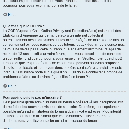
d’utilisateurs, etc. L’inscription ne vous prend qu’un court instant, c’est
pourquoi nous vous recommandons de le faire.
Haut
Qu’est-ce que la COPPA ?
La COPPA (pour « Child Online Privacy and Protection Act ») est une loi des
États-Unis d’Amérique qui demande aux sites internet collectant
potentiellement des informations sur les mineurs âgés de moins de 13 ans un
consentement écrit des parents ou des tuteurs légaux des mineurs concernés.
Si vous ne savez pas si cette loi s’applique également aux mineurs âgés de
moins de 13 ans inscrits sur votre forum, nous vous conseillons de contacter
un conseiller juridique qui pourra vous renseigner. Veuillez noter que phpBB
Limited et que les propriétaires de ce forum ne peuvent pas vous proposer
d’assistance légale et ne doivent donc pas être contactés à ce sujet, excepté
lorsque l’assistance porte sur la question « Qui dois-je contacter à propos de
problèmes d’abus ou d’ordres légaux liés à ce forum ? ».
Haut
Pourquoi ne puis-je pas m’inscrire ?
Il est possible qu’un administrateur du forum ait désactivé les inscriptions afin
d’empêcher les nouveaux visiteurs de s’inscrire. De même, il est également
possible qu’un administrateur du forum ait banni votre adresse IP ou interdit
l’utilisation du nom d’utilisateur que vous souhaitez utiliser. Pour plus
d’informations, veuillez contacter un administrateur du forum.