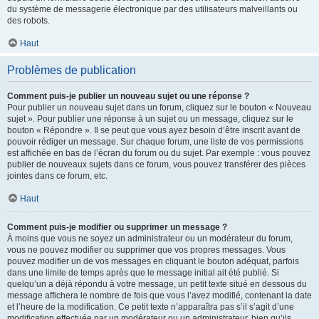
du système de messagerie électronique par des utilisateurs malveillants ou
des robots.
Haut
Problèmes de publication
Comment puis-je publier un nouveau sujet ou une réponse ?
Pour publier un nouveau sujet dans un forum, cliquez sur le bouton « Nouveau
sujet ». Pour publier une réponse à un sujet ou un message, cliquez sur le
bouton « Répondre ». Il se peut que vous ayez besoin d’être inscrit avant de
pouvoir rédiger un message. Sur chaque forum, une liste de vos permissions
est affichée en bas de l’écran du forum ou du sujet. Par exemple : vous pouvez
publier de nouveaux sujets dans ce forum, vous pouvez transférer des pièces
jointes dans ce forum, etc.
Haut
Comment puis-je modifier ou supprimer un message ?
À moins que vous ne soyez un administrateur ou un modérateur du forum,
vous ne pouvez modifier ou supprimer que vos propres messages. Vous
pouvez modifier un de vos messages en cliquant le bouton adéquat, parfois
dans une limite de temps après que le message initial ait été publié. Si
quelqu’un a déjà répondu à votre message, un petit texte situé en dessous du
message affichera le nombre de fois que vous l’avez modifié, contenant la date
et l’heure de la modification. Ce petit texte n’apparaîtra pas s’il s’agit d’une
modification effectuée par un modérateur ou un administrateur, bien qu’ils