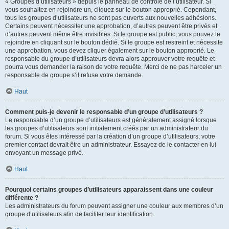
« Groupes d’utilisateurs » depuis le panneau de contrôle de l’utilisateur. Si
vous souhaitez en rejoindre un, cliquez sur le bouton approprié. Cependant,
tous les groupes d’utilisateurs ne sont pas ouverts aux nouvelles adhésions.
Certains peuvent nécessiter une approbation, d’autres peuvent être privés et
d’autres peuvent même être invisibles. Si le groupe est public, vous pouvez le
rejoindre en cliquant sur le bouton dédié. Si le groupe est restreint et nécessite
une approbation, vous devez cliquer également sur le bouton approprié. Le
responsable du groupe d’utilisateurs devra alors approuver votre requête et
pourra vous demander la raison de votre requête. Merci de ne pas harceler un
responsable de groupe s’il refuse votre demande.
Haut
Comment puis-je devenir le responsable d’un groupe d’utilisateurs ?
Le responsable d’un groupe d’utilisateurs est généralement assigné lorsque
les groupes d’utilisateurs sont initialement créés par un administrateur du
forum. Si vous êtes intéressé par la création d’un groupe d’utilisateurs, votre
premier contact devrait être un administrateur. Essayez de le contacter en lui
envoyant un message privé.
Haut
Pourquoi certains groupes d’utilisateurs apparaissent dans une couleur
différente ?
Les administrateurs du forum peuvent assigner une couleur aux membres d’un
groupe d’utilisateurs afin de faciliter leur identification.