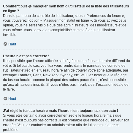
Comment puis-je masquer mon nom d’utilisateur de la liste des utilisateurs
en ligne ?
Dans le panneau de contrôle de l’utilisateur, sous « Préférences du forum »,
vous trouverez l’option « Masquer mon statut en ligne ». Si vous activez cette
option, vous ne serez visible que des administrateurs, des modérateurs et de
vous-même. Vous serez alors comptabilisé comme étant un utilisateur
invisible.
Haut
L’heure n’est pas correcte !
Il est possible que l’heure affichée soit réglée sur un fuseau horaire différent du
vôtre. Si tel était le cas, veuillez vous rendre dans le panneau de contrôle de
l’utilisateur et régler le fuseau horaire afin de trouver votre zone adéquate, par
exemple Londres, Paris, New York, Sydney, etc. Veuillez noter que le réglage
du fuseau horaire, comme la plupart des autres paramètres, n’est accessible
qu’aux utilisateurs inscrits. Si vous n’êtes pas inscrit, c’est l’occasion idéale de
le faire.
Haut
J’ai réglé le fuseau horaire mais l’heure n’est toujours pas correcte !
Si vous êtes certain d’avoir correctement réglé le fuseau horaire mais que
l’heure n’est toujours pas correcte, il est probable que l’horloge du serveur soit
erronée. Veuillez contacter un administrateur afin de lui communiquer ce
problème.