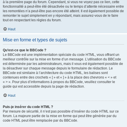
à la première page du forum. Cependant, si vous ne voyez pas ce lien, cette
fonctionnalité a peut-être été désactivée ou le temps d’attente nécessaire entre
les remontées n’a peut-être pas encore été atteint. Il est également possible de
remonter le sujet simplement en y répondant, mais assurez-vous de le faire
tout en respectant les règles du forum.
Haut
Mise en forme et types de sujets
Qu’est-ce que le BBCode ?
Le BBCode est une implémentation spéciale du code HTML, vous offrant un
meilleur contrôle sur la mise en forme d’un message. L’utilisation du BBCode
est déterminée par les administrateurs, mais il vous est également possible de
la désactiver sur chaque message depuis le formulaire de rédaction. Le
BBCode est similaire à l’architecture du code HTML, les balises sont
contenues entre des crochets « [ » et « ] » à la place des chevrons « < » et
« > ». Pour plus d’informations à propos du BBCode, veuillez consulter le
guide qui est accessible depuis la page de rédaction.
Haut
Puis-je insérer du code HTML ?
Par mesure de sécurité, il n’est pas possible d’insérer du code HTML sur ce
forum. La majeure partie de la mise en forme qui peut être générée par du
code HTML peut être remplacée par du BBCode.