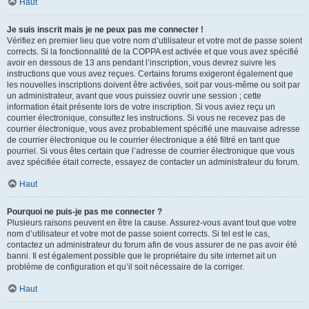
Haut
Je suis inscrit mais je ne peux pas me connecter !
Vérifiez en premier lieu que votre nom d’utilisateur et votre mot de passe soient
corrects. Si la fonctionnalité de la COPPA est activée et que vous avez spécifié
avoir en dessous de 13 ans pendant l’inscription, vous devrez suivre les
instructions que vous avez reçues. Certains forums exigeront également que
les nouvelles inscriptions doivent être activées, soit par vous-même ou soit par
un administrateur, avant que vous puissiez ouvrir une session ; cette
information était présente lors de votre inscription. Si vous aviez reçu un
courrier électronique, consultez les instructions. Si vous ne recevez pas de
courrier électronique, vous avez probablement spécifié une mauvaise adresse
de courrier électronique ou le courrier électronique a été filtré en tant que
pourriel. Si vous êtes certain que l’adresse de courrier électronique que vous
avez spécifiée était correcte, essayez de contacter un administrateur du forum.
Haut
Pourquoi ne puis-je pas me connecter ?
Plusieurs raisons peuvent en être la cause. Assurez-vous avant tout que votre
nom d’utilisateur et votre mot de passe soient corrects. Si tel est le cas,
contactez un administrateur du forum afin de vous assurer de ne pas avoir été
banni. Il est également possible que le propriétaire du site internet ait un
problème de configuration et qu’il soit nécessaire de la corriger.
Haut