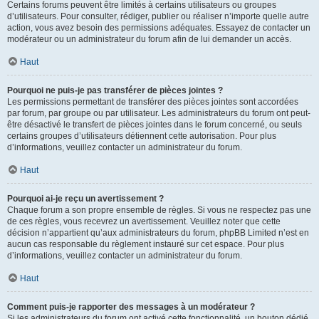
Certains forums peuvent être limités à certains utilisateurs ou groupes
d’utilisateurs. Pour consulter, rédiger, publier ou réaliser n’importe quelle autre
action, vous avez besoin des permissions adéquates. Essayez de contacter un
modérateur ou un administrateur du forum afin de lui demander un accès.
Haut
Pourquoi ne puis-je pas transférer de pièces jointes ?
Les permissions permettant de transférer des pièces jointes sont accordées
par forum, par groupe ou par utilisateur. Les administrateurs du forum ont peut-
être désactivé le transfert de pièces jointes dans le forum concerné, ou seuls
certains groupes d’utilisateurs détiennent cette autorisation. Pour plus
d’informations, veuillez contacter un administrateur du forum.
Haut
Pourquoi ai-je reçu un avertissement ?
Chaque forum a son propre ensemble de règles. Si vous ne respectez pas une
de ces règles, vous recevrez un avertissement. Veuillez noter que cette
décision n’appartient qu’aux administrateurs du forum, phpBB Limited n’est en
aucun cas responsable du règlement instauré sur cet espace. Pour plus
d’informations, veuillez contacter un administrateur du forum.
Haut
Comment puis-je rapporter des messages à un modérateur ?
Si les administrateurs du forum ont activé cette fonctionnalité, un bouton dédié