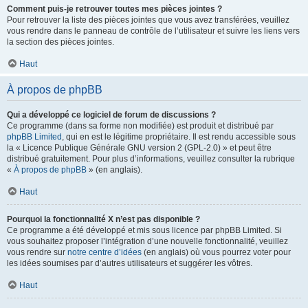
Comment puis-je retrouver toutes mes pièces jointes ?
Pour retrouver la liste des pièces jointes que vous avez transférées, veuillez
vous rendre dans le panneau de contrôle de l’utilisateur et suivre les liens vers
la section des pièces jointes.
Haut
À propos de phpBB
Qui a développé ce logiciel de forum de discussions ?
Ce programme (dans sa forme non modifiée) est produit et distribué par
phpBB Limited
, qui en est le légitime propriétaire. Il est rendu accessible sous
la « Licence Publique Générale GNU version 2 (GPL-2.0) » et peut être
distribué gratuitement. Pour plus d’informations, veuillez consulter la rubrique
«
À propos de phpBB
» (en anglais).
Haut
Pourquoi la fonctionnalité X n’est pas disponible ?
Ce programme a été développé et mis sous licence par phpBB Limited. Si
vous souhaitez proposer l’intégration d’une nouvelle fonctionnalité, veuillez
vous rendre sur
notre centre d’idées
(en anglais) où vous pourrez voter pour
les idées soumises par d’autres utilisateurs et suggérer les vôtres.
Haut