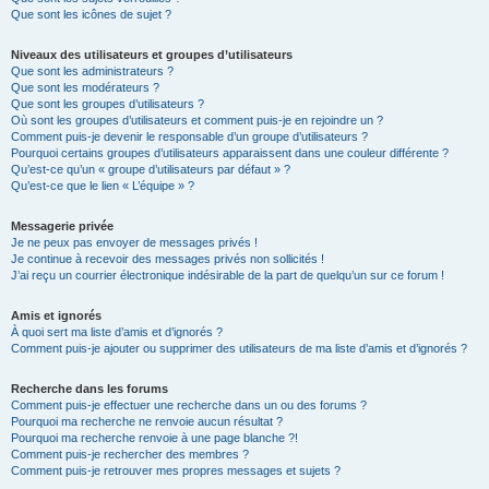
Que sont les icônes de sujet ?
Niveaux des utilisateurs et groupes d’utilisateurs
Que sont les administrateurs ?
Que sont les modérateurs ?
Que sont les groupes d’utilisateurs ?
Où sont les groupes d’utilisateurs et comment puis-je en rejoindre un ?
Comment puis-je devenir le responsable d’un groupe d’utilisateurs ?
Pourquoi certains groupes d’utilisateurs apparaissent dans une couleur différente ?
Qu’est-ce qu’un « groupe d’utilisateurs par défaut » ?
Qu’est-ce que le lien « L’équipe » ?
Messagerie privée
Je ne peux pas envoyer de messages privés !
Je continue à recevoir des messages privés non sollicités !
J’ai reçu un courrier électronique indésirable de la part de quelqu’un sur ce forum !
Amis et ignorés
À quoi sert ma liste d’amis et d’ignorés ?
Comment puis-je ajouter ou supprimer des utilisateurs de ma liste d’amis et d’ignorés ?
Recherche dans les forums
Comment puis-je effectuer une recherche dans un ou des forums ?
Pourquoi ma recherche ne renvoie aucun résultat ?
Pourquoi ma recherche renvoie à une page blanche ?!
Comment puis-je rechercher des membres ?
Comment puis-je retrouver mes propres messages et sujets ?