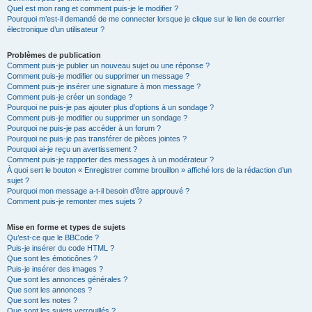
Quel est mon rang et comment puis-je le modifier ?
Pourquoi m’est-il demandé de me connecter lorsque je clique sur le lien de courrier
électronique d’un utilisateur ?
Problèmes de publication
Comment puis-je publier un nouveau sujet ou une réponse ?
Comment puis-je modifier ou supprimer un message ?
Comment puis-je insérer une signature à mon message ?
Comment puis-je créer un sondage ?
Pourquoi ne puis-je pas ajouter plus d’options à un sondage ?
Comment puis-je modifier ou supprimer un sondage ?
Pourquoi ne puis-je pas accéder à un forum ?
Pourquoi ne puis-je pas transférer de pièces jointes ?
Pourquoi ai-je reçu un avertissement ?
Comment puis-je rapporter des messages à un modérateur ?
À quoi sert le bouton « Enregistrer comme brouillon » affiché lors de la rédaction d’un
sujet ?
Pourquoi mon message a-t-il besoin d’être approuvé ?
Comment puis-je remonter mes sujets ?
Mise en forme et types de sujets
Qu’est-ce que le BBCode ?
Puis-je insérer du code HTML ?
Que sont les émoticônes ?
Puis-je insérer des images ?
Que sont les annonces générales ?
Que sont les annonces ?
Que sont les notes ?
Que sont les sujets verrouillés ?