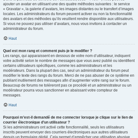
ajouter un avatar en utilisant une des quatre méthodes suivantes : le service
« Gravatar », la galerie d’avatars, les images distantes ou le transfert d’images
locales. Les administrateurs du forum peuvent activer ou non la fonctionnalité
des avatars et des méthodes qu’ils veuillent rendre disponible aux utilisateurs.
Si vous ne pouvez pas utiliser d’avatars, nous vous invitons à contacter un
administrateur du forum.
Haut
Quel est mon rang et comment puis-je le modifier ?
Les rangs, qui apparaissent en dessous de votre nom d’utilisateur, indiquent
votre activité selon le nombre de messages que vous avez publié ou identifient
certains utilisateurs spécifiques, comme les administrateurs et les
modérateurs. Dans la plupart des cas, seul un administrateur du forum peut
modifier le texte des rangs du forum. Merci de ne pas abuser de ce système en
publiant inutilement des messages afin d’augmenter votre rang sur le forum.
Beaucoup de forums ne toléreront pas ce procédé et un administrateur ou un
modérateur pourra vous sanctionner en abaissant votre compteur de
messages.
Haut
Pourquoi m’est-il demandé de me connecter lorsque je clique sur le lien de
courrier électronique d’un utilisateur ?
Si les administrateurs ont activé cette fonctionnalité, seuls les utilisateurs
inscrits peuvent envoyer des courriers électroniques aux autres utilisateurs
depuis un formulaire dédié. Cela permet d’empêcher une utilisation abusive