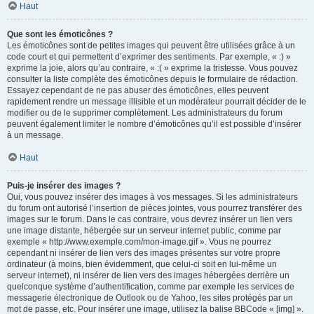
Haut
Que sont les émoticônes ?
Les émoticônes sont de petites images qui peuvent être utilisées grâce à un
code court et qui permettent d’exprimer des sentiments. Par exemple, « :) »
exprime la joie, alors qu’au contraire, « :( » exprime la tristesse. Vous pouvez
consulter la liste complète des émoticônes depuis le formulaire de rédaction.
Essayez cependant de ne pas abuser des émoticônes, elles peuvent
rapidement rendre un message illisible et un modérateur pourrait décider de le
modifier ou de le supprimer complètement. Les administrateurs du forum
peuvent également limiter le nombre d’émoticônes qu’il est possible d’insérer
à un message.
Haut
Puis-je insérer des images ?
Oui, vous pouvez insérer des images à vos messages. Si les administrateurs
du forum ont autorisé l’insertion de pièces jointes, vous pourrez transférer des
images sur le forum. Dans le cas contraire, vous devrez insérer un lien vers
une image distante, hébergée sur un serveur internet public, comme par
exemple « http://www.exemple.com/mon-image.gif ». Vous ne pourrez
cependant ni insérer de lien vers des images présentes sur votre propre
ordinateur (à moins, bien évidemment, que celui-ci soit en lui-même un
serveur internet), ni insérer de lien vers des images hébergées derrière un
quelconque système d’authentification, comme par exemple les services de
messagerie électronique de Outlook ou de Yahoo, les sites protégés par un
mot de passe, etc. Pour insérer une image, utilisez la balise BBCode « [img] ».