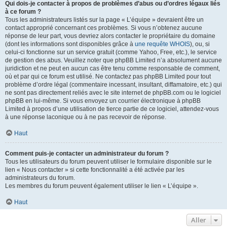
Qui dois-je contacter à propos de problèmes d’abus ou d’ordres légaux liés
à ce forum ?
Tous les administrateurs listés sur la page « L’équipe » devraient être un
contact approprié concernant ces problèmes. Si vous n’obtenez aucune
réponse de leur part, vous devriez alors contacter le propriétaire du domaine
(dont les informations sont disponibles grâce à
une requête WHOIS
), ou, si
celui-ci fonctionne sur un service gratuit (comme Yahoo, Free, etc.), le service
de gestion des abus. Veuillez noter que phpBB Limited n’a absolument aucune
juridiction et ne peut en aucun cas être tenu comme responsable de comment,
où et par qui ce forum est utilisé. Ne contactez pas phpBB Limited pour tout
problème d’ordre légal (commentaire incessant, insultant, diffamatoire, etc.) qui
ne sont pas directement reliés avec le site internet de phpBB.com ou le logiciel
phpBB en lui-même. Si vous envoyez un courrier électronique à phpBB
Limited à propos d’une utilisation de tierce partie de ce logiciel, attendez-vous
à une réponse laconique ou à ne pas recevoir de réponse.
Haut
Comment puis-je contacter un administrateur du forum ?
Tous les utilisateurs du forum peuvent utiliser le formulaire disponible sur le
lien « Nous contacter » si cette fonctionnalité a été activée par les
administrateurs du forum.
Les membres du forum peuvent également utiliser le lien « L’équipe ».
Haut
Aller