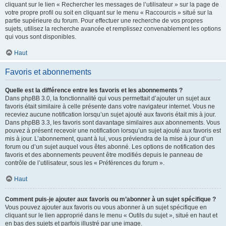
cliquant sur le lien « Rechercher les messages de l’utilisateur » sur la page de
votre propre profil ou soit en cliquant sur le menu « Raccourcis » situé sur la
partie supérieure du forum. Pour effectuer une recherche de vos propres
sujets, utilisez la recherche avancée et remplissez convenablement les options
qui vous sont disponibles.
Haut
Favoris et abonnements
Quelle est la différence entre les favoris et les abonnements ?
Dans phpBB 3.0, la fonctionnalité qui vous permettait d’ajouter un sujet aux
favoris était similaire à celle présente dans votre navigateur internet. Vous ne
receviez aucune notification lorsqu’un sujet ajouté aux favoris était mis à jour.
Dans phpBB 3.3, les favoris sont davantage similaires aux abonnements. Vous
pouvez à présent recevoir une notification lorsqu’un sujet ajouté aux favoris est
mis à jour. L’abonnement, quant à lui, vous préviendra de la mise à jour d’un
forum ou d’un sujet auquel vous êtes abonné. Les options de notification des
favoris et des abonnements peuvent être modifiés depuis le panneau de
contrôle de l’utilisateur, sous les « Préférences du forum ».
Haut
Comment puis-je ajouter aux favoris ou m’abonner à un sujet spécifique ?
Vous pouvez ajouter aux favoris ou vous abonner à un sujet spécifique en
cliquant sur le lien approprié dans le menu « Outils du sujet », situé en haut et
en bas des sujets et parfois illustré par une image.