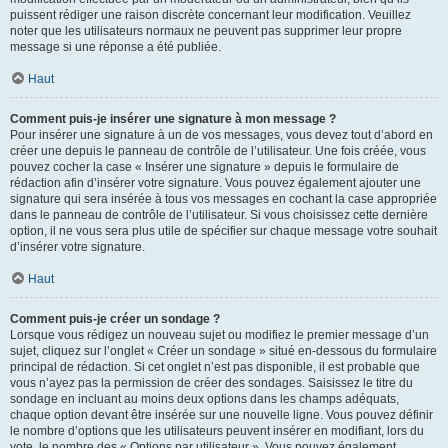
puissent rédiger une raison discrète concernant leur modification. Veuillez
noter que les utilisateurs normaux ne peuvent pas supprimer leur propre
message si une réponse a été publiée.
Haut
Comment puis-je insérer une signature à mon message ?
Pour insérer une signature à un de vos messages, vous devez tout d’abord en
créer une depuis le panneau de contrôle de l’utilisateur. Une fois créée, vous
pouvez cocher la case « Insérer une signature » depuis le formulaire de
rédaction afin d’insérer votre signature. Vous pouvez également ajouter une
signature qui sera insérée à tous vos messages en cochant la case appropriée
dans le panneau de contrôle de l’utilisateur. Si vous choisissez cette dernière
option, il ne vous sera plus utile de spécifier sur chaque message votre souhait
d’insérer votre signature.
Haut
Comment puis-je créer un sondage ?
Lorsque vous rédigez un nouveau sujet ou modifiez le premier message d’un
sujet, cliquez sur l’onglet « Créer un sondage » situé en-dessous du formulaire
principal de rédaction. Si cet onglet n’est pas disponible, il est probable que
vous n’ayez pas la permission de créer des sondages. Saisissez le titre du
sondage en incluant au moins deux options dans les champs adéquats,
chaque option devant être insérée sur une nouvelle ligne. Vous pouvez définir
le nombre d’options que les utilisateurs peuvent insérer en modifiant, lors du
vote, le nombre des « Options par utilisateur ». Vous pouvez également