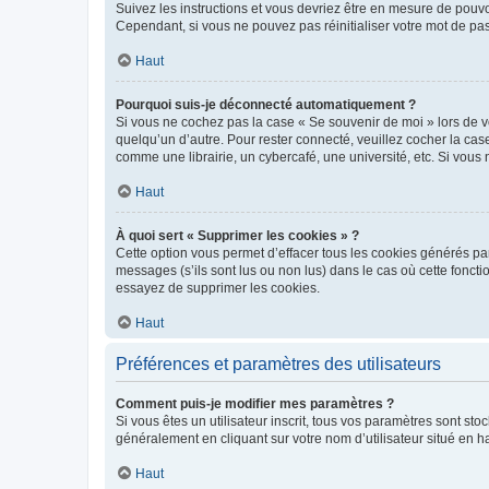
Suivez les instructions et vous devriez être en mesure de pou
Cependant, si vous ne pouvez pas réinitialiser votre mot de pa
Haut
Pourquoi suis-je déconnecté automatiquement ?
Si vous ne cochez pas la case « Se souvenir de moi » lors de v
quelqu’un d’autre. Pour rester connecté, veuillez cocher la ca
comme une librairie, un cybercafé, une université, etc. Si vous n
Haut
À quoi sert « Supprimer les cookies » ?
Cette option vous permet d’effacer tous les cookies générés par
messages (s’ils sont lus ou non lus) dans le cas où cette fonc
essayez de supprimer les cookies.
Haut
Préférences et paramètres des utilisateurs
Comment puis-je modifier mes paramètres ?
Si vous êtes un utilisateur inscrit, tous vos paramètres sont st
généralement en cliquant sur votre nom d’utilisateur situé en 
Haut