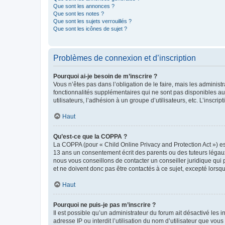
Que sont les annonces ?
Que sont les notes ?
Que sont les sujets verrouillés ?
Que sont les icônes de sujet ?
Problèmes de connexion et d’inscription
Pourquoi ai-je besoin de m’inscrire ?
Vous n’êtes pas dans l’obligation de le faire, mais les adminis
fonctionnalités supplémentaires qui ne sont pas disponibles aux 
utilisateurs, l’adhésion à un groupe d’utilisateurs, etc. L’insc
Haut
Qu’est-ce que la COPPA ?
La COPPA (pour « Child Online Privacy and Protection Act ») es
13 ans un consentement écrit des parents ou des tuteurs légaux
nous vous conseillons de contacter un conseiller juridique qui
et ne doivent donc pas être contactés à ce sujet, excepté lorsq
Haut
Pourquoi ne puis-je pas m’inscrire ?
Il est possible qu’un administrateur du forum ait désactivé les 
adresse IP ou interdit l’utilisation du nom d’utilisateur que vou