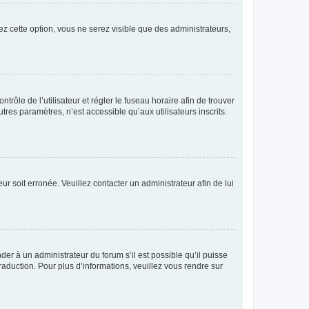
ez cette option, vous ne serez visible que des administrateurs,
ntrôle de l’utilisateur et régler le fuseau horaire afin de trouver
es paramètres, n’est accessible qu’aux utilisateurs inscrits.
ur soit erronée. Veuillez contacter un administrateur afin de lui
der à un administrateur du forum s’il est possible qu’il puisse
raduction. Pour plus d’informations, veuillez vous rendre sur