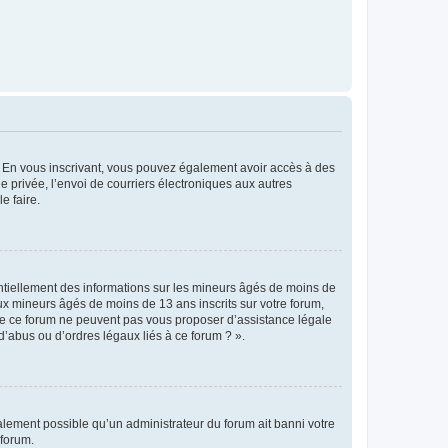
ts. En vous inscrivant, vous pouvez également avoir accès à des
ie privée, l’envoi de courriers électroniques aux autres
e faire.
entiellement des informations sur les mineurs âgés de moins de
x mineurs âgés de moins de 13 ans inscrits sur votre forum,
 de ce forum ne peuvent pas vous proposer d’assistance légale
d’abus ou d’ordres légaux liés à ce forum ? ».
galement possible qu’un administrateur du forum ait banni votre
 forum.