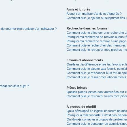
Amis et ignorés
À quoi sert ma liste d’amis et d’ignorés ?
Comment puis-je ajouter ou supprimer des uti
Recherche dans les forums
de courrier électronique d’un utilisateur ?
Comment puis-je effectuer une recherche d
Pourquoi ma recherche ne renvoie aucun ré
Pourquoi ma recherche renvoie à une page 
Comment puis-je rechercher des membres 
Comment puis-je retrouver mes propres me
Favoris et abonnements
Quelle est la différence entre les favoris e
Comment puis-je ajouter aux favoris ou m’ab
Comment puis-je m’abonner à un forum spéc
Comment puis-je résilier mes abonnements
rédaction d’un sujet ?
Pièces jointes
Quelles pièces jointes sont autorisées sur 
Comment puis-je retrouver toutes mes pièce
À propos de phpBB
Qui a développé ce logiciel de forum de dis
Pourquoi la fonctionnalité X n’est pas dispon
Qui dois-je contacter à propos de problèmes
Comment puis-je contacter un administrateu