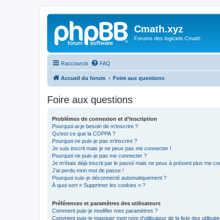
Cmath.xyz
Forums des logiciels Cmath
Raccourcis
FAQ
Accueil du forum
Foire aux questions
Foire aux questions
Problèmes de connexion et d’inscription
Pourquoi ai-je besoin de m’inscrire ?
Qu’est-ce que la COPPA ?
Pourquoi ne puis-je pas m’inscrire ?
Je suis inscrit mais je ne peux pas me connecter !
Pourquoi ne puis-je pas me connecter ?
Je m’étais déjà inscrit par le passé mais ne peux à présent plus me co
J’ai perdu mon mot de passe !
Pourquoi suis-je déconnecté automatiquement ?
À quoi sert « Supprimer les cookies » ?
Préférences et paramètres des utilisateurs
Comment puis-je modifier mes paramètres ?
Comment puis-je masquer mon nom d’utilisateur de la liste des utilisate