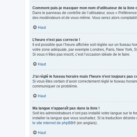
Comment puis-je masquer mon nom d’utilisateur de la liste de
Dans le panneau de contrôle de l’utilisateur, sous « Préférence
des modérateurs et de vous-même. Vous serez alors comptabilis
Haut
L’heure n’est pas correcte !
Il est possible que l’heure affichée soit réglée sur un fuseau hor
votre zone adéquate, par exemple Londres, Paris, New York, Sydn
Si vous n’êtes pas inscrit, c’est l’occasion idéale de le faire.
Haut
J’ai réglé le fuseau horaire mais l’heure n’est toujours pas c
Si vous êtes certain d’avoir correctement réglé le fuseau horaire
communiquer ce problème.
Haut
Ma langue n’apparaît pas dans la liste !
Soit les administrateurs n’ont pas installé votre langue sur le f
installer la langue que vous souhaitez. Si la traduction désirée
le site internet de phpBB
® (en anglais).
Haut