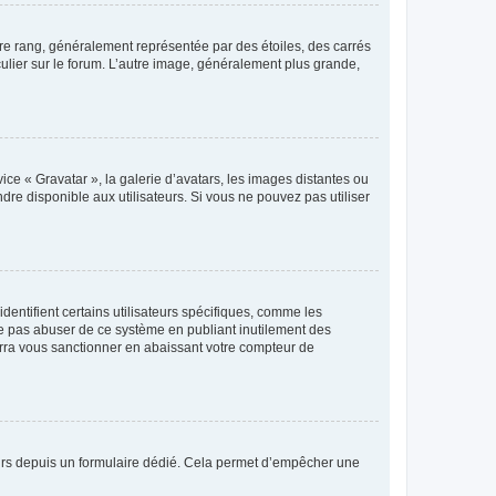
tre rang, généralement représentée par des étoiles, des carrés
culier sur le forum. L’autre image, généralement plus grande,
ice « Gravatar », la galerie d’avatars, les images distantes ou
dre disponible aux utilisateurs. Si vous ne pouvez pas utiliser
entifient certains utilisateurs spécifiques, comme les
ne pas abuser de ce système en publiant inutilement des
rra vous sanctionner en abaissant votre compteur de
sateurs depuis un formulaire dédié. Cela permet d’empêcher une