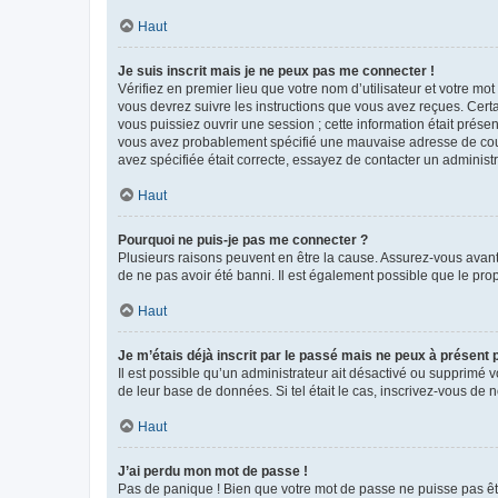
Haut
Je suis inscrit mais je ne peux pas me connecter !
Vérifiez en premier lieu que votre nom d’utilisateur et votre mo
vous devrez suivre les instructions que vous avez reçues. Cert
vous puissiez ouvrir une session ; cette information était présen
vous avez probablement spécifié une mauvaise adresse de courrie
avez spécifiée était correcte, essayez de contacter un administ
Haut
Pourquoi ne puis-je pas me connecter ?
Plusieurs raisons peuvent en être la cause. Assurez-vous avant t
de ne pas avoir été banni. Il est également possible que le propr
Haut
Je m’étais déjà inscrit par le passé mais ne peux à présent
Il est possible qu’un administrateur ait désactivé ou supprimé 
de leur base de données. Si tel était le cas, inscrivez-vous de
Haut
J’ai perdu mon mot de passe !
Pas de panique ! Bien que votre mot de passe ne puisse pas être