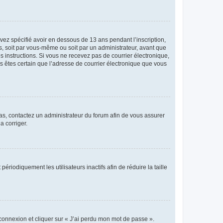
avez spécifié avoir en dessous de 13 ans pendant l’inscription,
s, soit par vous-même ou soit par un administrateur, avant que
es instructions. Si vous ne recevez pas de courrier électronique,
us êtes certain que l’adresse de courrier électronique que vous
 cas, contactez un administrateur du forum afin de vous assurer
a corriger.
iodiquement les utilisateurs inactifs afin de réduire la taille
 connexion et cliquer sur « J’ai perdu mon mot de passe ».