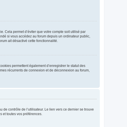
. Cela permet d’éviter que votre compte soit utilisé par
andé si vous accédez au forum depuis un ordinateur public,
rum ait désactivé cette fonctionnalité.
cookies permettent également d’enregistrer le statut des
blèmes récurrents de connexion et de déconnexion au forum,
de contrôle de l’utilisateur. Le lien vers ce dernier se trouve
s et toutes vos préférences.