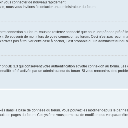
voir vous connecter de nouveau rapidement.
sse, nous vous invitons à contacter un administrateur du forum.
otre connexion au forum, vous ne resterez connecté que pour une période prédéfinie
se « Se souvenir de moi » lors de votre connexion au forum. Ceci n’est pas recomm
’arrivez pas à trouver cette case à cocher, il est probable qu’un administrateur du fo
 phpBB 3.3 qui conservent votre authentification et votre connexion au forum. Les 
tionnalité a été activée par un administrateur du forum. Si vous rencontrez des pro
ockés dans la base de données du forum. Vous pouvez les modifier depuis le panneau 
haut des pages du forum. Ce système vous permettra de modifier tous vos paramètre