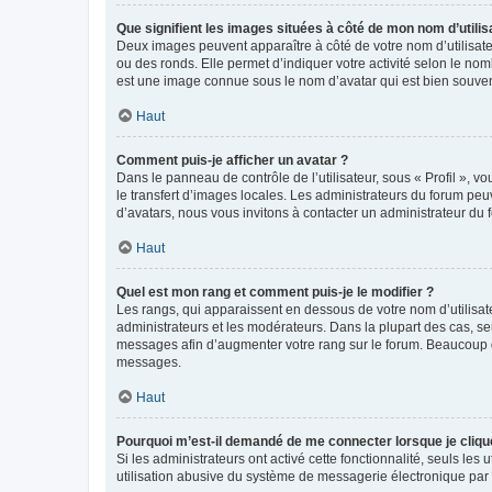
Que signifient les images situées à côté de mon nom d’utilis
Deux images peuvent apparaître à côté de votre nom d’utilisate
ou des ronds. Elle permet d’indiquer votre activité selon le no
est une image connue sous le nom d’avatar qui est bien souvent
Haut
Comment puis-je afficher un avatar ?
Dans le panneau de contrôle de l’utilisateur, sous « Profil », v
le transfert d’images locales. Les administrateurs du forum peuv
d’avatars, nous vous invitons à contacter un administrateur du 
Haut
Quel est mon rang et comment puis-je le modifier ?
Les rangs, qui apparaissent en dessous de votre nom d’utilisate
administrateurs et les modérateurs. Dans la plupart des cas, s
messages afin d’augmenter votre rang sur le forum. Beaucoup 
messages.
Haut
Pourquoi m’est-il demandé de me connecter lorsque je clique s
Si les administrateurs ont activé cette fonctionnalité, seuls le
utilisation abusive du système de messagerie électronique par d