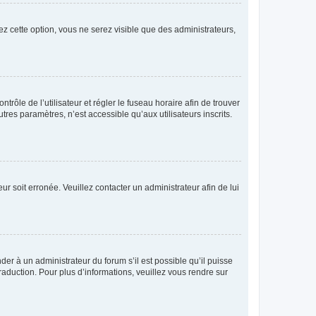
ez cette option, vous ne serez visible que des administrateurs,
ntrôle de l’utilisateur et régler le fuseau horaire afin de trouver
es paramètres, n’est accessible qu’aux utilisateurs inscrits.
ur soit erronée. Veuillez contacter un administrateur afin de lui
der à un administrateur du forum s’il est possible qu’il puisse
raduction. Pour plus d’informations, veuillez vous rendre sur