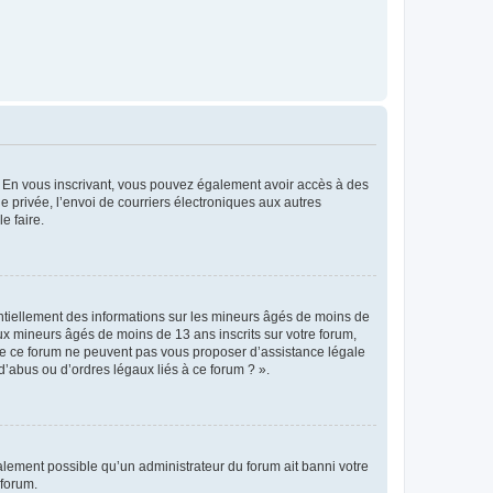
ts. En vous inscrivant, vous pouvez également avoir accès à des
ie privée, l’envoi de courriers électroniques aux autres
e faire.
entiellement des informations sur les mineurs âgés de moins de
x mineurs âgés de moins de 13 ans inscrits sur votre forum,
 de ce forum ne peuvent pas vous proposer d’assistance légale
d’abus ou d’ordres légaux liés à ce forum ? ».
galement possible qu’un administrateur du forum ait banni votre
 forum.