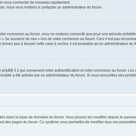
voir vous connecter de nouveau rapidement.
sse, nous vous invitons à contacter un administrateur du forum.
otre connexion au forum, vous ne resterez connecté que pour une période prédéfinie
se « Se souvenir de moi » lors de votre connexion au forum. Ceci n’est pas recomm
’arrivez pas à trouver cette case à cocher, il est probable qu’un administrateur du fo
 phpBB 3.3 qui conservent votre authentification et votre connexion au forum. Les 
tionnalité a été activée par un administrateur du forum. Si vous rencontrez des pro
ockés dans la base de données du forum. Vous pouvez les modifier depuis le panneau 
haut des pages du forum. Ce système vous permettra de modifier tous vos paramètre