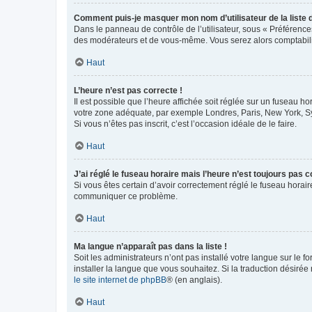
Comment puis-je masquer mon nom d’utilisateur de la liste de
Dans le panneau de contrôle de l’utilisateur, sous « Préférence
des modérateurs et de vous-même. Vous serez alors comptabilis
Haut
L’heure n’est pas correcte !
Il est possible que l’heure affichée soit réglée sur un fuseau hor
votre zone adéquate, par exemple Londres, Paris, New York, Sydn
Si vous n’êtes pas inscrit, c’est l’occasion idéale de le faire.
Haut
J’ai réglé le fuseau horaire mais l’heure n’est toujours pas c
Si vous êtes certain d’avoir correctement réglé le fuseau horaire
communiquer ce problème.
Haut
Ma langue n’apparaît pas dans la liste !
Soit les administrateurs n’ont pas installé votre langue sur le f
installer la langue que vous souhaitez. Si la traduction désirée
le site internet de phpBB
® (en anglais).
Haut