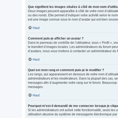
Que signifient les images situées à côté de mon nom d’utilis
Deux images peuvent apparaître à côté de votre nom d’utilisate
ou des ronds. Elle permet d’indiquer votre activité selon le no
est une image connue sous le nom d’avatar qui est bien souvent
Haut
Comment puis-je afficher un avatar ?
Dans le panneau de contrôle de l’utilisateur, sous « Profil », v
le transfert d’images locales. Les administrateurs du forum peuv
d’avatars, nous vous invitons à contacter un administrateur du 
Haut
Quel est mon rang et comment puis-je le modifier ?
Les rangs, qui apparaissent en dessous de votre nom d’utilisate
administrateurs et les modérateurs. Dans la plupart des cas, s
messages afin d’augmenter votre rang sur le forum. Beaucoup 
messages.
Haut
Pourquoi m’est-il demandé de me connecter lorsque je clique s
Si les administrateurs ont activé cette fonctionnalité, seuls le
utilisation abusive du système de messagerie électronique par d