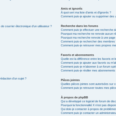
Amis et ignorés
À quoi sert ma liste d’amis et d’ignorés ?
Comment puis-je ajouter ou supprimer des uti
Recherche dans les forums
de courrier électronique d’un utilisateur ?
Comment puis-je effectuer une recherche d
Pourquoi ma recherche ne renvoie aucun ré
Pourquoi ma recherche renvoie à une page 
Comment puis-je rechercher des membres 
Comment puis-je retrouver mes propres me
Favoris et abonnements
Quelle est la différence entre les favoris e
Comment puis-je ajouter aux favoris ou m’ab
Comment puis-je m’abonner à un forum spéc
Comment puis-je résilier mes abonnements
rédaction d’un sujet ?
Pièces jointes
Quelles pièces jointes sont autorisées sur 
Comment puis-je retrouver toutes mes pièce
À propos de phpBB
Qui a développé ce logiciel de forum de dis
Pourquoi la fonctionnalité X n’est pas dispon
Qui dois-je contacter à propos de problèmes
Comment puis-je contacter un administrateu