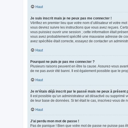
Haut
Je suis inscrit mais je ne peux pas me connecter !
Vérifiez en premier lieu que votre nom d’utilisateur et votre mo
vous devrez suivre les instructions que vous avez reçues. Cert
vous puissiez ouvrir une session ; cette information était présen
vous avez probablement spécifié une mauvaise adresse de courrie
avez spécifiée était correcte, essayez de contacter un administ
Haut
Pourquoi ne puis-je pas me connecter ?
Plusieurs raisons peuvent en être la cause. Assurez-vous avant t
de ne pas avoir été banni. Il est également possible que le propr
Haut
Je m’étais déjà inscrit par le passé mais ne peux à présent
Il est possible qu’un administrateur ait désactivé ou supprimé 
de leur base de données. Si tel était le cas, inscrivez-vous de
Haut
J’ai perdu mon mot de passe !
Pas de panique ! Bien que votre mot de passe ne puisse pas être