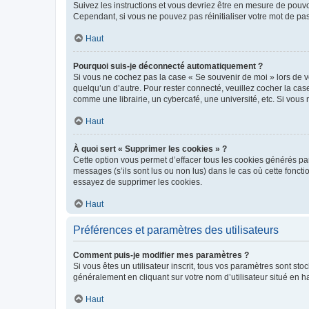
Suivez les instructions et vous devriez être en mesure de pou
Cependant, si vous ne pouvez pas réinitialiser votre mot de pa
Haut
Pourquoi suis-je déconnecté automatiquement ?
Si vous ne cochez pas la case « Se souvenir de moi » lors de v
quelqu’un d’autre. Pour rester connecté, veuillez cocher la ca
comme une librairie, un cybercafé, une université, etc. Si vous n
Haut
À quoi sert « Supprimer les cookies » ?
Cette option vous permet d’effacer tous les cookies générés par
messages (s’ils sont lus ou non lus) dans le cas où cette fonc
essayez de supprimer les cookies.
Haut
Préférences et paramètres des utilisateurs
Comment puis-je modifier mes paramètres ?
Si vous êtes un utilisateur inscrit, tous vos paramètres sont st
généralement en cliquant sur votre nom d’utilisateur situé en 
Haut