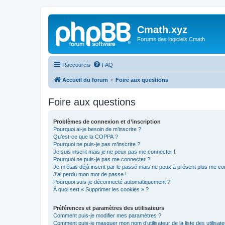
Cmath.xyz
Forums des logiciels Cmath
Raccourcis
FAQ
Accueil du forum
Foire aux questions
Foire aux questions
Problèmes de connexion et d’inscription
Pourquoi ai-je besoin de m’inscrire ?
Qu’est-ce que la COPPA ?
Pourquoi ne puis-je pas m’inscrire ?
Je suis inscrit mais je ne peux pas me connecter !
Pourquoi ne puis-je pas me connecter ?
Je m’étais déjà inscrit par le passé mais ne peux à présent plus me co
J’ai perdu mon mot de passe !
Pourquoi suis-je déconnecté automatiquement ?
À quoi sert « Supprimer les cookies » ?
Préférences et paramètres des utilisateurs
Comment puis-je modifier mes paramètres ?
Comment puis-je masquer mon nom d’utilisateur de la liste des utilisate