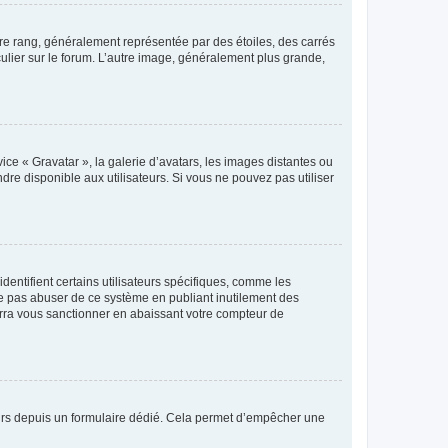
tre rang, généralement représentée par des étoiles, des carrés
culier sur le forum. L’autre image, généralement plus grande,
ice « Gravatar », la galerie d’avatars, les images distantes ou
dre disponible aux utilisateurs. Si vous ne pouvez pas utiliser
entifient certains utilisateurs spécifiques, comme les
ne pas abuser de ce système en publiant inutilement des
rra vous sanctionner en abaissant votre compteur de
sateurs depuis un formulaire dédié. Cela permet d’empêcher une