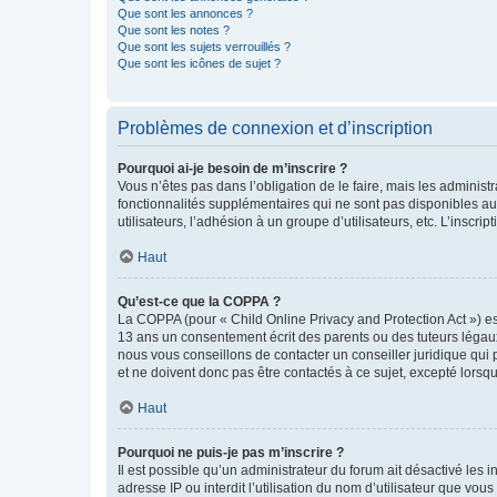
Que sont les annonces ?
Que sont les notes ?
Que sont les sujets verrouillés ?
Que sont les icônes de sujet ?
Problèmes de connexion et d’inscription
Pourquoi ai-je besoin de m’inscrire ?
Vous n’êtes pas dans l’obligation de le faire, mais les adminis
fonctionnalités supplémentaires qui ne sont pas disponibles aux 
utilisateurs, l’adhésion à un groupe d’utilisateurs, etc. L’insc
Haut
Qu’est-ce que la COPPA ?
La COPPA (pour « Child Online Privacy and Protection Act ») es
13 ans un consentement écrit des parents ou des tuteurs légaux
nous vous conseillons de contacter un conseiller juridique qui
et ne doivent donc pas être contactés à ce sujet, excepté lorsq
Haut
Pourquoi ne puis-je pas m’inscrire ?
Il est possible qu’un administrateur du forum ait désactivé les 
adresse IP ou interdit l’utilisation du nom d’utilisateur que vou