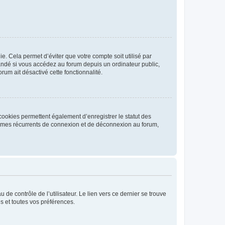
. Cela permet d’éviter que votre compte soit utilisé par
andé si vous accédez au forum depuis un ordinateur public,
rum ait désactivé cette fonctionnalité.
cookies permettent également d’enregistrer le statut des
blèmes récurrents de connexion et de déconnexion au forum,
de contrôle de l’utilisateur. Le lien vers ce dernier se trouve
s et toutes vos préférences.