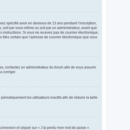
avez spécifié avoir en dessous de 13 ans pendant l’inscription,
s, soit par vous-même ou soit par un administrateur, avant que
es instructions. Si vous ne recevez pas de courrier électronique,
us êtes certain que l’adresse de courrier électronique que vous
 cas, contactez un administrateur du forum afin de vous assurer
a corriger.
iodiquement les utilisateurs inactifs afin de réduire la taille
 connexion et cliquer sur « J’ai perdu mon mot de passe ».