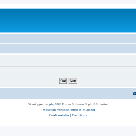
Développé par
phpBB
® Forum Software © phpBB Limited
Traduction française officielle
©
Qiaeru
Confidentialité
|
Conditions