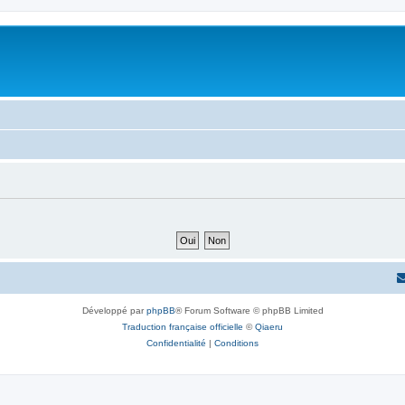
Développé par
phpBB
® Forum Software © phpBB Limited
Traduction française officielle
©
Qiaeru
Confidentialité
|
Conditions