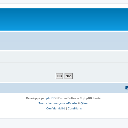
Développé par
phpBB
® Forum Software © phpBB Limited
Traduction française officielle
©
Qiaeru
Confidentialité
|
Conditions