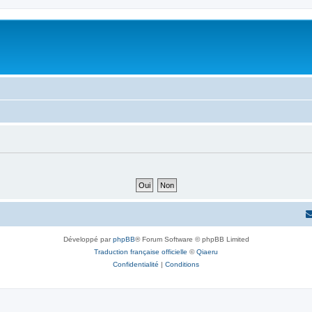
Développé par
phpBB
® Forum Software © phpBB Limited
Traduction française officielle
©
Qiaeru
Confidentialité
|
Conditions