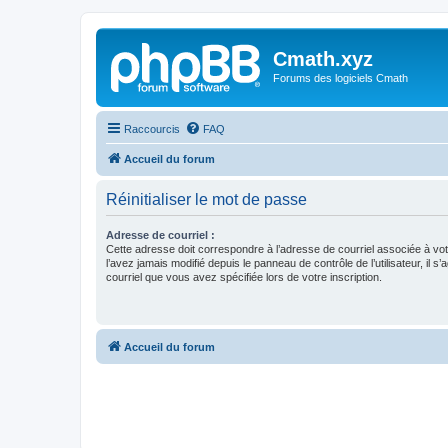
Cmath.xyz
Forums des logiciels Cmath
Raccourcis
FAQ
Accueil du forum
Réinitialiser le mot de passe
Adresse de courriel :
Cette adresse doit correspondre à l’adresse de courriel associée à vo
l’avez jamais modifié depuis le panneau de contrôle de l’utilisateur, il s’
courriel que vous avez spécifiée lors de votre inscription.
Accueil du forum