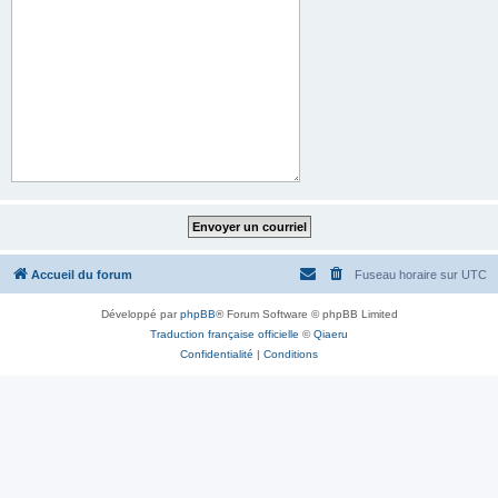
Accueil du forum
Fuseau horaire sur
UTC
Développé par
phpBB
® Forum Software © phpBB Limited
Traduction française officielle
©
Qiaeru
Confidentialité
|
Conditions