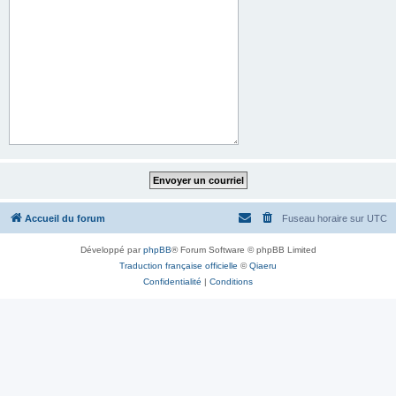
Accueil du forum
Fuseau horaire sur
UTC
Développé par
phpBB
® Forum Software © phpBB Limited
Traduction française officielle
©
Qiaeru
Confidentialité
|
Conditions