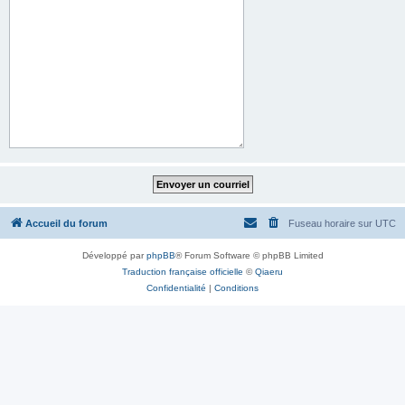
Accueil du forum
Fuseau horaire sur
UTC
Développé par
phpBB
® Forum Software © phpBB Limited
Traduction française officielle
©
Qiaeru
Confidentialité
|
Conditions