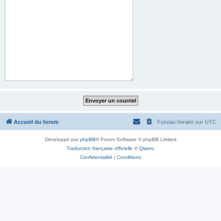
Accueil du forum
Fuseau horaire sur
UTC
Développé par
phpBB
® Forum Software © phpBB Limited
Traduction française officielle
©
Qiaeru
Confidentialité
|
Conditions