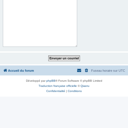
Accueil du forum
Fuseau horaire sur
UTC
Développé par
phpBB
® Forum Software © phpBB Limited
Traduction française officielle
©
Qiaeru
Confidentialité
|
Conditions