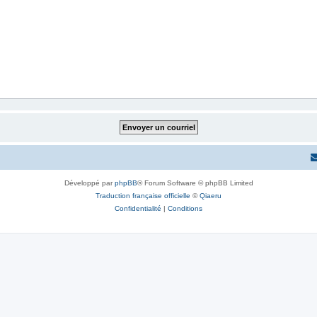
Développé par
phpBB
® Forum Software © phpBB Limited
Traduction française officielle
©
Qiaeru
Confidentialité
|
Conditions