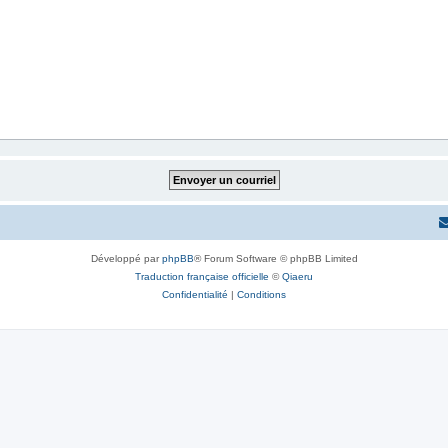
Développé par
phpBB
® Forum Software © phpBB Limited
Traduction française officielle
©
Qiaeru
Confidentialité
|
Conditions