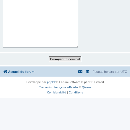
Accueil du forum
Fuseau horaire sur
UTC
Développé par
phpBB
® Forum Software © phpBB Limited
Traduction française officielle
©
Qiaeru
Confidentialité
|
Conditions