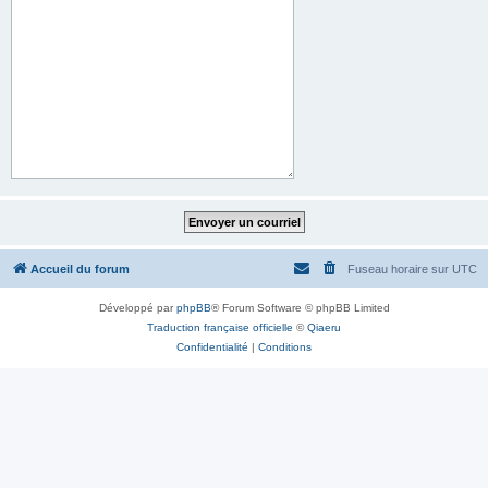
Accueil du forum
Fuseau horaire sur
UTC
Développé par
phpBB
® Forum Software © phpBB Limited
Traduction française officielle
©
Qiaeru
Confidentialité
|
Conditions