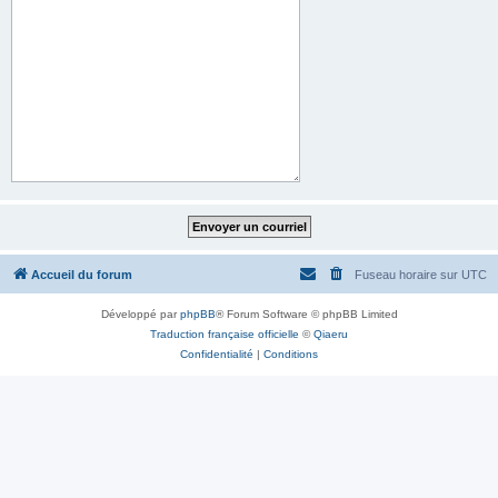
Accueil du forum
Fuseau horaire sur
UTC
Développé par
phpBB
® Forum Software © phpBB Limited
Traduction française officielle
©
Qiaeru
Confidentialité
|
Conditions