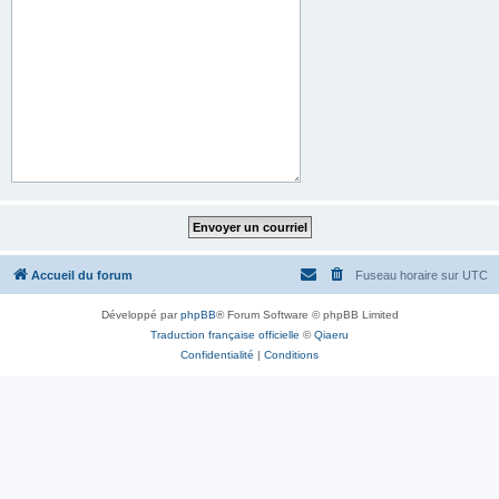
Accueil du forum
Fuseau horaire sur
UTC
Développé par
phpBB
® Forum Software © phpBB Limited
Traduction française officielle
©
Qiaeru
Confidentialité
|
Conditions