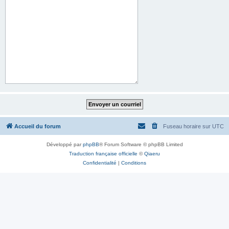
Accueil du forum
Fuseau horaire sur
UTC
Développé par
phpBB
® Forum Software © phpBB Limited
Traduction française officielle
©
Qiaeru
Confidentialité
|
Conditions