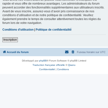
rapide et vous offre de nombreux avantages. Les administrateurs du forum
peuvent accorder des fonctionnalités supplémentaires aux utilisateurs inscrits.
Avant de vous inscrire, assurez-vous d’avoir pris connaissance de nos
conditions d’utilisation et de notre politique de confidentialité. Veuillez
également prendre le temps de consulter attentivement toutes les règles du
forum lors de votre navigation.
Conditions d’utilisation
|
Politique de confidentialité
Inscription
Accueil du forum
Fuseau horaire sur
UTC
Développé par
phpBB
® Forum Software © phpBB Limited
Traduction française officielle
©
Qiaeru
Confidentialité
|
Conditions