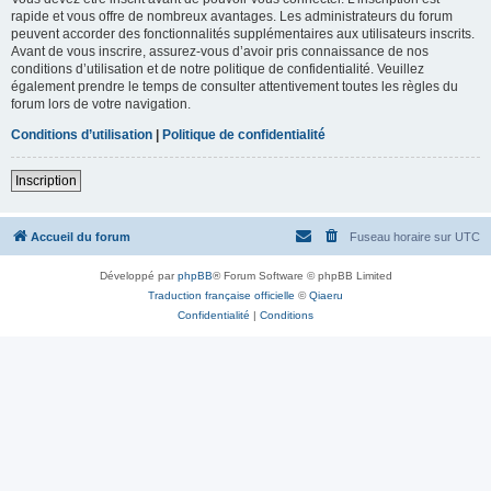
rapide et vous offre de nombreux avantages. Les administrateurs du forum
peuvent accorder des fonctionnalités supplémentaires aux utilisateurs inscrits.
Avant de vous inscrire, assurez-vous d’avoir pris connaissance de nos
conditions d’utilisation et de notre politique de confidentialité. Veuillez
également prendre le temps de consulter attentivement toutes les règles du
forum lors de votre navigation.
Conditions d’utilisation
|
Politique de confidentialité
Inscription
Accueil du forum
Fuseau horaire sur
UTC
Développé par
phpBB
® Forum Software © phpBB Limited
Traduction française officielle
©
Qiaeru
Confidentialité
|
Conditions