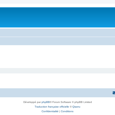
Développé par
phpBB
® Forum Software © phpBB Limited
Traduction française officielle
©
Qiaeru
Confidentialité
|
Conditions