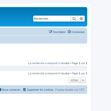
Rechercher
Recherche avancé
Inscription
Connexion
La recherche a retourné 0 résultat • Page
1
sur
1
La recherche a retourné 0 résultat • Page
1
sur
1
Aller
Nous contacter
Supprimer les cookies
Fuseau horaire sur
UTC