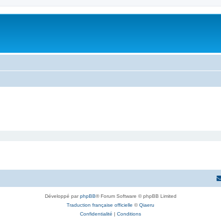
Développé par
phpBB
® Forum Software © phpBB Limited
Traduction française officielle
©
Qiaeru
Confidentialité
|
Conditions