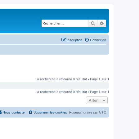
Rechercher
Recherche avancé
Inscription
Connexion
La recherche a retourné 0 résultat • Page
1
sur
1
La recherche a retourné 0 résultat • Page
1
sur
1
Aller
Nous contacter
Supprimer les cookies
Fuseau horaire sur
UTC