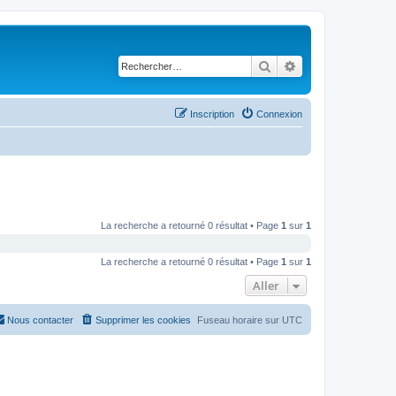
Rechercher
Recherche avancé
Inscription
Connexion
La recherche a retourné 0 résultat • Page
1
sur
1
La recherche a retourné 0 résultat • Page
1
sur
1
Aller
Nous contacter
Supprimer les cookies
Fuseau horaire sur
UTC