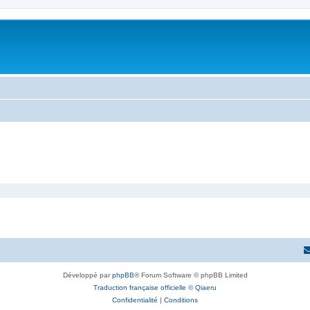
Développé par
phpBB
® Forum Software © phpBB Limited
Traduction française officielle
©
Qiaeru
Confidentialité
|
Conditions