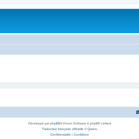
Développé par
phpBB
® Forum Software © phpBB Limited
Traduction française officielle
©
Qiaeru
Confidentialité
|
Conditions