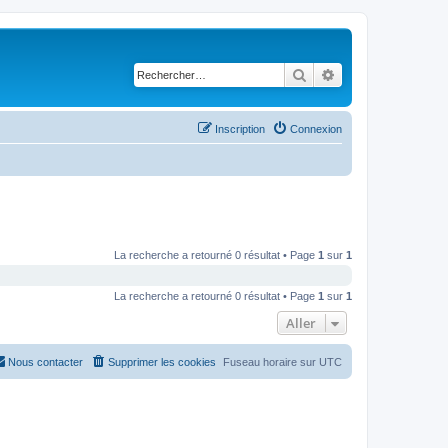
Rechercher
Recherche avancé
Inscription
Connexion
La recherche a retourné 0 résultat • Page
1
sur
1
La recherche a retourné 0 résultat • Page
1
sur
1
Aller
Nous contacter
Supprimer les cookies
Fuseau horaire sur
UTC