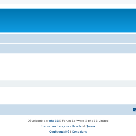
Développé par
phpBB
® Forum Software © phpBB Limited
Traduction française officielle
©
Qiaeru
Confidentialité
|
Conditions