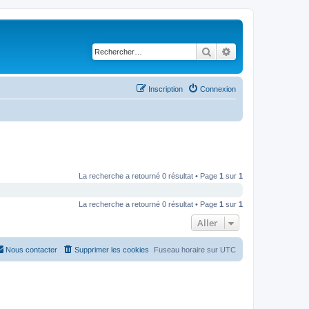
Rechercher
Recherche avancé
Inscription
Connexion
La recherche a retourné 0 résultat • Page
1
sur
1
La recherche a retourné 0 résultat • Page
1
sur
1
Aller
Nous contacter
Supprimer les cookies
Fuseau horaire sur
UTC