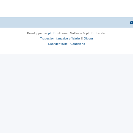
Développé par
phpBB
® Forum Software © phpBB Limited
Traduction française officielle
©
Qiaeru
Confidentialité
|
Conditions