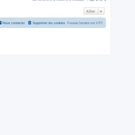
Aller
Nous contacter
Supprimer les cookies
Fuseau horaire sur
UTC