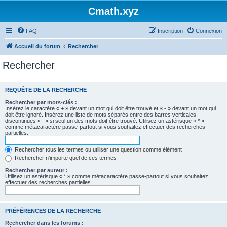
Cmath.xyz
FAQ
Inscription
Connexion
Accueil du forum
Rechercher
Rechercher
REQUÊTE DE LA RECHERCHE
Rechercher par mots-clés :
Insérez le caractère « + » devant un mot qui doit être trouvé et « - » devant un mot qui
doit être ignoré. Insérez une liste de mots séparés entre des barres verticales
discontinues « | » si seul un des mots doit être trouvé. Utilisez un astérisque « * »
comme métacaractère passe-partout si vous souhaitez effectuer des recherches
partielles.
Rechercher tous les termes ou utiliser une question comme élément
Rechercher n’importe quel de ces termes
Rechercher par auteur :
Utilisez un astérisque « * » comme métacaractère passe-partout si vous souhaitez
effectuer des recherches partielles.
PRÉFÉRENCES DE LA RECHERCHE
Rechercher dans les forums :