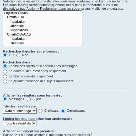
Sélectionnez le ou les forums dans lesquels vous souhaitez effectuer une recherche.
Les sous-forums seront automatiquement inclus dans la recherche si vous ne
désactivez pas l’option « Rechercher dans les sous-forums » affichée ci-dessous.
Rechercher dans les sous-forums :
Oui
Non
Rechercher dans :
Le titre des sujets et le contenu des messages
Le contenu des messages uniquement
Le titre des sujets uniquement
Le premier message des sujets uniquement
Afficher les résultats sous forme de :
Messages
Sujets
Trier les résultats par :
Croissant
Décroissant
Limiter les résultats selon leur ancienneté :
Afficher seulement les premiers :
Saisissez « 0 » pour afficher le message dans son intégralité.