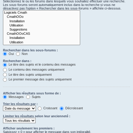
Sélectionnez le ou les forums dans lesquels vous souhaitez effectuer une recherche.
Les sous-forums seront automatiquement inclus dans la recherche si vous ne
désactivez pas l’option « Rechercher dans les sous-forums » affichée ci-dessous.
Rechercher dans les sous-forums :
Oui
Non
Rechercher dans :
Le titre des sujets et le contenu des messages
Le contenu des messages uniquement
Le titre des sujets uniquement
Le premier message des sujets uniquement
Afficher les résultats sous forme de :
Messages
Sujets
Trier les résultats par :
Croissant
Décroissant
Limiter les résultats selon leur ancienneté :
Afficher seulement les premiers :
Saisissez « 0 » pour afficher le message dans son intégralité.