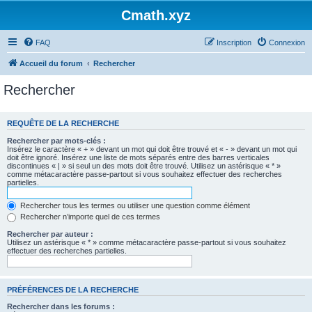
Cmath.xyz
FAQ
Inscription
Connexion
Accueil du forum
Rechercher
Rechercher
REQUÊTE DE LA RECHERCHE
Rechercher par mots-clés :
Insérez le caractère « + » devant un mot qui doit être trouvé et « - » devant un mot qui
doit être ignoré. Insérez une liste de mots séparés entre des barres verticales
discontinues « | » si seul un des mots doit être trouvé. Utilisez un astérisque « * »
comme métacaractère passe-partout si vous souhaitez effectuer des recherches
partielles.
Rechercher tous les termes ou utiliser une question comme élément
Rechercher n’importe quel de ces termes
Rechercher par auteur :
Utilisez un astérisque « * » comme métacaractère passe-partout si vous souhaitez
effectuer des recherches partielles.
PRÉFÉRENCES DE LA RECHERCHE
Rechercher dans les forums :