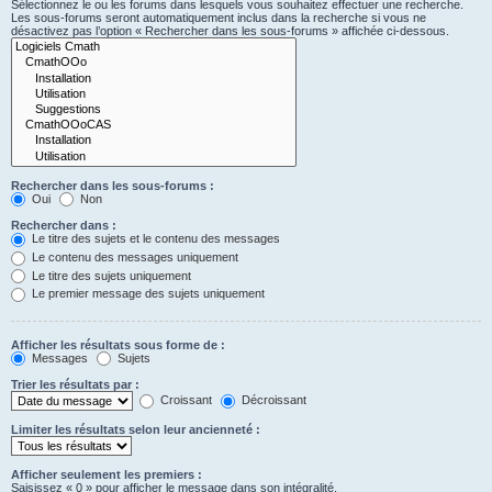
Sélectionnez le ou les forums dans lesquels vous souhaitez effectuer une recherche.
Les sous-forums seront automatiquement inclus dans la recherche si vous ne
désactivez pas l’option « Rechercher dans les sous-forums » affichée ci-dessous.
Rechercher dans les sous-forums :
Oui
Non
Rechercher dans :
Le titre des sujets et le contenu des messages
Le contenu des messages uniquement
Le titre des sujets uniquement
Le premier message des sujets uniquement
Afficher les résultats sous forme de :
Messages
Sujets
Trier les résultats par :
Croissant
Décroissant
Limiter les résultats selon leur ancienneté :
Afficher seulement les premiers :
Saisissez « 0 » pour afficher le message dans son intégralité.