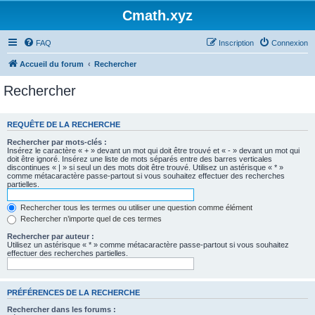
Cmath.xyz
FAQ
Inscription
Connexion
Accueil du forum
Rechercher
Rechercher
REQUÊTE DE LA RECHERCHE
Rechercher par mots-clés :
Insérez le caractère « + » devant un mot qui doit être trouvé et « - » devant un mot qui
doit être ignoré. Insérez une liste de mots séparés entre des barres verticales
discontinues « | » si seul un des mots doit être trouvé. Utilisez un astérisque « * »
comme métacaractère passe-partout si vous souhaitez effectuer des recherches
partielles.
Rechercher tous les termes ou utiliser une question comme élément
Rechercher n’importe quel de ces termes
Rechercher par auteur :
Utilisez un astérisque « * » comme métacaractère passe-partout si vous souhaitez
effectuer des recherches partielles.
PRÉFÉRENCES DE LA RECHERCHE
Rechercher dans les forums :