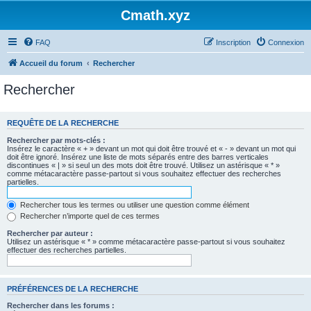
Cmath.xyz
FAQ
Inscription
Connexion
Accueil du forum
Rechercher
Rechercher
REQUÊTE DE LA RECHERCHE
Rechercher par mots-clés :
Insérez le caractère « + » devant un mot qui doit être trouvé et « - » devant un mot qui
doit être ignoré. Insérez une liste de mots séparés entre des barres verticales
discontinues « | » si seul un des mots doit être trouvé. Utilisez un astérisque « * »
comme métacaractère passe-partout si vous souhaitez effectuer des recherches
partielles.
Rechercher tous les termes ou utiliser une question comme élément
Rechercher n’importe quel de ces termes
Rechercher par auteur :
Utilisez un astérisque « * » comme métacaractère passe-partout si vous souhaitez
effectuer des recherches partielles.
PRÉFÉRENCES DE LA RECHERCHE
Rechercher dans les forums :