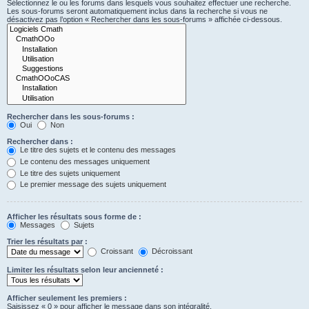
Sélectionnez le ou les forums dans lesquels vous souhaitez effectuer une recherche.
Les sous-forums seront automatiquement inclus dans la recherche si vous ne
désactivez pas l’option « Rechercher dans les sous-forums » affichée ci-dessous.
Rechercher dans les sous-forums :
Oui
Non
Rechercher dans :
Le titre des sujets et le contenu des messages
Le contenu des messages uniquement
Le titre des sujets uniquement
Le premier message des sujets uniquement
Afficher les résultats sous forme de :
Messages
Sujets
Trier les résultats par :
Croissant
Décroissant
Limiter les résultats selon leur ancienneté :
Afficher seulement les premiers :
Saisissez « 0 » pour afficher le message dans son intégralité.