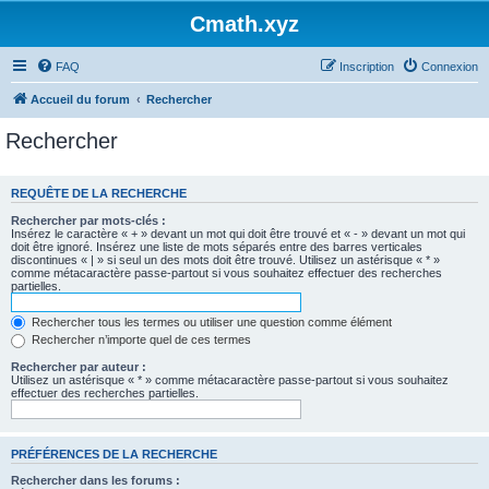
Cmath.xyz
FAQ
Inscription
Connexion
Accueil du forum
Rechercher
Rechercher
REQUÊTE DE LA RECHERCHE
Rechercher par mots-clés :
Insérez le caractère « + » devant un mot qui doit être trouvé et « - » devant un mot qui
doit être ignoré. Insérez une liste de mots séparés entre des barres verticales
discontinues « | » si seul un des mots doit être trouvé. Utilisez un astérisque « * »
comme métacaractère passe-partout si vous souhaitez effectuer des recherches
partielles.
Rechercher tous les termes ou utiliser une question comme élément
Rechercher n’importe quel de ces termes
Rechercher par auteur :
Utilisez un astérisque « * » comme métacaractère passe-partout si vous souhaitez
effectuer des recherches partielles.
PRÉFÉRENCES DE LA RECHERCHE
Rechercher dans les forums :