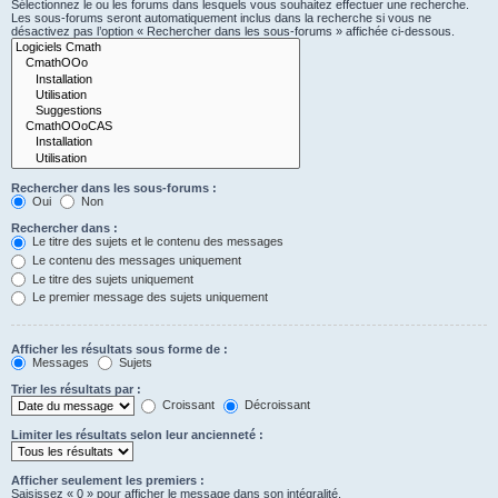
Sélectionnez le ou les forums dans lesquels vous souhaitez effectuer une recherche.
Les sous-forums seront automatiquement inclus dans la recherche si vous ne
désactivez pas l’option « Rechercher dans les sous-forums » affichée ci-dessous.
Rechercher dans les sous-forums :
Oui
Non
Rechercher dans :
Le titre des sujets et le contenu des messages
Le contenu des messages uniquement
Le titre des sujets uniquement
Le premier message des sujets uniquement
Afficher les résultats sous forme de :
Messages
Sujets
Trier les résultats par :
Croissant
Décroissant
Limiter les résultats selon leur ancienneté :
Afficher seulement les premiers :
Saisissez « 0 » pour afficher le message dans son intégralité.