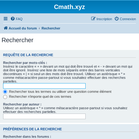
Cmath.xyz
FAQ
Inscription
Connexion
Accueil du forum
Rechercher
Rechercher
REQUÊTE DE LA RECHERCHE
Rechercher par mots-clés :
Insérez le caractère « + » devant un mot qui doit être trouvé et « - » devant un mot qui
doit être ignoré. Insérez une liste de mots séparés entre des barres verticales
discontinues « | » si seul un des mots doit être trouvé. Utilisez un astérisque « * »
comme métacaractère passe-partout si vous souhaitez effectuer des recherches
partielles.
Rechercher tous les termes ou utiliser une question comme élément
Rechercher n’importe quel de ces termes
Rechercher par auteur :
Utilisez un astérisque « * » comme métacaractère passe-partout si vous souhaitez
effectuer des recherches partielles.
PRÉFÉRENCES DE LA RECHERCHE
Rechercher dans les forums :