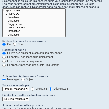
Sélectionnez le ou les forums dans lesquels vous souhaitez effectuer une recherche.
Les sous-forums seront automatiquement inclus dans la recherche si vous ne
désactivez pas l’option « Rechercher dans les sous-forums » affichée ci-dessous.
Rechercher dans les sous-forums :
Oui
Non
Rechercher dans :
Le titre des sujets et le contenu des messages
Le contenu des messages uniquement
Le titre des sujets uniquement
Le premier message des sujets uniquement
Afficher les résultats sous forme de :
Messages
Sujets
Trier les résultats par :
Croissant
Décroissant
Limiter les résultats selon leur ancienneté :
Afficher seulement les premiers :
Saisissez « 0 » pour afficher le message dans son intégralité.