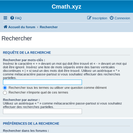
Cmath.xyz
FAQ
Inscription
Connexion
Accueil du forum
Rechercher
Rechercher
REQUÊTE DE LA RECHERCHE
Rechercher par mots-clés :
Insérez le caractère « + » devant un mot qui doit être trouvé et « - » devant un mot qui
doit être ignoré. Insérez une liste de mots séparés entre des barres verticales
discontinues « | » si seul un des mots doit être trouvé. Utilisez un astérisque « * »
comme métacaractère passe-partout si vous souhaitez effectuer des recherches
partielles.
Rechercher tous les termes ou utiliser une question comme élément
Rechercher n’importe quel de ces termes
Rechercher par auteur :
Utilisez un astérisque « * » comme métacaractère passe-partout si vous souhaitez
effectuer des recherches partielles.
PRÉFÉRENCES DE LA RECHERCHE
Rechercher dans les forums :