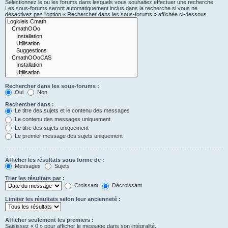
Sélectionnez le ou les forums dans lesquels vous souhaitez effectuer une recherche.
Les sous-forums seront automatiquement inclus dans la recherche si vous ne
désactivez pas l’option « Rechercher dans les sous-forums » affichée ci-dessous.
Rechercher dans les sous-forums :
Oui
Non
Rechercher dans :
Le titre des sujets et le contenu des messages
Le contenu des messages uniquement
Le titre des sujets uniquement
Le premier message des sujets uniquement
Afficher les résultats sous forme de :
Messages
Sujets
Trier les résultats par :
Croissant
Décroissant
Limiter les résultats selon leur ancienneté :
Afficher seulement les premiers :
Saisissez « 0 » pour afficher le message dans son intégralité.