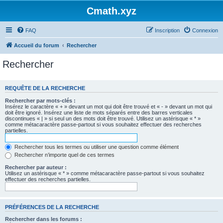
Cmath.xyz
FAQ
Inscription
Connexion
Accueil du forum
Rechercher
Rechercher
REQUÊTE DE LA RECHERCHE
Rechercher par mots-clés :
Insérez le caractère « + » devant un mot qui doit être trouvé et « - » devant un mot qui
doit être ignoré. Insérez une liste de mots séparés entre des barres verticales
discontinues « | » si seul un des mots doit être trouvé. Utilisez un astérisque « * »
comme métacaractère passe-partout si vous souhaitez effectuer des recherches
partielles.
Rechercher tous les termes ou utiliser une question comme élément
Rechercher n’importe quel de ces termes
Rechercher par auteur :
Utilisez un astérisque « * » comme métacaractère passe-partout si vous souhaitez
effectuer des recherches partielles.
PRÉFÉRENCES DE LA RECHERCHE
Rechercher dans les forums :