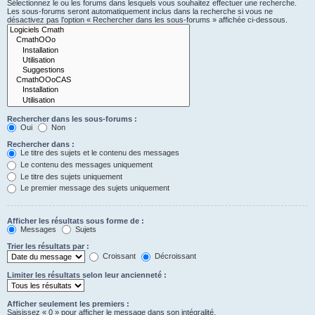
Sélectionnez le ou les forums dans lesquels vous souhaitez effectuer une recherche.
Les sous-forums seront automatiquement inclus dans la recherche si vous ne
désactivez pas l’option « Rechercher dans les sous-forums » affichée ci-dessous.
Rechercher dans les sous-forums :
Oui
Non
Rechercher dans :
Le titre des sujets et le contenu des messages
Le contenu des messages uniquement
Le titre des sujets uniquement
Le premier message des sujets uniquement
Afficher les résultats sous forme de :
Messages
Sujets
Trier les résultats par :
Croissant
Décroissant
Limiter les résultats selon leur ancienneté :
Afficher seulement les premiers :
Saisissez « 0 » pour afficher le message dans son intégralité.