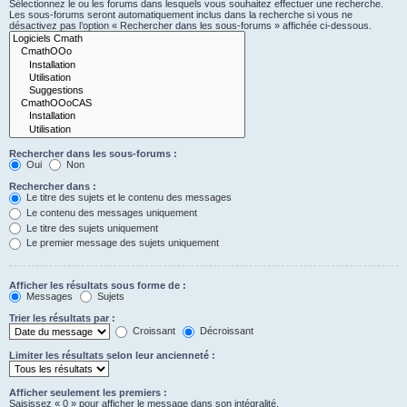
Sélectionnez le ou les forums dans lesquels vous souhaitez effectuer une recherche.
Les sous-forums seront automatiquement inclus dans la recherche si vous ne
désactivez pas l’option « Rechercher dans les sous-forums » affichée ci-dessous.
Rechercher dans les sous-forums :
Oui
Non
Rechercher dans :
Le titre des sujets et le contenu des messages
Le contenu des messages uniquement
Le titre des sujets uniquement
Le premier message des sujets uniquement
Afficher les résultats sous forme de :
Messages
Sujets
Trier les résultats par :
Croissant
Décroissant
Limiter les résultats selon leur ancienneté :
Afficher seulement les premiers :
Saisissez « 0 » pour afficher le message dans son intégralité.