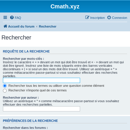
Cmath.xyz
FAQ
Inscription
Connexion
Accueil du forum
Rechercher
Rechercher
REQUÊTE DE LA RECHERCHE
Rechercher par mots-clés :
Insérez le caractère « + » devant un mot qui doit être trouvé et « - » devant un mot qui
doit être ignoré. Insérez une liste de mots séparés entre des barres verticales
discontinues « | » si seul un des mots doit être trouvé. Utilisez un astérisque « * »
comme métacaractère passe-partout si vous souhaitez effectuer des recherches
partielles.
Rechercher tous les termes ou utiliser une question comme élément
Rechercher n’importe quel de ces termes
Rechercher par auteur :
Utilisez un astérisque « * » comme métacaractère passe-partout si vous souhaitez
effectuer des recherches partielles.
PRÉFÉRENCES DE LA RECHERCHE
Rechercher dans les forums :