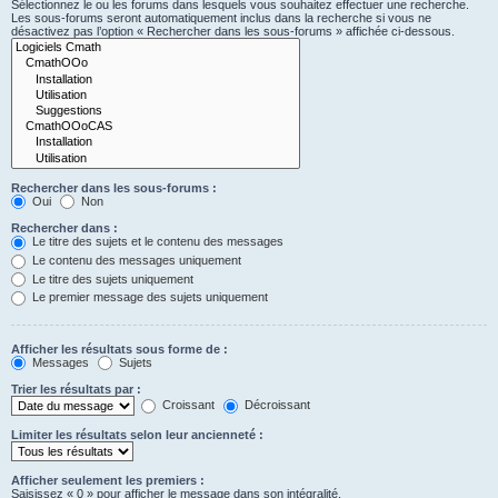
Sélectionnez le ou les forums dans lesquels vous souhaitez effectuer une recherche.
Les sous-forums seront automatiquement inclus dans la recherche si vous ne
désactivez pas l’option « Rechercher dans les sous-forums » affichée ci-dessous.
Rechercher dans les sous-forums :
Oui
Non
Rechercher dans :
Le titre des sujets et le contenu des messages
Le contenu des messages uniquement
Le titre des sujets uniquement
Le premier message des sujets uniquement
Afficher les résultats sous forme de :
Messages
Sujets
Trier les résultats par :
Croissant
Décroissant
Limiter les résultats selon leur ancienneté :
Afficher seulement les premiers :
Saisissez « 0 » pour afficher le message dans son intégralité.