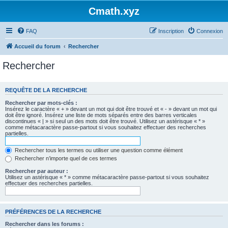
Cmath.xyz
FAQ
Inscription
Connexion
Accueil du forum
Rechercher
Rechercher
REQUÊTE DE LA RECHERCHE
Rechercher par mots-clés :
Insérez le caractère « + » devant un mot qui doit être trouvé et « - » devant un mot qui
doit être ignoré. Insérez une liste de mots séparés entre des barres verticales
discontinues « | » si seul un des mots doit être trouvé. Utilisez un astérisque « * »
comme métacaractère passe-partout si vous souhaitez effectuer des recherches
partielles.
Rechercher tous les termes ou utiliser une question comme élément
Rechercher n’importe quel de ces termes
Rechercher par auteur :
Utilisez un astérisque « * » comme métacaractère passe-partout si vous souhaitez
effectuer des recherches partielles.
PRÉFÉRENCES DE LA RECHERCHE
Rechercher dans les forums :