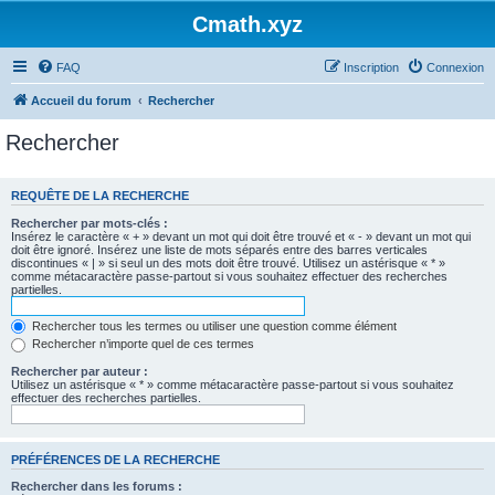
Cmath.xyz
FAQ
Inscription
Connexion
Accueil du forum
Rechercher
Rechercher
REQUÊTE DE LA RECHERCHE
Rechercher par mots-clés :
Insérez le caractère « + » devant un mot qui doit être trouvé et « - » devant un mot qui
doit être ignoré. Insérez une liste de mots séparés entre des barres verticales
discontinues « | » si seul un des mots doit être trouvé. Utilisez un astérisque « * »
comme métacaractère passe-partout si vous souhaitez effectuer des recherches
partielles.
Rechercher tous les termes ou utiliser une question comme élément
Rechercher n’importe quel de ces termes
Rechercher par auteur :
Utilisez un astérisque « * » comme métacaractère passe-partout si vous souhaitez
effectuer des recherches partielles.
PRÉFÉRENCES DE LA RECHERCHE
Rechercher dans les forums :