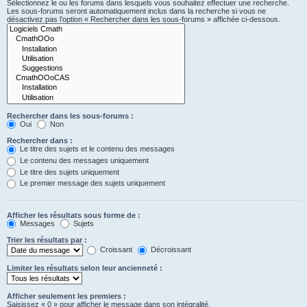
Sélectionnez le ou les forums dans lesquels vous souhaitez effectuer une recherche.
Les sous-forums seront automatiquement inclus dans la recherche si vous ne
désactivez pas l’option « Rechercher dans les sous-forums » affichée ci-dessous.
Rechercher dans les sous-forums :
Oui
Non
Rechercher dans :
Le titre des sujets et le contenu des messages
Le contenu des messages uniquement
Le titre des sujets uniquement
Le premier message des sujets uniquement
Afficher les résultats sous forme de :
Messages
Sujets
Trier les résultats par :
Croissant
Décroissant
Limiter les résultats selon leur ancienneté :
Afficher seulement les premiers :
Saisissez « 0 » pour afficher le message dans son intégralité.